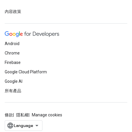
內容政策
Android
Chrome
Firebase
Google Cloud Platform
Google AI
所有產品
條款
隱私權
Manage cookies