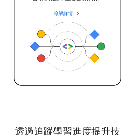
keyboard_arrow_right
瞭解詳情
透過追蹤學習進度提升技