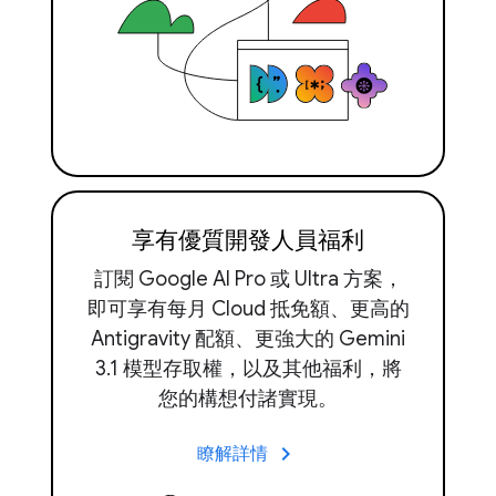
享有優質開發人員福利
訂閱 Google AI Pro 或 Ultra 方案，
即可享有每月 Cloud 抵免額、更高的
Antigravity 配額、更強大的 Gemini
3.1 模型存取權，以及其他福利，將
您的構想付諸實現。
keyboard_arrow_right
瞭解詳情