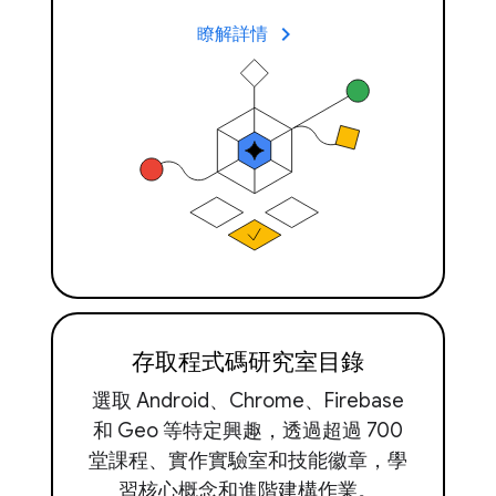
keyboard_arrow_right
瞭解詳情
存取程式碼研究室目錄
選取 Android、Chrome、Firebase
和 Geo 等特定興趣，透過超過 700
堂課程、實作實驗室和技能徽章，學
習核心概念和進階建構作業。