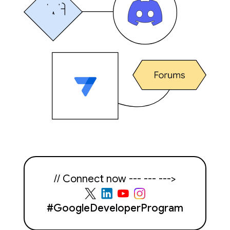
// Connect now --- --- --->
#GoogleDeveloperProgram