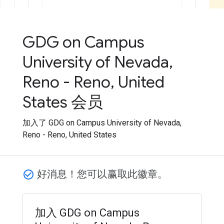
GDG on Campus
University of Nevada,
Reno - Reno, United
States 会员
加入了 GDG on Campus University of Nevada,
Reno - Reno, United States
好消息！您可以赢取此徽章。
check_circle_outline
加入 GDG on Campus