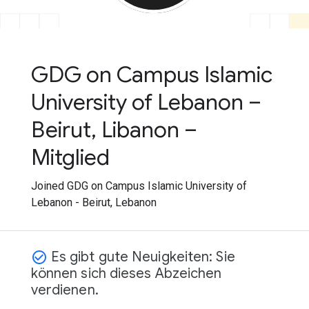
GDG on Campus Islamic
University of Lebanon –
Beirut, Libanon –
Mitglied
Joined GDG on Campus Islamic University of
Lebanon - Beirut, Lebanon
Es gibt gute Neuigkeiten: Sie
check_circle_outline
können sich dieses Abzeichen
verdienen.