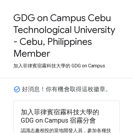
GDG on Campus Cebu
Technological University
- Cebu, Philippines
Member
加入菲律賓宿霧科技大學的 GDG on Campus
好消息！你有機會取得這枚徽章。
check_circle_outline
加入菲律賓宿霧科技大學的
GDG on Campus 宿霧分會
認識志趣相投的當地開發人員，參加各種技