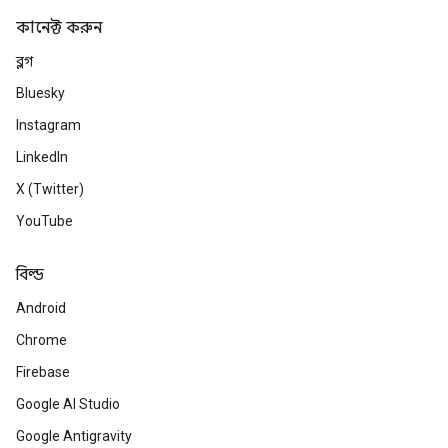
কানেক্ট করুন
ব্লগ
Bluesky
Instagram
LinkedIn
X (Twitter)
YouTube
বিল্ড
Android
Chrome
Firebase
Google AI Studio
Google Antigravity