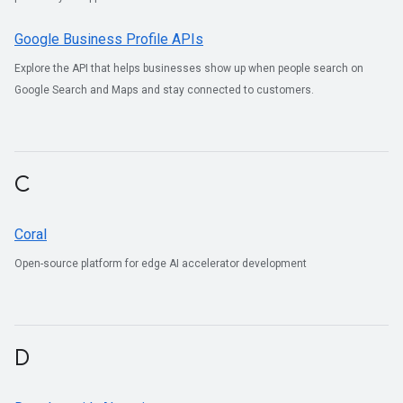
Google Business Profile APIs
Explore the API that helps businesses show up when people search on
Google Search and Maps and stay connected to customers.
C
Coral
Open-source platform for edge AI accelerator development
D