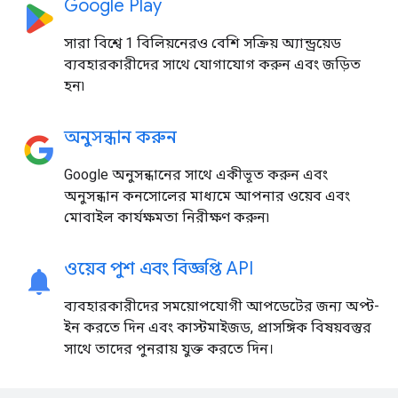
Google Play
সারা বিশ্বে 1 বিলিয়নেরও বেশি সক্রিয় অ্যান্ড্রয়েড
ব্যবহারকারীদের সাথে যোগাযোগ করুন এবং জড়িত
হন৷
অনুসন্ধান করুন
Google অনুসন্ধানের সাথে একীভূত করুন এবং
অনুসন্ধান কনসোলের মাধ্যমে আপনার ওয়েব এবং
মোবাইল কার্যক্ষমতা নিরীক্ষণ করুন৷
ওয়েব পুশ এবং বিজ্ঞপ্তি API
ব্যবহারকারীদের সময়োপযোগী আপডেটের জন্য অপ্ট-
ইন করতে দিন এবং কাস্টমাইজড, প্রাসঙ্গিক বিষয়বস্তুর
সাথে তাদের পুনরায় যুক্ত করতে দিন।