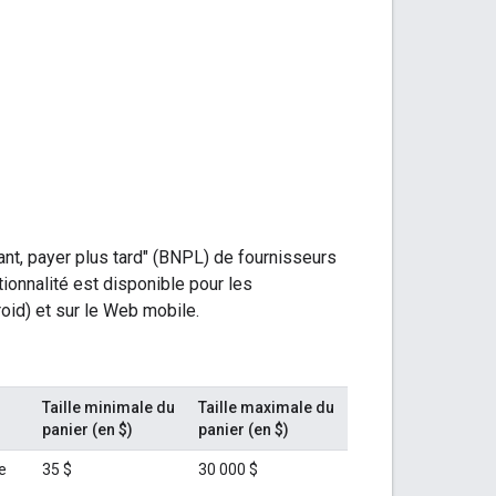
nt, payer plus tard" (BNPL) de fournisseurs
ionnalité est disponible pour les
id) et sur le Web mobile.
Taille minimale du
Taille maximale du
panier (en $)
panier (en $)
e
35 $
30 000 $