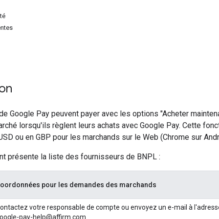
ité
entes
ion
 de Google Pay peuvent payer avec les options "Acheter maintena
rché lorsqu'ils règlent leurs achats avec Google Pay. Cette fonct
 USD ou en GBP pour les marchands sur le Web (Chrome sur Andro
nt présente la liste des fournisseurs de BNPL :
oordonnées pour les demandes des marchands
ontactez votre responsable de compte ou envoyez un e-mail à l'adress
oogle-pay-help@affirm.com.