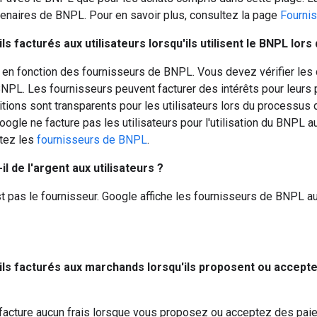
enaires de BNPL. Pour en savoir plus, consultez la page
Fourni
ils facturés aux utilisateurs lorsqu'ils utilisent le BNPL lo
t en fonction des fournisseurs de BNPL. Vous devez vérifier les 
NPL. Les fournisseurs peuvent facturer des intérêts pour leurs
ditions sont transparents pour les utilisateurs lors du processus d
Google ne facture pas les utilisateurs pour l'utilisation du BNPL
ctez les
fournisseurs de BNPL
.
il de l'argent aux utilisateurs ?
st pas le fournisseur. Google affiche les fournisseurs de BNPL 
-ils facturés aux marchands lorsqu'ils proposent ou accept
facture aucun frais lorsque vous proposez ou acceptez des pai