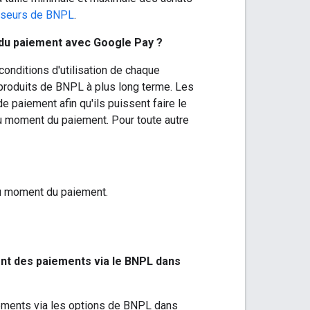
sseurs de BNPL
.
rs du paiement avec Google Pay ?
conditions d'utilisation de chaque
 produits de BNPL à plus long terme. Les
e paiement afin qu'ils puissent faire le
 au moment du paiement. Pour toute autre
au moment du paiement.
ent des paiements via le BNPL dans
ements via les options de BNPL dans