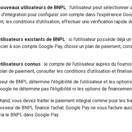
nouveaux utilisateurs de BNPL
: l'utilisateur peut sélectionner
d'intégration pour configurer son compte dans l'expérience Googl
, les conditions d'utilisation, effectuer une vérification rapide de 
utilisateurs existants de BNPL
: si l'utilisateur possède déjà 
cier à son compte Google Pay, choisir un plan de paiement, consult
utilisateurs connus
: le compte de l'utilisateur auprès du fourni
plan de paiement, consulter les conditions d'utilisation et finaliser
seur de BNPL détermine l'éligibilité de l'utilisateur et les optio
Google ne détermine pas l'éligibilité ni les options de financemen
hand, vous devez traiter le paiement intégral comme pour les tr
urnisseur de BNPL finance l'achat. Google Pay ne vous facture a
ia le BNPL dans Google Pay.