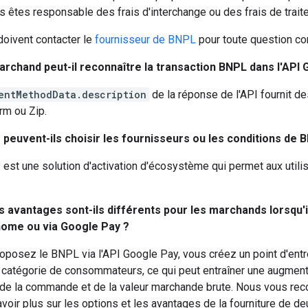
 êtes responsable des frais d'interchange ou des frais de trait
oivent contacter le
fournisseur de BNPL
pour toute question con
chand peut-il reconnaître la transaction BNPL dans l'API 
entMethodData.description
de la réponse de l'API fournit d
rm ou Zip.
peuvent-ils choisir les fournisseurs ou les conditions de B
est une solution d'activation d'écosystème qui permet aux utilis
es avantages sont-ils différents pour les marchands lorsqu'
nome ou via Google Pay ?
oposez le BNPL via l'API Google Pay, vous créez un point d'ent
e catégorie de consommateurs, ce qui peut entraîner une augment
de la commande et de la valeur marchande brute. Nous vous re
oir plus sur les options et les avantages de la fourniture de deu