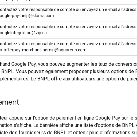
ontactez votre responsable de compte ou envoyez un e-mail à l'adress
oogle-pay-help@klarna.com.
ontactez votre responsable de compte ou envoyez un e-mail à l'adress
oogleIntegration@zip.co.
ontactez votre responsable de compte ou envoyez un e-mail à l'adress
a-afterpay-merchant-admin@squareup.com.
chand Google Pay, vous pouvez augmenter les taux de conversion
u BNPL. Vous pouvez également proposer plusieurs options de BN
pplémentaires. Le BNPL offre aux utilisateurs une option de paiem
ement
ateur appuie sur l'option de paiement en ligne Google Pay sur le 
mation s'affiche. La bannière affiche une liste d'options de BNPL 
 liste des fournisseurs de BNPL et obtenir plus d'informations sur