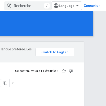
/
Connexion
e langue préférée. Les
Ce contenu vous a-t-il été utile ?