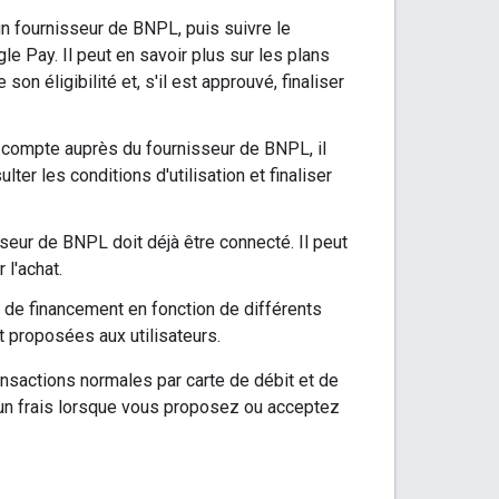
 un fournisseur de BNPL, puis suivre le
e Pay. Il peut en savoir plus sur les plans
son éligibilité et, s'il est approuvé, finaliser
un compte auprès du fournisseur de BNPL, il
er les conditions d'utilisation et finaliser
sseur de BNPL doit déjà être connecté. Il peut
 l'achat.
ns de financement en fonction de différents
t proposées aux utilisateurs.
ansactions normales par carte de débit et de
ucun frais lorsque vous proposez ou acceptez