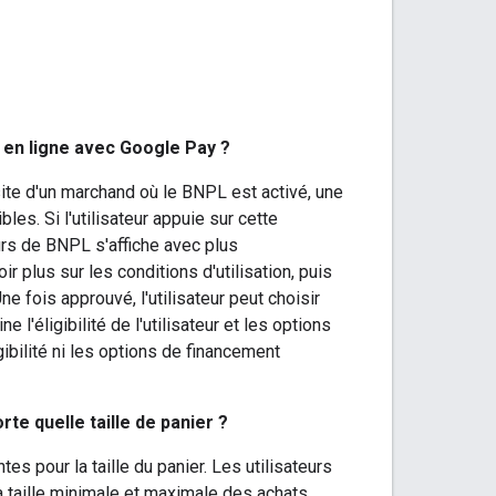
 en ligne avec Google Pay ?
site d'un marchand où le BNPL est activé, une
les. Si l'utilisateur appuie sur cette
urs de BNPL s'affiche avec plus
oir plus sur les conditions d'utilisation, puis
ne fois approuvé, l'utilisateur peut choisir
 l'éligibilité de l'utilisateur et les options
ibilité ni les options de financement
te quelle taille de panier ?
 pour la taille du panier. Les utilisateurs
 taille minimale et maximale des achats