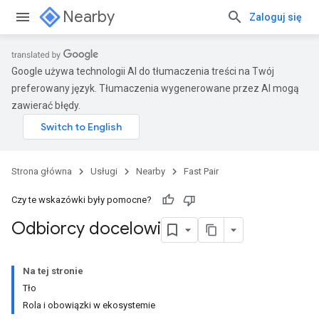
Nearby
Zaloguj się
Google używa technologii AI do tłumaczenia treści na Twój
preferowany język. Tłumaczenia wygenerowane przez AI mogą
zawierać błędy.
Strona główna
Usługi
Nearby
Fast Pair
Czy te wskazówki były pomocne?
Odbiorcy docelowi
Na tej stronie
Tło
Rola i obowiązki w ekosystemie