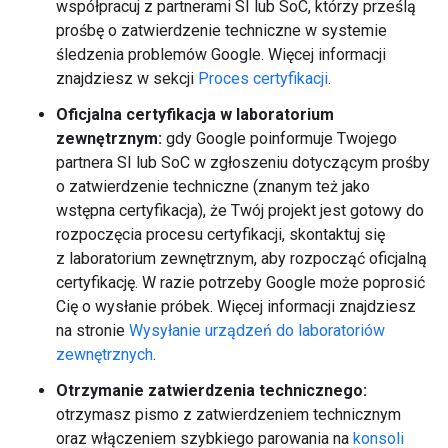
współpracuj z partnerami SI lub SoC, którzy prześlą
prośbę o zatwierdzenie techniczne w systemie
śledzenia problemów Google. Więcej informacji
znajdziesz w sekcji
Proces certyfikacji
.
Oficjalna certyfikacja w laboratorium
zewnętrznym:
gdy Google poinformuje Twojego
partnera SI lub SoC w zgłoszeniu dotyczącym prośby
o zatwierdzenie techniczne (znanym też jako
wstępna certyfikacja), że Twój projekt jest gotowy do
rozpoczęcia procesu certyfikacji, skontaktuj się
z laboratorium zewnętrznym, aby rozpocząć oficjalną
certyfikację. W razie potrzeby Google może poprosić
Cię o wysłanie próbek. Więcej informacji znajdziesz
na stronie
Wysyłanie urządzeń do laboratoriów
zewnętrznych
.
Otrzymanie zatwierdzenia technicznego:
otrzymasz pismo z zatwierdzeniem technicznym
oraz włączeniem szybkiego parowania na
konsoli