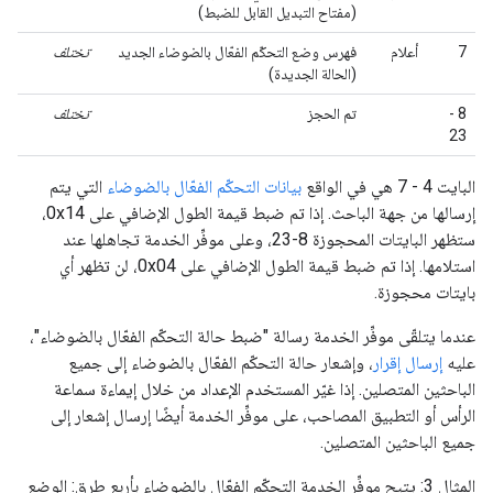
(مفتاح التبديل القابل للضبط)
7
أعلام
فهرس وضع التحكّم الفعّال بالضوضاء الجديد
تختلف
(الحالة الجديدة)
8 -
تم الحجز
تختلف
23
البايت 4 - 7 هي في الواقع
بيانات التحكّم الفعّال بالضوضاء
التي يتم
إرسالها من جهة الباحث. إذا تم ضبط قيمة الطول الإضافي على 0x14،
ستظهر البايتات المحجوزة 8-23، وعلى موفِّر الخدمة تجاهلها عند
استلامها. إذا تم ضبط قيمة الطول الإضافي على 0x04، لن تظهر أي
بايتات محجوزة.
عندما يتلقّى موفِّر الخدمة رسالة "ضبط حالة التحكّم الفعّال بالضوضاء"،
عليه
إرسال إقرار
، وإشعار حالة التحكّم الفعّال بالضوضاء إلى جميع
الباحثين المتصلين. إذا غيّر المستخدم الإعداد من خلال إيماءة سماعة
الرأس أو التطبيق المصاحب، على موفِّر الخدمة أيضًا إرسال إشعار إلى
جميع الباحثين المتصلين.
المثال 3: يتيح موفِّر الخدمة التحكّم الفعّال بالضوضاء بأربع طرق: الوضع