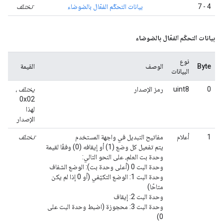
4 - 7
بيانات التحكّم الفعّال بالضوضاء
تختلف
بيانات التحكّم الفعّال بالضوضاء
نوع
Byte
الوصف
القيمة
البيانات
0
uint8
رمز الإصدار
يختلف
،
0x02
لهذا
الإصدار
1
أعلام
مفاتيح التبديل في واجهة المستخدم
تختلف
يتم تفعيل كل وضع (1) أو إيقافه (0) وفقًا لقيمة
وحدة بت العلم، على النحو التالي:
وحدة البت 0 (أعلى وحدة بت): الوضع الشفاف
وحدة البت 1: الوضع التكيّفي (أو 0 إذا لم يكن
متاحًا)
وحدة البت 2: إيقاف
وحدة البت 3: محجوزة (اضبط وحدة البت على
0)