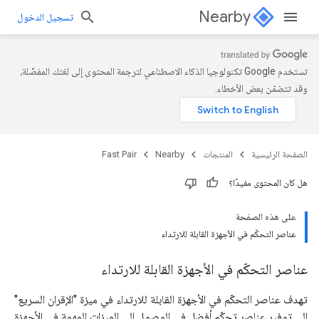
Nearby
تسجيل الدخول
تستخدم Google تكنولوجيا الذكاء الاصطناعي لترجمة المحتوى إلى لغتك المفضّلة،
وقد تتضمّن بعض الأخطاء.
الصفحة الرئيسية
المنتجات
Nearby
Fast Pair
هل كان المحتوى مفيدًا؟
على هذه الصفحة
عناصر التحكّم في الأجهزة القابلة للارتداء
عناصر التحكّم في الأجهزة القابلة للارتداء
تهدف عناصر التحكّم في الأجهزة القابلة للارتداء في ميزة "الإقران السريع"
إلى توفير عناصر تحكّم أفضل في الوصول إلى الميزات المهمة في الأجهزة