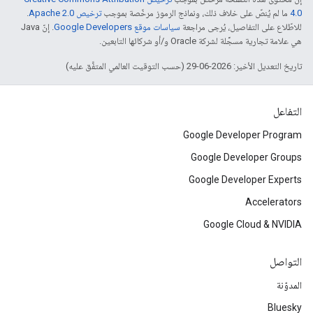
4.0‏
ما لم يُنصّ على خلاف ذلك، ونماذج الرموز مرخّصة بموجب
ترخيص Apache 2.0‏
.
للاطّلاع على التفاصيل، يُرجى مراجعة
سياسات موقع Google Developers‏
. إنّ Java
هي علامة تجارية مسجَّلة لشركة Oracle و/أو شركائها التابعين.
تاريخ التعديل الأخير: 2026-06-29 (حسب التوقيت العالمي المتفَّق عليه)
التفاعل
Google Developer Program
Google Developer Groups
Google Developer Experts
Accelerators
Google Cloud & NVIDIA
التواصل
المدوّنة
Bluesky