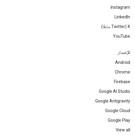
Instagram
LinkedIn
‫X ‏(Twitter سابقًا)
YouTube
الإصدار
Android
Chrome
Firebase
Google AI Studio
Google Antigravity
Google Cloud
Google Play
View all