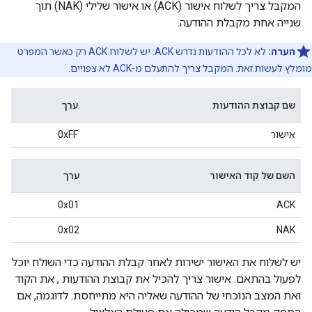
המקבל צריך לשלוח אישור (ACK) או אישור שלילי (NAK) תוך
שנייה אחת מקבלת ההודעה.
הערה:
לא לכל ההודעות נדרש ACK. יש לשלוח ACK רק כאשר המפרט
מומלץ לעשות זאת. המקבל צריך להתעלם מ-ACK לא צפויים.
שם קבוצת ההודעות
ערך
אישור
0xFF
השם של קוד האישור
ערך
0x01
ACK
0x02
NAK
יש לשלוח את האישור ישירות לאחר קבלת ההודעה כדי השולח יוכל
לפעול בהתאם. אישור צריך להכיל את קבוצת ההודעות , את הקוד
ואת המצב הנוכחי של ההודעה שאליה היא מתייחסת. לדוגמה, אם