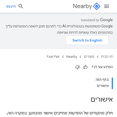
Nearby
היכנס
‫Google משתמשת בטכנולוגיית AI כדי לתרגם תוכן לשפה המועדפת עליך.
בתרגומים כאלו עשויות להיות שגיאות.
דף הבית
מוצרים
Nearby
Fast Pair
המידע עזר לך?
בדף הזה
אישורים
אישורים
חלק מהקודים של ההודעות מחייבים אישור מהנמען. במקרה הזה,