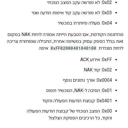
0x02: לא מורשה עקב המצב הנוכחי
0x03: לא מורשה עקב קוד אימות הודעה שגוי
0x04: פעולה מיותרת במכשיר
מהדוגמה הקודמת, אם הטבעת הייתה אמורה להיות NAK במקום
זאת בגלל הספק עסוק במשימה אחרת, החבילה שמוחזרת צריכה
להיות מוגדרת
0xFF02000401040100
איפה
0xFF: אירוע ACK
0x02: קוד NAK
0x0004: אורך נתונים נוסף
0x01: הסיבה ל-NAK, המכשיר תפוס
0x0401: קבוצת הודעות הפעולה והקוד
0x00: המצב הנוכחי של קבוצת הודעות הפעולה
והקוד, כל הרכיבים הפסקת הצלצול