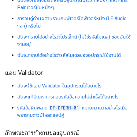
ฉันต้องใช้ฟีเจอร์ใดสำหรับอุปกรณ์ประเภทหนึ่งๆ และ Fast
Pair เวอร์ชันหนึ่งๆ
การจับคู่ด่วนผสานรวมกับฟีเจอร์ใดฟีเจอร์หนึ่ง (LE Audio
ฯลฯ) หรือไม่
ฉันจะทราบได้อย่างไรว่าโปรเจ็กต์ (ไม่ใช่รหัสโมเดล) ของฉันใช้
งานอยู่
ฉันจะทราบได้อย่างไรว่ารหัสโมเดลของอุปกรณ์ใช้งานได้
แอป Validator
ฉันจะใช้แอป Validator ในอุปกรณ์ได้อย่างไร
ฉันจะแก้ปัญหาการถอดรหัสข้อความไม่สำเร็จได้อย่างไร
รหัสข้อผิดพลาด
DF-DFERH-01
หมายความว่าอย่างไรเมื่อ
พยายามดาวน์โหลดแอปคู่
ลักษณะการทำงานของอุปกรณ์