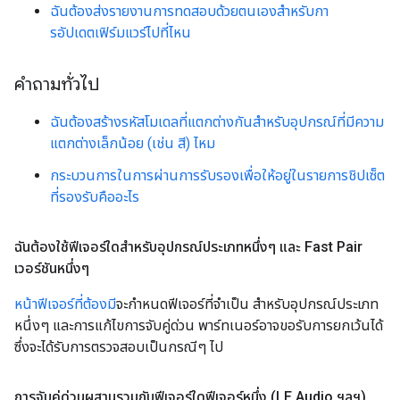
ฉันต้องส่งรายงานการทดสอบด้วยตนเองสำหรับกา
รอัปเดตเฟิร์มแวร์ไปที่ไหน
คำถามทั่วไป
ฉันต้องสร้างรหัสโมเดลที่แตกต่างกันสำหรับอุปกรณ์ที่มีความ
แตกต่างเล็กน้อย (เช่น สี) ไหม
กระบวนการในการผ่านการรับรองเพื่อให้อยู่ในรายการชิปเซ็ต
ที่รองรับคืออะไร
ฉันต้องใช้ฟีเจอร์ใดสำหรับอุปกรณ์ประเภทหนึ่งๆ และ Fast Pair
เวอร์ชันหนึ่งๆ
หน้าฟีเจอร์ที่ต้องมี
จะกำหนดฟีเจอร์ที่จำเป็น สำหรับอุปกรณ์ประเภท
หนึ่งๆ และการแก้ไขการจับคู่ด่วน พาร์ทเนอร์อาจขอรับการยกเว้นได้
ซึ่งจะได้รับการตรวจสอบเป็นกรณีๆ ไป
การจับคู่ด่วนผสานรวมกับฟีเจอร์ใดฟีเจอร์หนึ่ง (LE Audio ฯลฯ)