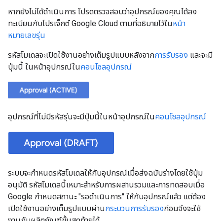
หากยังไม่ได้ดำเนินการ โปรดตรวจสอบว่าอุปกรณ์ของคุณได้ลง
ทะเบียนกับโปรเจ็กต์ Google Cloud ตามที่อธิบายไว้ใน
หน้า
หมายเลขรุ่น
รหัสโมเดลจะเปิดใช้งานอย่างเต็มรูปแบบหลังจาก
การรับรอง
และจะมี
ปุ่มนี้ ในหน้าอุปกรณ์ใน
คอนโซลอุปกรณ์
อุปกรณ์ที่ไม่มีรหัสรุ่นจะมีปุ่มนี้ในหน้าอุปกรณ์ใน
คอนโซลอุปกรณ์
ระบบจะกำหนดรหัสโมเดลให้กับอุปกรณ์เมื่อส่งฉบับร่างโดยใช้ปุ่ม
อนุมัติ รหัสโมเดลนี้เหมาะสำหรับการผสานรวมและการทดสอบเมื่อ
Google กำหนดสถานะ "รอดำเนินการ" ให้กับอุปกรณ์แล้ว แต่ต้อง
เปิดใช้งานอย่างเต็มรูปแบบผ่าน
กระบวนการรับรอง
ก่อนจึงจะใช้
งานกับผลิตภัณฑ์ขั้นสุดท้ายได้