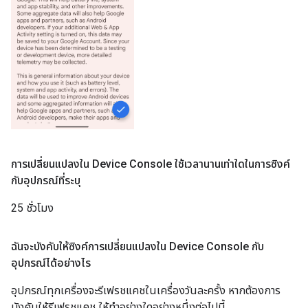
การเปลี่ยนแปลงใน Device Console ใช้เวลานานเท่าใดในการซิงค์
กับอุปกรณ์ที่ระบุ
25 ชั่วโมง
ฉันจะบังคับให้ซิงค์การเปลี่ยนแปลงใน Device Console กับ
อุปกรณ์ได้อย่างไร
อุปกรณ์ทุกเครื่องจะรีเฟรชแคชในเครื่องวันละครั้ง หากต้องการ
บังคับให้รีเฟรชแคช ให้ทำอย่างใดอย่างหนึ่งต่อไปนี้