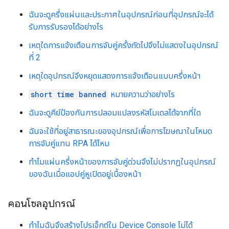
ฉันจะดูครึ่งแผ่นและประกาศในอุปกรณ์ก่อนที่อุปกรณ์จะได้
รับการรับรองได้อย่างไร
เหตุใดการแจ้งเตือนการจับคู่ครั้งถัดไปจึงไม่แสดงในอุปกรณ์
ที่ 2
เหตุใดอุปกรณ์จึงหยุดแสดงการแจ้งเตือนแบบครึ่งหน้า
short time banned
หมายความว่าอย่างไร
ฉันจะดูคีย์ป้องกันการปลอมแปลงรหัสโมเดลได้จากที่ใด
ฉันจะใช้ที่อยู่สาธารณะของอุปกรณ์เพื่อการโฆษณาในโหมด
การจับคู่แทน RPA ได้ไหม
ทำไมแผ่นครึ่งหน้าของการจับคู่ด่วนจึงไม่ปรากฏในอุปกรณ์
ของฉันเมื่อแอปคู่หูเปิดอยู่เบื้องหน้า
คอนโซลอุปกรณ์
ทำไมฉันจึงสร้างโปรเจ็กต์ใน Device Console ไม่ได้