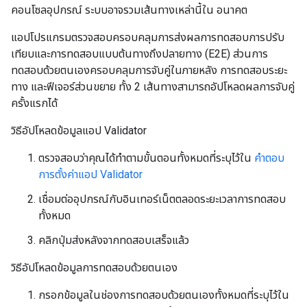
คอนโซลอุปกรณ์ ระบบอาจรวมเส้นทางเหล่านี้ใน อนาคต
แอปโปรแกรมตรวจสอบครอบคลุมการส่งผลการทดสอบการปรับ
เทียบและการทดสอบแบบต้นทางถึงปลายทาง (E2E) ส่วนการ
ทดสอบด้วยตนเองครอบคลุมการจับคู่ในภายหลัง การทดสอบระยะ
ทาง และฟีเจอร์ส่วนขยาย ทั้ง 2 เส้นทางสามารถอัปโหลดผลการจับคู่
ครั้งแรกได้
วิธีอัปโหลดข้อมูลแอป Validator
ตรวจสอบว่าคุณได้ทำตามขั้นตอนทั้งหมดที่ระบุไว้ใน
คำตอบ
การตั้งค่าแอป Validator
เชื่อมต่ออุปกรณ์กับอินเทอร์เน็ตตลอดระยะเวลาการทดสอบ
ทั้งหมด
คลิกปุ่มส่งหลังจากทดสอบเสร็จแล้ว
วิธีอัปโหลดข้อมูลการทดสอบด้วยตนเอง
กรอกข้อมูลในช่องการทดสอบด้วยตนเองทั้งหมดที่ระบุไว้ใน