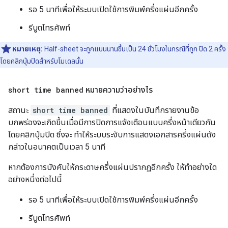
รอ 5 นาทีเพื่อให้ระบบเปิดใช้การพิมพ์ครึ่งแผ่นอีกครั้ง
รีบูตโทรศัพท์
หมายเหตุ:
Half-sheet จะถูกแบนนานขึ้นเป็น 24 ชั่วโมงในกรณีที่ถูก ปิด 2 ครั้ง
โดยคลิกปุ่มปิดสำหรับโมเดลนั้น
short time banned
หมายความว่าอย่างไร
สถานะ
short time banned
ที่แสดงในบันทึกรายงานข้อ
บกพร่องจะเกิดขึ้นเมื่อมีการปิดการแจ้งเตือนแบบครึ่งหน้าเดียวกัน
โดยคลิกปุ่มปิด ซึ่งจะ ทำให้ระบบระงับการแสดงเอกสารครึ่งแผ่นดัง
กล่าวในอนาคตเป็นเวลา 5 นาที
หากต้องการบังคับให้กระดาษครึ่งแผ่นปรากฏอีกครั้ง ให้ทำอย่างใด
อย่างหนึ่งต่อไปนี้
รอ 5 นาทีเพื่อให้ระบบเปิดใช้การพิมพ์ครึ่งแผ่นอีกครั้ง
รีบูตโทรศัพท์