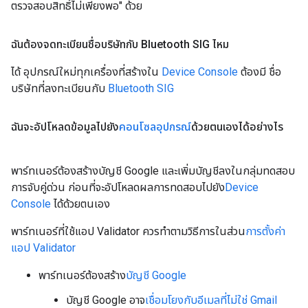
ตรวจสอบสิทธิ์ไม่เพียงพอ" ด้วย
ฉันต้องจดทะเบียนชื่อบริษัทกับ Bluetooth SIG ไหม
ได้ อุปกรณ์ใหม่ทุกเครื่องที่สร้างใน
Device Console
ต้องมี ชื่อ
บริษัทที่ลงทะเบียนกับ
Bluetooth SIG
ฉันจะอัปโหลดข้อมูลไปยัง
คอนโซลอุปกรณ์
ด้วยตนเองได้อย่างไร
พาร์ทเนอร์ต้องสร้างบัญชี Google และเพิ่มบัญชีลงในกลุ่มทดสอบ
การจับคู่ด่วน ก่อนที่จะอัปโหลดผลการทดสอบไปยัง
Device
Console
ได้ด้วยตนเอง
พาร์ทเนอร์ที่ใช้แอป Validator ควรทำตามวิธีการในส่วน
การตั้งค่า
แอป Validator
พาร์ทเนอร์ต้องสร้าง
บัญชี Google
บัญชี Google อาจ
เชื่อมโยงกับอีเมลที่ไม่ใช่ Gmail