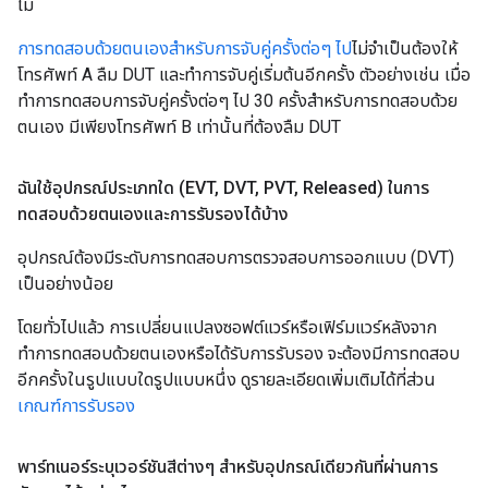
ไม่
การทดสอบด้วยตนเองสำหรับการจับคู่ครั้งต่อๆ ไป
ไม่จำเป็นต้องให้
โทรศัพท์ A ลืม DUT และทำการจับคู่เริ่มต้นอีกครั้ง ตัวอย่างเช่น เมื่อ
ทำการทดสอบการจับคู่ครั้งต่อๆ ไป 30 ครั้งสำหรับการทดสอบด้วย
ตนเอง มีเพียงโทรศัพท์ B เท่านั้นที่ต้องลืม DUT
ฉันใช้อุปกรณ์ประเภทใด (EVT
,
DVT
,
PVT
,
Released) ในการ
ทดสอบด้วยตนเองและการรับรองได้บ้าง
อุปกรณ์ต้องมีระดับการทดสอบการตรวจสอบการออกแบบ (DVT)
เป็นอย่างน้อย
โดยทั่วไปแล้ว การเปลี่ยนแปลงซอฟต์แวร์หรือเฟิร์มแวร์หลังจาก
ทำการทดสอบด้วยตนเองหรือได้รับการรับรอง จะต้องมีการทดสอบ
อีกครั้งในรูปแบบใดรูปแบบหนึ่ง ดูรายละเอียดเพิ่มเติมได้ที่ส่วน
เกณฑ์การรับรอง
พาร์ทเนอร์ระบุเวอร์ชันสีต่างๆ สำหรับอุปกรณ์เดียวกันที่ผ่านการ