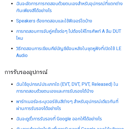
ฉันจะจัดการการทดสอบด้วยตนเองสำหรับอุปกรณ์ที่แตกต่าง
กันเพียงสีได้อย่างไร
Speakers ต้องทดสอบและใช้ฟีเจอร์ใดบ้าง
การทดสอบการจับคู่ครั้งต่อๆ ไปต้องให้โทรศัพท์ A ลืม DUT
ไหม
วิธีทดสอบการเขียนคีย์บัญชีย้อนหลังในชุดหูฟังที่เปิดใช้ LE
Audio
การรับรองอุปกรณ์
ฉันใช้อุปกรณ์ประเภทใด (EVT, DVT, PVT, Released) ใน
การทดสอบด้วยตนเองและการรับรองได้บ้าง
พาร์ทเนอร์จะระบุเวอร์ชันสีต่างๆ สำหรับอุปกรณ์เดียวกันที่
ผ่านการรับรองได้อย่างไร
ฉันจะดูตั๋วการรับรองที่ Google ออกให้ได้อย่างไร