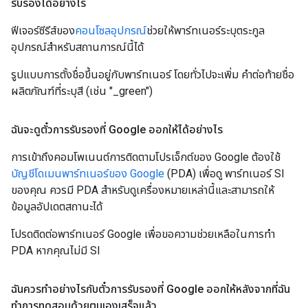
รับรองได้อย่างไร
ฟีเจอร์ซีรีส์ของ
คอนโซลอุปกรณ์
ช่วยให้พาร์ทเนอร์ระบุตระกูล
อุปกรณ์สำหรับสถานการณ์นี้ได้
รูปแบบการตั้งชื่อขึ้นอยู่กับพาร์ทเนอร์ โดยทั่วไปจะเพิ่ม คำต่อท้ายชื่อ
ผลิตภัณฑ์ที่ระบุสี (เช่น "_green")
ฉันจะดูตั๋วการรับรองที่ Google ออกให้ได้อย่างไร
การเข้าถึงคอมโพเนนต์การติดตามโปรเจ็กต์ของ Google ต้องใช้
บัญชีโดเมนพาร์ทเนอร์ของ Google
(PDA) เพื่อดู พาร์ทเนอร์ SI
ของคุณ ควรมี PDA สำหรับดูเครื่องหมายเหล่านี้และสามารถให้
ข้อมูลอัปเดตสถานะได้
โปรดติดต่อพาร์ทเนอร์ Google เพื่อขอความช่วยเหลือในการทำ
PDA หากคุณไม่มี SI
ฉันควรทำอย่างไรกับตั๋วการรับรองที่ Google ออกให้หลังจากที่ฉัน
ทำการทดสอบด้วยตนเองเสร็จแล้ว