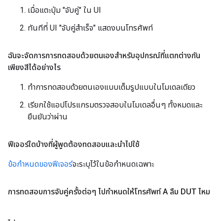
เมื่อแตะปุ่ม "จับคู่" ใน UI
ทันทีที่ UI "จับคู่สำเร็จ" แสดงบนโทรศัพท์
ฉันจะจัดการการทดสอบด้วยตนเองสำหรับอุปกรณ์ที่แตกต่างกัน
เพียงสีได้อย่างไร
ทำการทดสอบด้วยตนเองแบบเต็มรูปแบบในโมเดลเดียว
เรียกใช้แอปโปรแกรมตรวจสอบในโมเดลอื่นๆ ทั้งหมดและ
ยืนยันว่าผ่าน
ฟีเจอร์ใดบ้างที่ผู้พูดต้องทดสอบและนำไปใช้
ข้อกำหนดของฟีเจอร์
จะระบุไว้ในข้อกำหนดเฉพาะ
การทดสอบการจับคู่ครั้งต่อๆ ไปกำหนดให้โทรศัพท์ A ลืม DUT ไหม