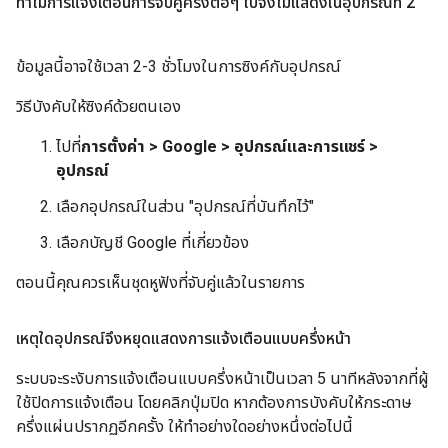
ทำไมการแจ้งเตือนการจับคู่ครั้งต่อๆ ไปจึงไม่แสดงในอุปกรณ์ที่ 2
ข้อมูลนี้อาจใช้เวลา 2-3 ชั่วโมงในการซิงค์กับอุปกรณ์
วิธีบังคับให้ซิงค์ด้วยตนเอง
ไปที่
การตั้งค่า > Google > อุปกรณ์และการแชร์ >
อุปกรณ์
เลือกอุปกรณ์ในส่วน "อุปกรณ์ที่บันทึกไว้"
เลือกบัญชี Google ที่เกี่ยวข้อง
ตอนนี้คุณควรเห็นชุดหูฟังที่จับคู่แล้วในรายการ
เหตุใดอุปกรณ์จึงหยุดแสดงการแจ้งเตือนแบบครึ่งหน้า
ระบบจะระงับการแจ้งเตือนแบบครึ่งหน้าเป็นเวลา 5 นาทีหลังจากที่ผู้
ใช้ปิดการแจ้งเตือน โดยคลิกปุ่มปิด หากต้องการบังคับให้กระดาษ
ครึ่งแผ่นปรากฏอีกครั้ง ให้ทำอย่างใดอย่างหนึ่งต่อไปนี้