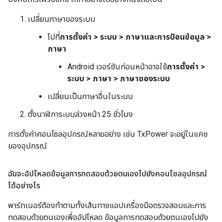
เปลี่ยนภาษาของระบบ
ไปที่
การตั้งค่า > ระบบ > ภาษาและการป้อนข้อมูล >
ภาษา
Android เวอร์ชันก่อนหน้าอาจใช้
การตั้งค่า >
ระบบ > ภาษา > ภาษาของระบบ
เปลี่ยนเป็นภาษาอื่นในระบบ
ตั้งนาฬิการะบบล่วงหน้า 25 ชั่วโมง
การตั้งค่าคอนโซลอุปกรณ์หลายอย่าง เช่น TxPower จะอยู่ในแคช
ของอุปกรณ์
ฉันจะอัปโหลดข้อมูลการทดสอบด้วยตนเองไปยังคอนโซลอุปกรณ์
ได้อย่างไร
พาร์ทเนอร์ต้องทำตามทั้งเส้นทางแอปเครื่องมือตรวจสอบและการ
ทดสอบด้วยตนเองเพื่ออัปโหลด ข้อมูลการทดสอบด้วยตนเองไปยัง