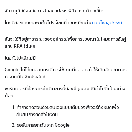
ฉันจะดูคีย์ป้องกันการปลอมแปลงรหัสโมเดลได้จากที่ใด
โดยคีย์จะแสดงเฉพาะในโปรเจ็กต์ที่ลงทะเบียนใน
คอนโซลอุปกรณ์
ฉันจะใช้ที่อยู่สาธารณะของอุปกรณ์เพื่อการโฆษณาในโหมดการจับคู่
แทน RPA ได้ไหม
โดยทั่วไปแล้วไม่มี
Google ไม่ได้ทดสอบกรณีการใช้งานนี้และอาจทำให้เกิดลักษณะการ
ทำงานที่ไม่พึงประสงค์
พาร์ทเนอร์ที่ต้องการดำเนินการนี้ต้องมีคุณสมบัติต่อไปนี้เป็นอย่าง
น้อย
ทำการทดสอบด้วยตนเองแบบเต็มของฟีเจอร์ทั้งหมดเพื่อ
ยืนยันการติดตั้งใช้งาน
ขอรับการยกเว้นจาก Google