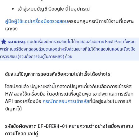
เข้าสู่ระบบบัญชี Google นี้ในอุปกรณ์
คู่มือผู้ใช้แอปเครื่องมือตรวจสอบ
ครอบคลุมกรณีการใช้งานที่เฉพาะ
เจาะจง
หมายเหตุ:
แอปเครื่องมือตรวจสอบไม่ได้ทดสอบส่วนขยาย Fast Pair ทั้งหมด
พาร์ทเนอร์ต้อง
ทดสอบด้วยตนเอง
สำหรับส่วนขยายที่ไม่ได้ทดสอบในแอปเครื่องมือ
ตรวจสอบ (รวมถึงการจับคู่ในภายหลัง) ด้วย
ฉันจะแก้ปัญหาการถอดรหัสข้อความไม่สำเร็จได้อย่างไร
โดยปกติแล้ว ปัญหาเหล่านี้เกิดจากปัญหาเกี่ยวกับบล็อกการเข้ารหัส
HW ลองใช้เครื่องมือ ในอุปกรณ์เพื่อดูอินพุต เอาต์พุต และการเรียก
API ของเครื่องมือ
กรณีทดสอบการเข้ารหัส
ที่มีอยู่จะช่วยในการแก้
ปัญหาได้
รหัสข้อผิดพลาด
DF-DFERH-01
หมายความว่าอย่างไรเมื่อพยายาม
ดาวน์โหลดแอปคู่