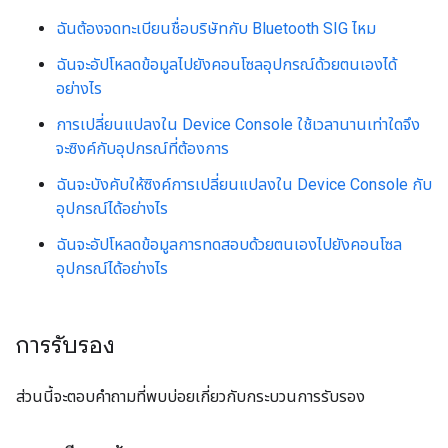
ฉันต้องจดทะเบียนชื่อบริษัทกับ Bluetooth SIG ไหม
ฉันจะอัปโหลดข้อมูลไปยังคอนโซลอุปกรณ์ด้วยตนเองได้
อย่างไร
การเปลี่ยนแปลงใน Device Console ใช้เวลานานเท่าใดจึง
จะซิงค์กับอุปกรณ์ที่ต้องการ
ฉันจะบังคับให้ซิงค์การเปลี่ยนแปลงใน Device Console กับ
อุปกรณ์ได้อย่างไร
ฉันจะอัปโหลดข้อมูลการทดสอบด้วยตนเองไปยังคอนโซล
อุปกรณ์ได้อย่างไร
การรับรอง
ส่วนนี้จะตอบคำถามที่พบบ่อยเกี่ยวกับกระบวนการรับรอง