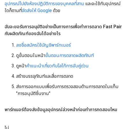
อุปกรณ์ไปยังห้องปฏิบัติการของบุคคลที่สาม
และจะใช้กับอุปกรณ์
ใดก็ตามที่
จัดส่งให้ Google
ด้วย
ฉันจะขอรับการอนุมัติอย่างเป็นทางการเพื่อทำการตลาด Fast Pair
กับผลิตภัณฑ์ของฉันได้อย่างไร
ลงชื่อสมัครใช้บัญชีพาร์ทเนอร์
ดูขั้นตอนในหน้า
ขั้นตอนการตลาดผลิตภัณฑ์
ดูหน้า
คำแนะนำเกี่ยวกับโลโก้การจับคู่ด่วน
สร้างบรรจุภัณฑ์และสื่อการตลาด
ส่งการออกแบบเพื่อรับการตรวจสอบด้านการตลาดในแท็บ
"การอนุมัติชิ้นงาน"
พาร์ทเนอร์ต้องส่งข้อมูลอุปกรณ์ล่วงหน้าก่อนทำการทดสอบไหม
ไม่