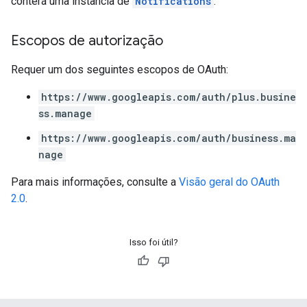
conterá uma instância de
Notifications
.
Escopos de autorização
Requer um dos seguintes escopos de OAuth:
https://www.googleapis.com/auth/plus.busine
ss.manage
https://www.googleapis.com/auth/business.ma
nage
Para mais informações, consulte a
Visão geral do OAuth
2.0
.
Isso foi útil?