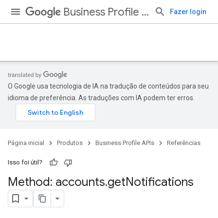
Business Profile APIs
Fazer login
O Google usa tecnologia de IA na tradução de conteúdos para seu
idioma de preferência. As traduções com IA podem ter erros.
Página inicial
Produtos
Business Profile APIs
Referências
Isso foi útil?
Method: accounts
.
get
Notifications