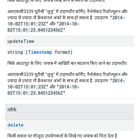
सिर्फ़ आउटपुट के लिए. जवाब लिखे जाने के समय का टाइमस्टैंप.
आरएफ़सी3339 यूटीसी "ज़ुलु" में टाइमस्टैंप फ़ॉर्मैट, नैनोसेकंड रिज़ॉल्यूशन और
"2014-
ज़्यादा से ज़्यादा नौ फ़्रैक्शनल अंकों के साथ हो सकता है. उदाहरण:
10-02T15:01:23Z"
"2014-10-
और
02T15:01:23.045123456Z"
.
update
Time
string (
Timestamp
format)
सिर्फ़ आउटपुट के लिए. जवाब में आखिरी बार बदलाव किए जाने का टाइमस्टैंप.
आरएफ़सी3339 यूटीसी "ज़ुलु" में टाइमस्टैंप फ़ॉर्मैट, नैनोसेकंड रिज़ॉल्यूशन और
"2014-
ज़्यादा से ज़्यादा नौ फ़्रैक्शनल अंकों के साथ हो सकता है. उदाहरण:
10-02T15:01:23Z"
"2014-10-
और
02T15:01:23.045123456Z"
.
तरीके
delete
किसी सवाल पर मौजूदा उपयोगकर्ता के लिखे गए जवाब को मिटा देता है.