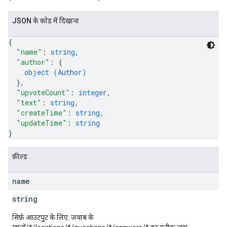
JSON के काेड में दिखाना
{
"name"
: 
string
,
"author"
: 
{
object (
Author
)
}
,
"upvoteCount"
: 
integer
,
"text"
: 
string
,
"createTime"
: 
string
,
"updateTime"
: 
string
}
फ़ील्ड
name
string
सिर्फ़ आउटपुट के लिए. जवाब के