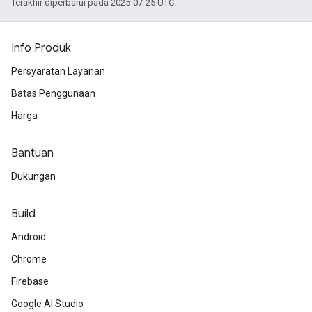
Terakhir diperbarui pada 2025-07-25 UTC.
Info Produk
Persyaratan Layanan
Batas Penggunaan
Harga
Bantuan
Dukungan
Build
Android
Chrome
Firebase
Google AI Studio