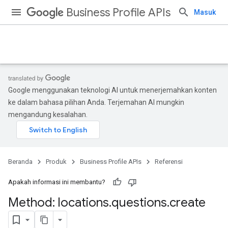
Business Profile APIs
Masuk
Google menggunakan teknologi AI untuk menerjemahkan konten
ke dalam bahasa pilihan Anda. Terjemahan AI mungkin
mengandung kesalahan.
Beranda
Produk
Business Profile APIs
Referensi
Apakah informasi ini membantu?
Method: locations
.
questions
.
create