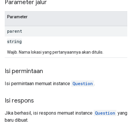
Parameter jalur
Parameter
parent
string
Wajib. Nama lokasi yang pertanyaannya akan ditulis.
Isi permintaan
Isi permintaan memuat instance
Question
.
Isi respons
Jika berhasil, isi respons memuat instance
Question
yang
baru dibuat.