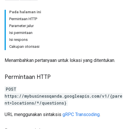
Pada halaman ini
Permintaan HTTP
Parameter jalur
Isi permintaan
Isi respons
Cakupan otorisasi
Menambahkan pertanyaan untuk lokasi yang ditentukan.
Permintaan HTTP
POST
https://mybusinessqanda.googleapis.com/v1/{pare
nt=locations/*/questions}
URL menggunakan sintaksis
gRPC Transcoding
.