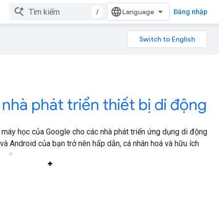
/
Đăng nhập
à phát triển thiết bị di động
máy học của Google cho các nhà phát triển ứng dụng di động
à Android của bạn trở nên hấp dẫn, cá nhân hoá và hữu ích