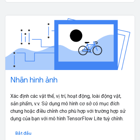
Nhãn hình ảnh
Xác định các vật thể, vị trí, hoạt động, loài động vật,
sản phẩm, v.v. Sử dụng mô hình cơ sở có mục đích
chung hoặc điều chỉnh cho phù hợp với trường hợp sử
dụng của bạn với mô hình TensorFlow Lite tuỳ chỉnh.
Bắt đầu