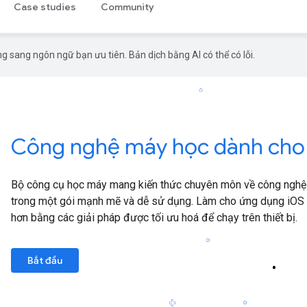
Case studies
Community
g sang ngôn ngữ bạn ưu tiên. Bản dịch bằng AI có thể có lỗi.
Công nghệ máy học dành cho nh
Bộ công cụ học máy mang kiến thức chuyên môn về công nghệ 
trong một gói mạnh mẽ và dễ sử dụng. Làm cho ứng dụng iOS v
hơn bằng các giải pháp được tối ưu hoá để chạy trên thiết bị.
Bắt đầu