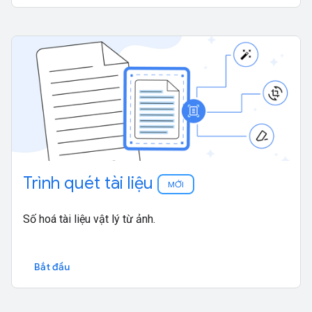
Trình quét tài liệu
MỚI
Số hoá tài liệu vật lý từ ảnh.
Bắt đầu