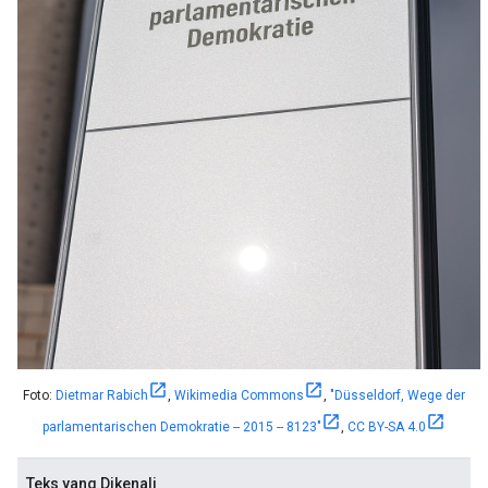
Foto:
Dietmar Rabich
,
Wikimedia Commons
,
"Düsseldorf, Wege der
parlamentarischen Demokratie -- 2015 -- 8123"
,
CC BY-SA 4.0
Teks yang Dikenali