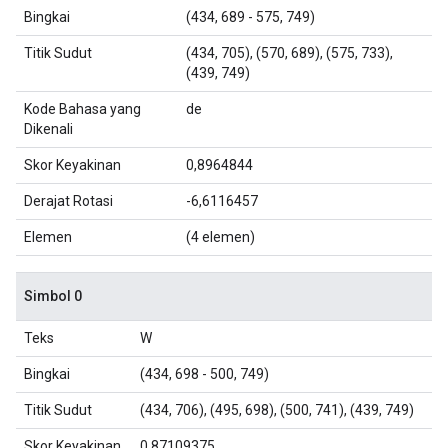
Bingkai
(434, 689 - 575, 749)
Titik Sudut
(434, 705), (570, 689), (575, 733),
(439, 749)
Kode Bahasa yang
de
Dikenali
Skor Keyakinan
0,8964844
Derajat Rotasi
-6,6116457
Elemen
(4 elemen)
Simbol 0
Teks
W
Bingkai
(434, 698 - 500, 749)
Titik Sudut
(434, 706), (495, 698), (500, 741), (439, 749)
Skor Keyakinan
0,87109375