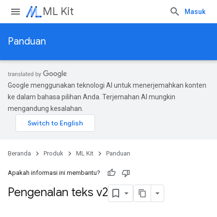
ML Kit
Masuk
Panduan
Google menggunakan teknologi AI untuk menerjemahkan konten
ke dalam bahasa pilihan Anda. Terjemahan AI mungkin
mengandung kesalahan.
Beranda
Produk
ML Kit
Panduan
Apakah informasi ini membantu?
Pengenalan teks v2