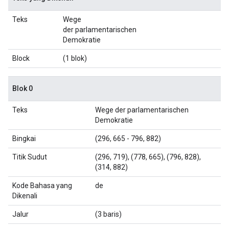
Teks
Wege
der parlamentarischen
Demokratie
Block
(1 blok)
Blok 0
Teks
Wege der parlamentarischen
Demokratie
Bingkai
(296, 665 - 796, 882)
Titik Sudut
(296, 719), (778, 665), (796, 828),
(314, 882)
Kode Bahasa yang
de
Dikenali
Jalur
(3 baris)