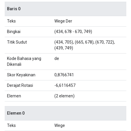
Baris 0
Teks
Wege Der
Bingkai
(434, 678 - 670, 749)
Titik Sudut
(434, 705), (665, 678), (670, 722),
(439, 749)
Kode Bahasa yang
de
Dikenali
Skor Keyakinan
0,8766741
Derajat Rotasi
-6,6116457
Elemen
(2 elemen)
Elemen 0
Teks
Wege