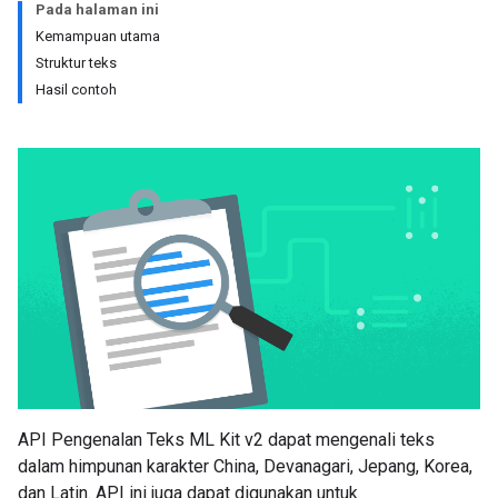
Pada halaman ini
Kemampuan utama
Struktur teks
Hasil contoh
API Pengenalan Teks ML Kit v2 dapat mengenali teks
dalam himpunan karakter China, Devanagari, Jepang, Korea,
dan Latin. API ini juga dapat digunakan untuk