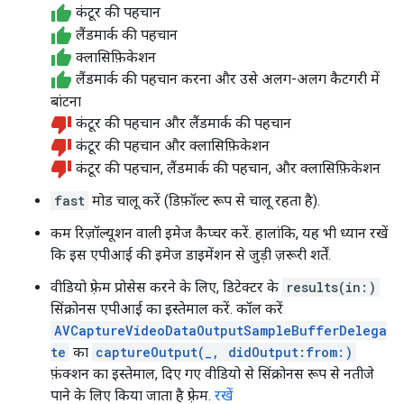
कंटूर की पहचान
लैंडमार्क की पहचान
क्लासिफ़िकेशन
लैंडमार्क की पहचान करना और उसे अलग-अलग कैटगरी में
बांटना
कंटूर की पहचान और लैंडमार्क की पहचान
कंटूर की पहचान और क्लासिफ़िकेशन
कंटूर की पहचान, लैंडमार्क की पहचान, और क्लासिफ़िकेशन
fast
मोड चालू करें (डिफ़ॉल्ट रूप से चालू रहता है).
कम रिज़ॉल्यूशन वाली इमेज कैप्चर करें. हालांकि, यह भी ध्यान रखें
कि इस एपीआई की इमेज डाइमेंशन से जुड़ी ज़रूरी शर्तें.
वीडियो फ़्रेम प्रोसेस करने के लिए, डिटेक्टर के
results(in:)
सिंक्रोनस एपीआई का इस्तेमाल करें. कॉल करें
AVCaptureVideoDataOutputSampleBufferDelega
te
का
captureOutput(_, didOutput:from:)
फ़ंक्शन का इस्तेमाल, दिए गए वीडियो से सिंक्रोनस रूप से नतीजे
पाने के लिए किया जाता है फ़्रेम.
रखें