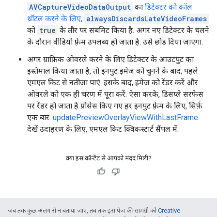
AVCaptureVideoDataOutput
का
डिटेक्टर को कॉल
थ्रॉटल करने के लिए,
alwaysDiscardsLateVideoFrames
को
true
के तौर पर सबमिट किया है. अगर नए डिटेक्टर के चलने
के दौरान वीडियो फ़्रेम उपलब्ध हो जाता है. उसे छोड़ दिया जाएगा.
अगर ग्राफ़िक ओवरले करने के लिए डिटेक्टर के आउटपुट का
इस्तेमाल किया जाता है, तो इनपुट इमेज को चुनने के बाद, पहले
एमएल किट से नतीजा पाएं. इसके बाद, इमेज को रेंडर करें और
ओवरले को एक ही चरण में पूरा करें. ऐसा करके, डिसप्ले सरफ़ेस
पर रेंडर हो जाता है प्रोसेस किए गए हर इनपुट फ़्रेम के लिए, सिर्फ़
एक बार.
updatePreviewOverlayViewWithLastFrame
देखें उदाहरण के लिए, एमएल किट क्विकस्टार्ट सैंपल में.
क्या इस कॉन्टेंट से आपको मदद मिली?
जब तक कुछ अलग से न बताया जाए, तब तक इस पेज की सामग्री को
Creative