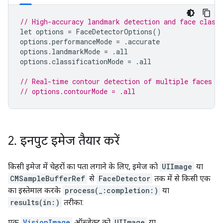
// High-accuracy landmark detection and face class
let
options
=
FaceDetectorOptions
()
options
.
performanceMode
=
.
accurate
options
.
landmarkMode
=
.
all
options
.
classificationMode
=
.
all
// Real-time contour detection of multiple faces
// options.contourMode = .all
2
.
इनपुट इमेज तैयार करें
किसी इमेज में चेहरों का पता लगाने के लिए, इमेज को
UIImage
या
CMSampleBufferRef
से
FaceDetector
तक में से किसी एक
का इस्तेमाल करके
process(_:completion:)
या
results(in:)
तरीका:
एक
VisionImage
ऑब्जेक्ट को
UIImage
या