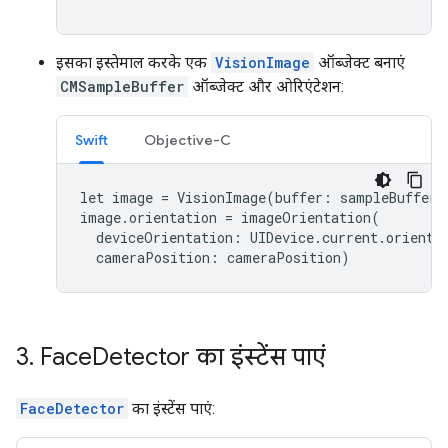
इसका इस्तेमाल करके एक
VisionImage
ऑब्जेक्ट बनाएं
CMSampleBuffer
ऑब्जेक्ट और ओरिएंटेशन:
Swift
Objective-C
let
image
=
VisionImage
(
buffer
:
sampleBuffer
)
image
.
orientation
=
imageOrientation
(
deviceOrientation
:
UIDevice
.
current
.
orienta
cameraPosition
:
cameraPosition
)
3
.
Face
Detector का इंस्टेंस पाएं
FaceDetector
का इंस्टेंस पाएं: