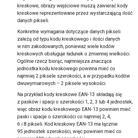
kreskowe, obrazy wejściowe muszą zawierać kody
kreskowe reprezentowane przez wystarczającą ilość
danych pikseli.
Konkretne wymagania dotyczące danych pikseli
zależą od typu kodu kreskowego i ilości danych
w nim zakodowanych, ponieważ wiele kodów
kreskowych obsługuje ładunek o zmiennej wielkości.
Ogólnie rzecz biorąc, najmniejsza znacząca
jednostka kodu kreskowego powinna mieć co
najmniej 2 piksele szerokości, a w przypadku kodów
dwuwymiarowych – 2 piksele wysokości.
Na przykład kody kreskowe EAN-13 składają się
z pasków i spacji o szerokości 1, 2, 3 lub 4 jednostek,
więc obraz kodu kreskowego EAN-13 powinien mieć
paski i spacje o szerokości co najmniej 2, 4,
6 i 8 pikseli. Kod kreskowy EAN-13 ma łącznie
95 jednostek szerokości, więc powinien mieć co