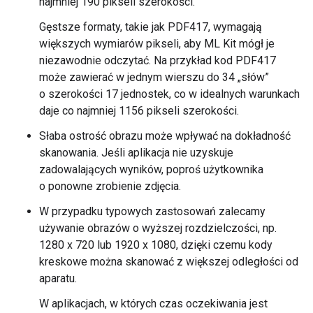
najmniej 190 pikseli szerokości.
Gęstsze formaty, takie jak PDF417, wymagają
większych wymiarów pikseli, aby ML Kit mógł je
niezawodnie odczytać. Na przykład kod PDF417
może zawierać w jednym wierszu do 34 „słów”
o szerokości 17 jednostek, co w idealnych warunkach
daje co najmniej 1156 pikseli szerokości.
Słaba ostrość obrazu może wpływać na dokładność
skanowania. Jeśli aplikacja nie uzyskuje
zadowalających wyników, poproś użytkownika
o ponowne zrobienie zdjęcia.
W przypadku typowych zastosowań zalecamy
używanie obrazów o wyższej rozdzielczości, np.
1280 x 720 lub 1920 x 1080, dzięki czemu kody
kreskowe można skanować z większej odległości od
aparatu.
W aplikacjach, w których czas oczekiwania jest