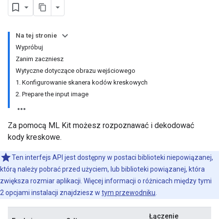
Na tej stronie
Wypróbuj
Zanim zaczniesz
Wytyczne dotyczące obrazu wejściowego
1. Konfigurowanie skanera kodów kreskowych
2. Prepare the input image
Za pomocą ML Kit możesz rozpoznawać i dekodować
kody kreskowe.
Ten interfejs API jest dostępny w postaci biblioteki niepowiązanej,
którą należy pobrać przed użyciem, lub biblioteki powiązanej, która
zwiększa rozmiar aplikacji. Więcej informacji o różnicach między tymi
2 opcjami instalacji znajdziesz w
tym przewodniku
.
Łączenie