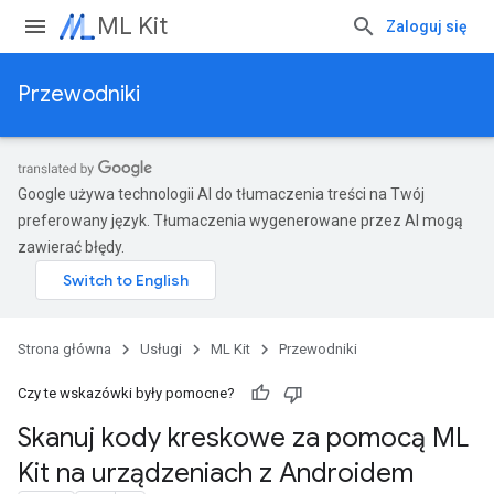
ML Kit
Zaloguj się
Przewodniki
Google używa technologii AI do tłumaczenia treści na Twój
preferowany język. Tłumaczenia wygenerowane przez AI mogą
zawierać błędy.
Strona główna
Usługi
ML Kit
Przewodniki
Czy te wskazówki były pomocne?
Skanuj kody kreskowe za pomocą ML
Kit na urządzeniach z Androidem