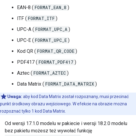
EAN-8 (
FORMAT_EAN_8
)
ITF (
FORMAT_ITF
)
UPC-A (
FORMAT_UPC_A
)
UPC-E (
FORMAT_UPC_E
)
Kod QR (
FORMAT_QR_CODE
)
PDF417 (
FORMAT_PDF417
)
Aztec (
FORMAT_AZTEC
)
Data Matrix (
FORMAT_DATA_MATRIX
)
Uwaga:
aby kod Data Matrix został rozpoznany, musi przecinać
punkt środkowy obrazu wejściowego. W efekcie na obrazie można
rozpoznać tylko 1 kod Data Matrix.
Od wersji 17.1.0 modelu w pakiecie i wersji 18.2.0 modelu
bez pakietu możesz też wywołać funkcję