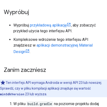
Wypróbuj
Wypróbuj
przykładową aplikację
, aby zobaczyć
przykład użycia tego interfejsu API.
Kompleksowe wdrożenie tego interfejsu API
znajdziesz w
aplikacji demonstracyjnej Material
Design
.
Zanim zaczniesz
Ten interfejs API wymaga Androida w wersji API 23 lub nowszej.
Sprawdź, czy w pliku kompilacji aplikacji znajduje się wartość
minSdkVersion
23 lub wyższa.
W pliku
build.gradle
na poziomie projektu dodaj