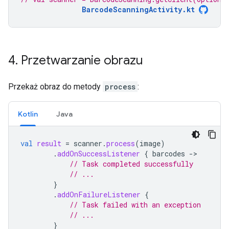
BarcodeScanningActivity.kt
4
.
Przetwarzanie obrazu
Przekaż obraz do metody
process
:
Kotlin
Java
val
result
=
scanner
.
process
(
image
)
.
addOnSuccessListener
{
barcodes
-
// Task completed successfully
// ...
}
.
addOnFailureListener
{
// Task failed with an exception
// ...
}