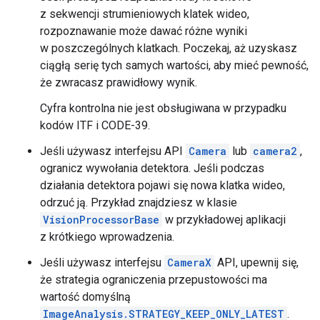
z sekwencji strumieniowych klatek wideo,
rozpoznawanie może dawać różne wyniki
w poszczególnych klatkach. Poczekaj, aż uzyskasz
ciągłą serię tych samych wartości, aby mieć pewność,
że zwracasz prawidłowy wynik.
Cyfra kontrolna nie jest obsługiwana w przypadku
kodów ITF i CODE-39.
Jeśli używasz interfejsu API
Camera
lub
camera2
,
ogranicz wywołania detektora. Jeśli podczas
działania detektora pojawi się nowa klatka wideo,
odrzuć ją. Przykład znajdziesz w klasie
VisionProcessorBase
w przykładowej aplikacji
z krótkiego wprowadzenia.
Jeśli używasz interfejsu
CameraX
API, upewnij się,
że strategia ograniczenia przepustowości ma
wartość domyślną
ImageAnalysis.STRATEGY_KEEP_ONLY_LATEST
.