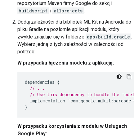
repozytorium Maven firmy Google do sekcji
buildscript
i
allprojects
.
Dodaj zależności dla bibliotek ML Kit na Androida do
pliku Gradle na poziomie aplikacji modułu, który
zwykle znajduje się w folderze
app/build.gradle
.
Wybierz jedną z tych zależności w zależności od
potrzeb:
W przypadku łączenia modelu z aplikacją:
dependencies
{
// ...
// Use this dependency to bundle the model 
implementation
'
com
.
google
.
mlkit
:
barcode
-
sc
}
W przypadku korzystania z modelu w Usługach
Google Play: