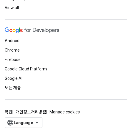
View all
Android
Chrome
Firebase
Google Cloud Platform
Google AI
모든 제품
약관
개인정보처리방침
Manage cookies