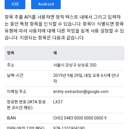
iOS
Android
항목 추출 API를 사용하면 정적 텍스트 내에서 그리고 입력하
는 동안 특정 항목을 인식할 수 있습니다. 항목이 식별되면 항목
유형에 따라 사용자에 대해 다른 작업을 쉽게 사용 설정할 수 있
습니다. 지원되는 항목은 다음과 같습니다.
항목
예
주소
서울시 강남구 상상로 350
날짜-시간
2019년 9월 29일, 내일 오후 6시에 만나
자
이메일 주소
entity-extraction@google.com
항공편 번호 (IATA 항공
LX37
편 코드만 해당)
IBAN
CH52 0483 0000 0000 0000 9
ISBN (버전 13만 해당)
978-1101904190