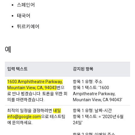
스페인어
태국어
튀르키예어
예
입력 텍스트
감지된 항목
1600 Amphitheatre Parkway,
항목 1 유형: 주소
Mountain View, CA, 94043
번으
항목 1 텍스트: '1600
로 만나 뵙겠습니다. 토론을 위한 회
Ampitheatre Parkway,
의를 마련하겠습니다.
Mountain View, CA 94043'
최적의 일정을 결정하려면
내일
항목 1 유형: 날짜-시간
info@google.com
으로 테스트팀
항목 1 텍스트: = '2020년 6월
에 문의하세요.
24일'
항목 2 유형: 이메일 주소