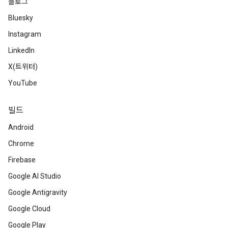
블로그
Bluesky
Instagram
LinkedIn
X(트위터)
YouTube
빌드
Android
Chrome
Firebase
Google AI Studio
Google Antigravity
Google Cloud
Google Play