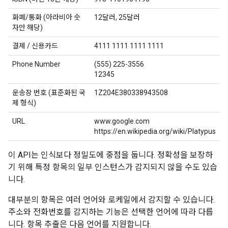
화폐/통화 (아라비아 숫
12달러, 25달러
자만 해당)
결제 / 신용카드
4111 1111 1111 1111
Phone Number
(555) 225-3556
12345
운송장 번호 (표준화된 국
1Z204E380338943508
제 형식)
URL
www.google.com
https://en.wikipedia.org/wiki/Platypus
이 API는 인식보다 정밀도에 중점을 둡니다. 정확성을 보장하
기 위해 특정 항목의 일부 인스턴스가 감지되지 않을 수도 있습
니다.
대부분의 항목은 여러 언어와 로케일에서 감지할 수 있습니다.
주소와 전화번호를 감지하는 기능은 선택한 언어에 따라 다릅
니다. 항목 추출은 다음 언어를 지원합니다.