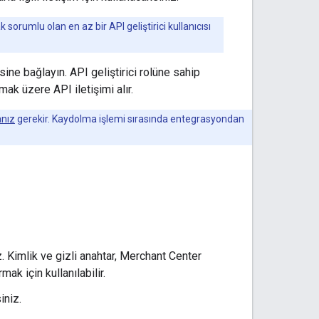
orumlu olan en az bir API geliştirici kullanıcısı
ne bağlayın. API geliştirici rolüne sahip
lmak üzere API iletişimi alır.
anız
gerekir. Kaydolma işlemi sırasında entegrasyondan
z. Kimlik ve gizli anahtar, Merchant Center
ak için kullanılabilir.
iniz.