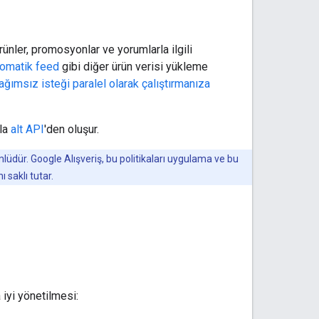
nler, promosyonlar ve yorumlarla ilgili
tomatik feed
gibi diğer ürün verisi yükleme
ağımsız isteği paralel olarak çalıştırmanıza
zla
alt API
'den oluşur.
üdür. Google Alışveriş, bu politikaları uygulama ve bu
 saklı tutar.
iyi yönetilmesi: