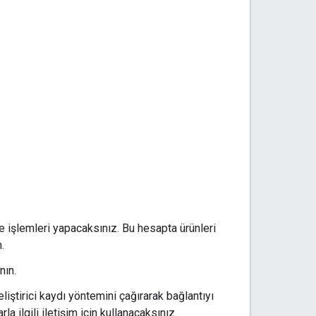
 işlemleri yapacaksınız. Bu hesapta ürünleri
.
nın.
iştirici kaydı yöntemini çağırarak bağlantıyı
a ilgili iletişim için kullanacaksınız.