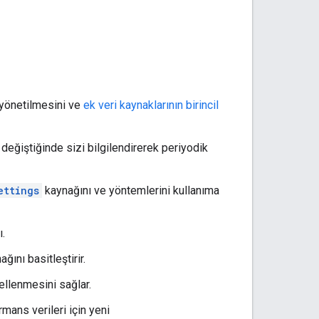
n yönetilmesini ve
ek veri kaynaklarının birincil
 değiştiğinde sizi bilgilendirerek periyodik
ettings
kaynağını ve yöntemlerini kullanıma
ı.
ğını basitleştirir.
cellenmesini sağlar.
rmans verileri için yeni