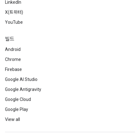
LinkedIn
X(트위터)
YouTube
빌드
Android
Chrome
Firebase
Google AI Studio
Google Antigravity
Google Cloud
Google Play
View all