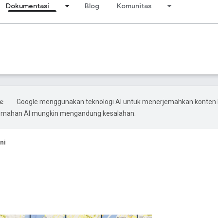
Dokumentasi
Blog
Komunitas
Google menggunakan teknologi AI untuk menerjemahkan konten
rjemahan AI mungkin mengandung kesalahan.
ni