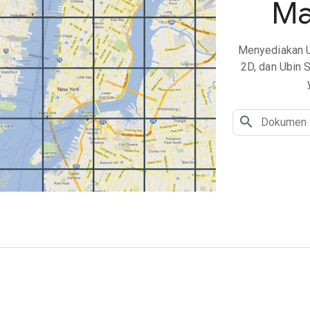
Ma
Menyediakan Ub
2D, dan Ubin 