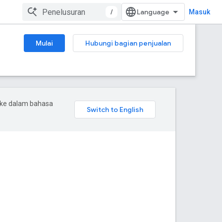
/
Masuk
Mulai
Hubungi bagian penjualan
 ke dalam bahasa