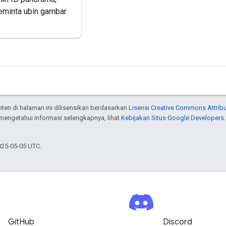
eminta ubin gambar
onten di halaman ini dilisensikan berdasarkan
Lisensi Creative Commons Attribu
 mengetahui informasi selengkapnya, lihat
Kebijakan Situs Google Developers
025-05-05 UTC.
GitHub
Discord