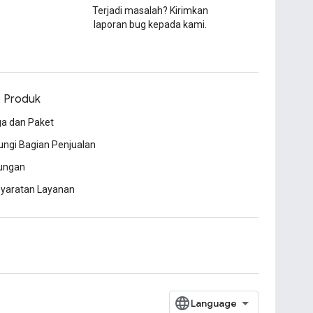
Terjadi masalah? Kirimkan
laporan bug kepada kami.
o Produk
a dan Paket
ngi Bagian Penjualan
ungan
syaratan Layanan