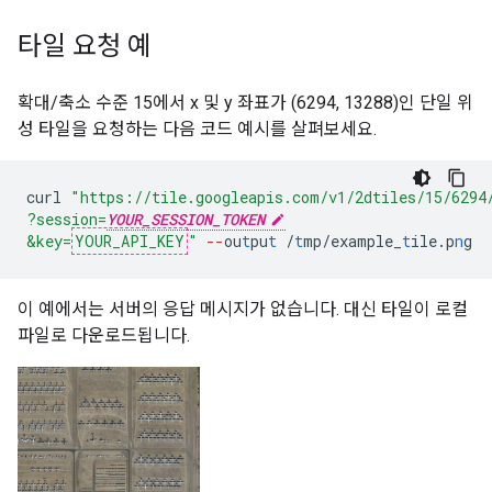
타일 요청 예
확대/축소 수준 15에서 x 및 y 좌표가 (6294, 13288)인 단일 위
성 타일을 요청하는 다음 코드 예시를 살펴보세요.
curl
"https://tile.googleapis.com/v1/2dtiles/15/6294
?session=
YOUR_SESSION_TOKEN
&key=
YOUR_API_KEY
"
--
ou
t
pu
t
/
t
mp/example_
t
ile.p
n
g
이 예에서는 서버의 응답 메시지가 없습니다. 대신 타일이 로컬
파일로 다운로드됩니다.