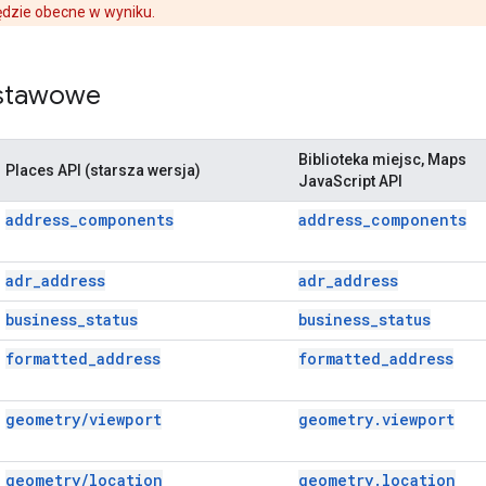
ędzie obecne w wyniku.
stawowe
Biblioteka miejsc, Maps
Places API (starsza wersja)
JavaScript API
address_components
address_components
adr_address
adr_address
business_status
business_status
formatted_address
formatted_address
geometry/viewport
geometry.viewport
geometry/location
geometry.location