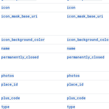
icon
icon
icon_mask_base_uri
icon_mask_base_uri
icon_background_color
icon_background_colo
name
name
permanently_closed
permanently_closed
photos
photos
place_id
place_id
plus_code
plus_code
type
type