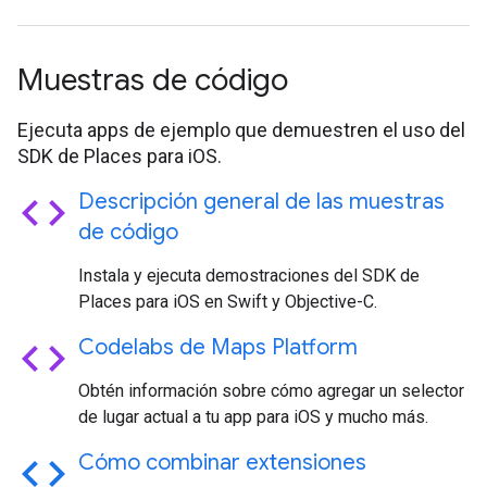
Muestras de código
Ejecuta apps de ejemplo que demuestren el uso del
SDK de Places para iOS.
code
Descripción general de las muestras
de código
Instala y ejecuta demostraciones del SDK de
Places para iOS en Swift y Objective-C.
code
Codelabs de Maps Platform
Obtén información sobre cómo agregar un selector
de lugar actual a tu app para iOS y mucho más.
code
Cómo combinar extensiones