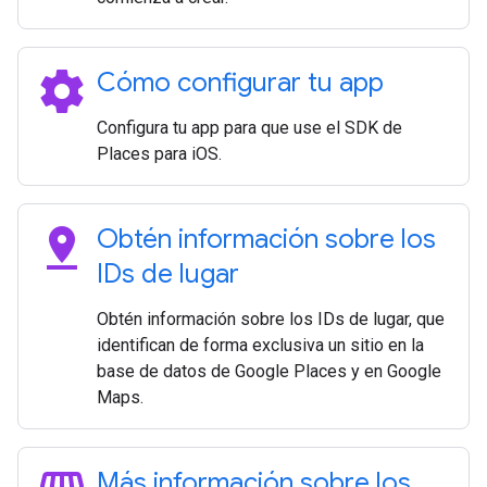
settings
Cómo configurar tu app
Configura tu app para que use el SDK de
Places para iOS.
pin_drop
Obtén información sobre los
IDs de lugar
Obtén información sobre los IDs de lugar, que
identifican de forma exclusiva un sitio en la
base de datos de Google Places y en Google
Maps.
Más información sobre los