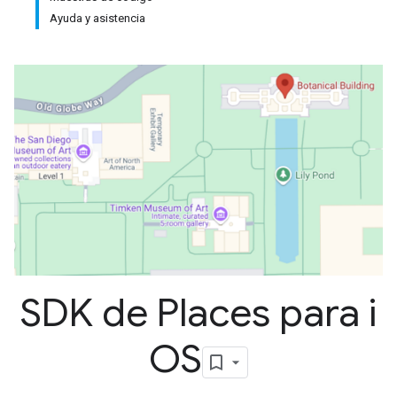
Ayuda y asistencia
SDK de Places para i
OS