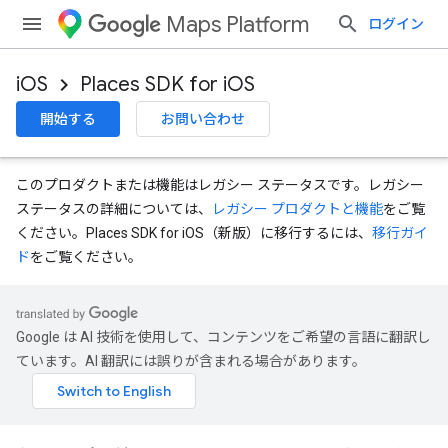
Maps Platform
ログイン
iOS
Places SDK for iOS
開始する
お問い合わせ
このプロダクトまたは機能はレガシー ステータスです。レガシー
ステータスの詳細については、
レガシー プロダクトと機能
をご覧
ください。Places SDK for iOS（新版）に移行するには、
移行ガイ
ド
をご覧ください。
Google は AI 技術を使用して、コンテンツをご希望の言語に翻訳し
ています。AI 翻訳には誤りが含まれる場合があります。