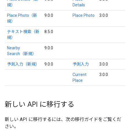
規）
Details
Place Photo（新
9.0.0
Place Photo
3.0.0
規）
テキスト検索（新
8.5.0
規）
Nearby
9.0.0
Search（新規）
予測入力（新規）
9.0.0
予測入力
3.0.0
Current
3.0.0
Place
新しい API に移行する
新しい API に移行するには、次の移行ガイドをご覧くだ
さい。