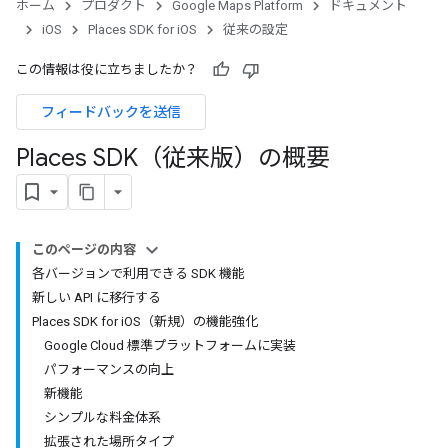
ホーム
プロダクト
Google Maps Platform
ドキュメント
iOS
Places SDK for iOS
従来の設定
この情報は役に立ちましたか？
フィードバックを送信
Places SDK（従来版）の概要
このページの内容
各バージョンで利用できる SDK 機能
新しい API に移行する
Places SDK for iOS（新規）の機能強化
Google Cloud 標準プラットフォームに実装
パフォーマンスの向上
新機能
シンプルな料金体系
拡張された場所タイプ