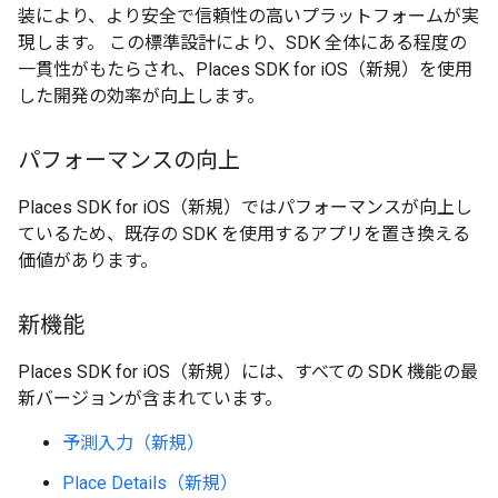
装により、より安全で信頼性の高いプラットフォームが実
現します。 この標準設計により、SDK 全体にある程度の
一貫性がもたらされ、Places SDK for iOS（新規）を使用
した開発の効率が向上します。
パフォーマンスの向上
Places SDK for iOS（新規）ではパフォーマンスが向上し
ているため、既存の SDK を使用するアプリを置き換える
価値があります。
新機能
Places SDK for iOS（新規）には、すべての SDK 機能の最
新バージョンが含まれています。
予測入力（新規）
Place Details（新規）