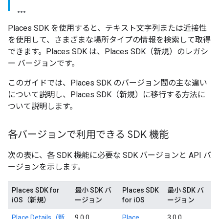
Places SDK を使用すると、テキスト文字列または近接性
を使用して、さまざまな場所タイプの情報を検索して取得
できます。Places SDK は、Places SDK（新規）のレガシ
ー バージョンです。
このガイドでは、Places SDK のバージョン間の主な違い
について説明し、Places SDK（新規）に移行する方法に
ついて説明します。
各バージョンで利用できる SDK 機能
次の表に、各 SDK 機能に必要な SDK バージョンと API バ
ージョンを示します。
Places SDK for
最小 SDK バ
Places SDK
最小 SDK バ
iOS（新規）
ージョン
for iOS
ージョン
Place Details（新
9.0.0
Place
3.0.0