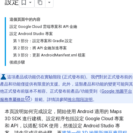
設定
這個頁面中的內容
設定 Google Cloud 雲端專案和 API 金鑰
設定 Android Studio 專案
第 1 部分：設定專案和 Gradle 設定
第 2 部分：將 API 金鑰加進專案
第 3 部分：更新 AndroidManifest.xml 檔案
後續步驟
這項產品或功能仍在實驗階段 (正式發布前)。 我們對於正式發布前的
產品和功能僅提供有限度的支援。此外，這類產品和功能的變更可能與其
他正式發布前版本不相容。正式發布前產品/功能受到《
Google 地圖平台
服務專屬條款
》規範。詳情請參閱
推出階段說明
。
本頁說明如何完成設定，開始使用 Android 適用的 Maps
3D SDK 進行建構。設定程序包括設定 Google Cloud 專案
和 API，以搭配 SDK 使用，然後設定 Android Studio 專
案。請先完成這些步驟，再
將第一個 3D 地圖新增至應用程