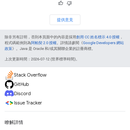
提供意見
除非另有註明，否則本頁面中的內容是採用
創用 CC 姓名標示 4.0 授權
，
程式碼範例則為
阿帕契 2.0 授權
。詳情請參閱《
Google Developers 網站
政策
》。Java 是 Oracle 和/或其關聯企業的註冊商標。
上次更新時間：2026-07-12 (世界標準時間)。
Stack Overflow
GitHub
Discord
Issue Tracker
瞭解詳情