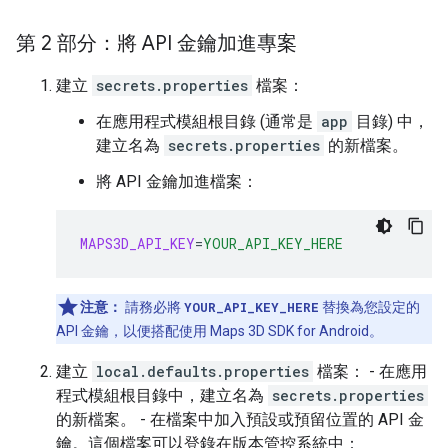
第 2 部分：將 API 金鑰加進專案
建立
secrets.properties
檔案：
在應用程式模組根目錄 (通常是
app
目錄) 中，
建立名為
secrets.properties
的新檔案。
將 API 金鑰加進檔案：
MAPS3D_API_KEY
=
YOUR_API_KEY_HERE
注意：
請務必將
YOUR_API_KEY_HERE
替換為您設定的
API 金鑰，以便搭配使用 Maps 3D SDK for Android。
建立
local.defaults.properties
檔案： - 在應用
程式模組根目錄中，建立名為
secrets.properties
的新檔案。 - 在檔案中加入預設或預留位置的 API 金
鑰。這個檔案可以登錄在版本管控系統中：