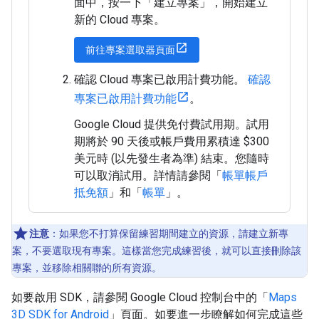
面中，按一下「建立專案」
，開始建立
新的 Cloud 專案。
前往專案選取器頁面
確認 Cloud 專案已啟用計費功能。
確認
專案已啟用計費功能
。
Google Cloud 提供免付費試用期。試用
期將於 90 天後或帳戶費用累積達 $300
美元時 (以先發生者為準) 結束。您隨時
可以取消試用。詳情請參閱「
帳單帳戶
抵免額
」和「
帳單
」。
注意
：如果您不打算保留練習期間建立的資源，請建立新專
案，不要選取現有專案。這樣當您完成練習後，就可以直接刪除該
專案，並移除相關聯的所有資源。
如要啟用 SDK，請參閱 Google Cloud 控制台中的「
Maps
3D SDK for Android
」頁面。如要進一步瞭解如何完成這些