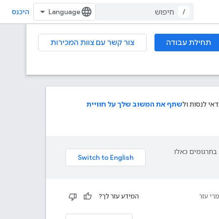
/
היכנס
תחילת עבודה
צור קשר עם צוות המכירות
י לנסות ול
שתף את המשוב שלך על חוויית
פת עליך. בתרגומים כאלו
רי עזר
המידע עזר לך?