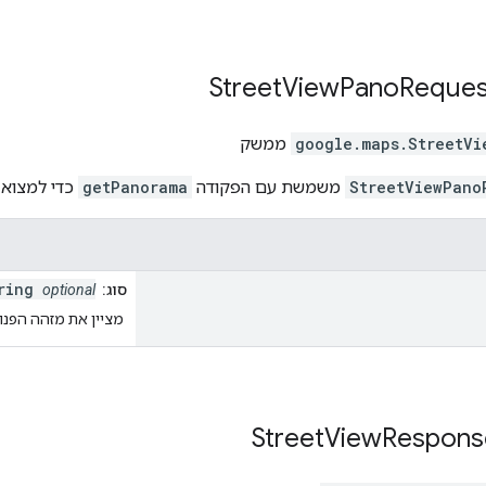
Street
View
Pano
Reques
StreetVi
.
google.maps
ממשק
StreetViewPano
משמשת עם הפקודה
getPanorama
כדי למצוא 
tring
סוג:
optional
מציין את מזהה הפנו
Street
View
Respons