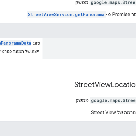
Stree
.
google.maps
ממשק
 מ-
StreetViewService.getPanorama
.
wPanoramaData
סוג:
ייצוג של תמונה פנורמית
Street
View
Locati
Stree
.
google.maps
ממשק
 Street View.