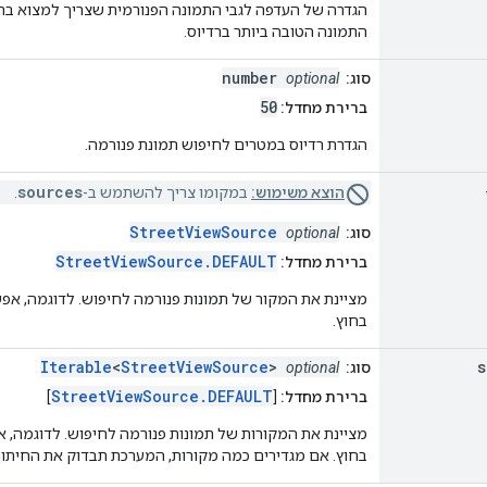
הגדרה של העדפה לגבי התמונה הפנורמית שצריך למצוא ברדי
התמונה הטובה ביותר ברדיוס.
number
סוג:
optional
50
ברירת מחדל:
הגדרת רדיוס במטרים לחיפוש תמונת פנורמה.
sources
הוצא משימוש:
במקומו צריך להשתמש ב-
.
StreetViewSource
סוג:
optional
StreetViewSource.DEFAULT
ברירת מחדל:
מציינת את המקור של תמונות פנורמה לחיפוש. לדוגמה, אפ
בחוץ.
Iterable
<
StreetViewSource
>
s
סוג:
optional
StreetViewSource.DEFAULT
ברירת מחדל:
[
]
מציינת את המקורות של תמונות פנורמה לחיפוש. לדוגמה, 
בחוץ. אם מגדירים כמה מקורות, המערכת תבדוק את החיתו