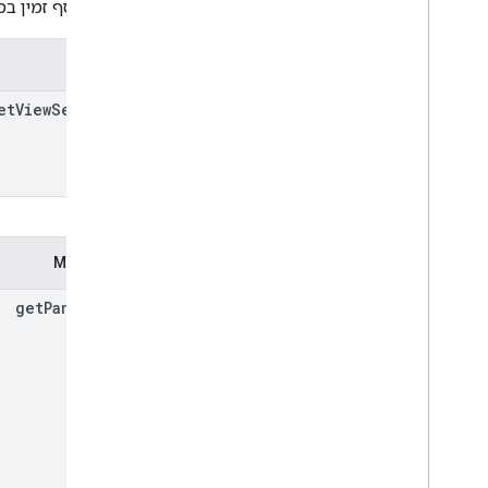
מידע נוסף זמין ב
יצרן
et
View
Service
Methods
get
Panorama