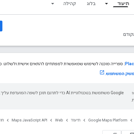
תיעוד
בלוג
קהילה
קודם
Plac
:
ספרייה מוכנה לשימוש שמאפשרת למפתחים להתאים אישית ולשלוט. כדא
משק המשתמש.
‫Google משתמשת בטכנולוגיית AI כדי לתרגם תוכן לשפה המועד
.
Google Maps Platform
תיעוד
Web
Maps JavaScript API
חומ