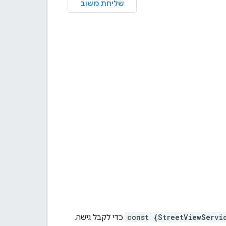
שליחת משוב
const {StreetViewServi
כדי לקבל גישה.