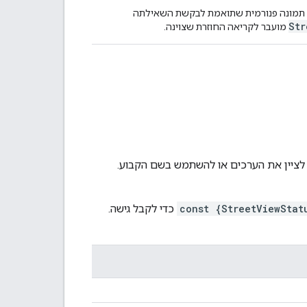
תמונה פנורמית שתואמת לבקשת השאילתה
Str
מועבר לקריאה החוזרת שצוינה.
שה ל-Street View. אפשר לציין את הערכים או להשתמש בשם הקבוע.
const {StreetViewStat
כדי לקבל גישה.