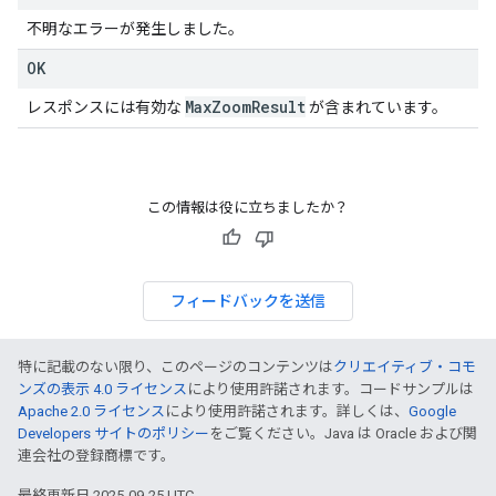
不明なエラーが発生しました。
OK
Max
Zoom
Result
レスポンスには有効な
が含まれています。
この情報は役に立ちましたか？
フィードバックを送信
特に記載のない限り、このページのコンテンツは
クリエイティブ・コモ
ンズの表示 4.0 ライセンス
により使用許諾されます。コードサンプルは
Apache 2.0 ライセンス
により使用許諾されます。詳しくは、
Google
Developers サイトのポリシー
をご覧ください。Java は Oracle および関
連会社の登録商標です。
最終更新日 2025-09-25 UTC。