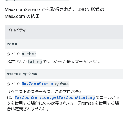
MaxZoomService から取得された、JSON 形式の
MaxZoom の結果。
プロパティ
zoom
number
タイプ:
LatLng
指定された
で見つかった最大ズームレベル。
status
optional
MaxZoomStatus
タイプ:
optional
リクエストのステータス。このプロパティ
MaxZoomService.getMaxZoomAtLatLng
は、
でコールバッ
クを使用する場合にのみ定義されます（Promise を使用する場
合は定義されません）。