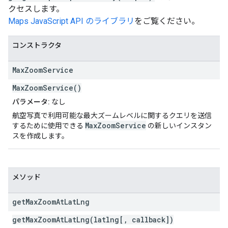
クセスします。
Maps JavaScript API のライブラリ
をご覧ください。
コンストラクタ
Max
Zoom
Service
MaxZoomService()
パラメータ:
なし
航空写真で利用可能な最大ズームレベルに関するクエリを送信
MaxZoomService
するために使用できる
の新しいインスタン
スを作成します。
メソッド
get
Max
Zoom
At
Lat
Lng
getMaxZoomAtLatLng(latlng[, callback])