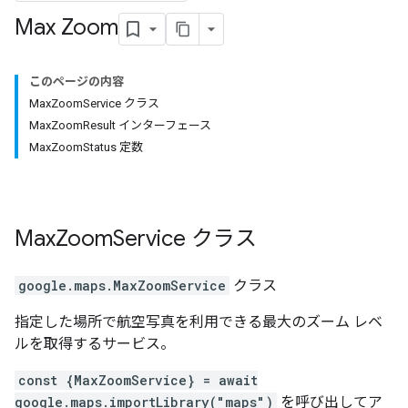
Max Zoom
このページの内容
MaxZoomService クラス
MaxZoomResult インターフェース
MaxZoomStatus 定数
Max
Zoom
Service
クラス
google.maps
.
MaxZoomService
クラス
指定した場所で航空写真を利用できる最大のズーム レベ
ルを取得するサービス。
const {MaxZoomService} = await
google.maps.importLibrary("maps")
を呼び出してア