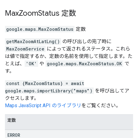
Max
Zoom
Status
定数
google.maps
.
MaxZoomStatus
定数
getMaxZoomAtLatLng()
の呼び出しの完了時に
MaxZoomService
によって返されるステータス。これら
は値で指定するか、定数の名前を使用して指定します。た
とえば、
'OK'
や
google.maps.MaxZoomStatus.OK
で
す。
const {MaxZoomStatus} = await
google.maps.importLibrary("maps")
を呼び出してア
クセスします。
Maps JavaScript API のライブラリ
をご覧ください。
定数
ERROR