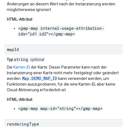
Änderungen an diesem Wert nach der Instanziierung werden
möglicherweise ignoriert.
HTML-Attribut
<gmp-map internal-usage-attribution-
ids="id1 id2"></gmp-map>
map
Id
string
Typ
:
optional
Die
Karten-ID
der Karte. Dieser Parameter kann nach der
Instanziierung einer Karte nicht mehr festgelegt oder geändert
Map.DEMO_MAP_ID
werden.
kann verwendet werden, um
Funktionen auszuprobieren, für die eine Karten-ID, aber keine
Cloud-Aktivierung erforderlich ist.
HTML-Attribut
<gmp-map map-id="string"></gmp-map>
rendering
Type