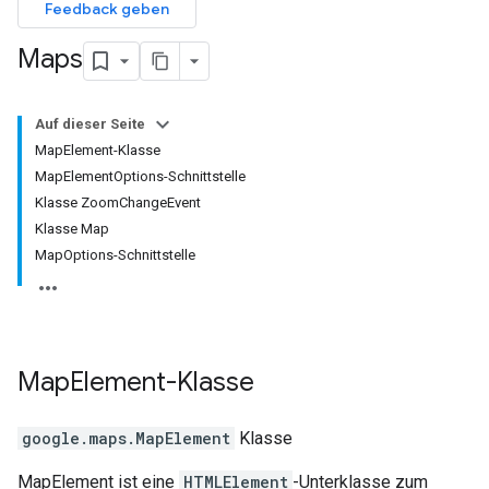
Feedback geben
Maps
Auf dieser Seite
MapElement-Klasse
MapElementOptions-Schnittstelle
Klasse ZoomChangeEvent
Klasse Map
MapOptions-Schnittstelle
Map
Element
-Klasse
google.maps
.
MapElement
Klasse
MapElement ist eine
HTMLElement
-Unterklasse zum