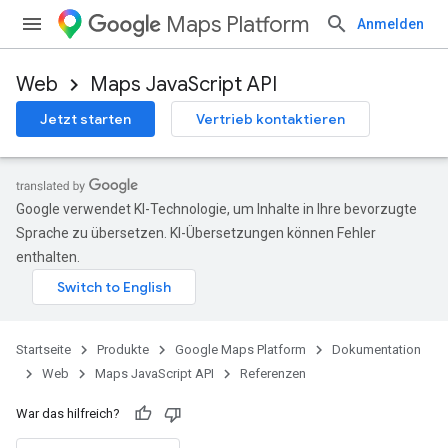
Maps Platform
Anmelden
Web
Maps JavaScript API
Jetzt starten
Vertrieb kontaktieren
Google verwendet KI-Technologie, um Inhalte in Ihre bevorzugte
Sprache zu übersetzen. KI-Übersetzungen können Fehler
enthalten.
Startseite
Produkte
Google Maps Platform
Dokumentation
Web
Maps JavaScript API
Referenzen
War das hilfreich?