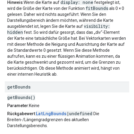
display: none
Hinweis
:Wenn die Karte auf
festgelegt ist,
fitBounds
wird die Größe der Karte von der Funktion
als 0 × 0
gelesen. Daher wird nichts ausgeführt. Wenn Sie den
Darstellungsbereich ändern möchten, während die Karte
visibility:
ausgeblendet ist, legen Sie die Karte auf
hidden
fest. So wird dafür gesorgt, dass das „div“-Element
der Karte eine tatsächliche Größe hat. Bei Vektorkarten werden
mit dieser Methode die Neigung und Ausrichtung der Karte auf
die Standardwerte 0 gesetzt. Wenn Sie diese Methode
aufrufen, kann es zu einer flüssigen Animation kommen, da
die Karte geschwenkt und gezoomt wird, um die Grenzen zu
berücksichtigen. Ob diese Methode animiert wird, hängt von
einer internen Heuristik ab.
get
Bounds
getBounds()
Parameter
:Keine
LatLngBounds
|undefined
Rückgabewert
:
Die
Breiten-/Längengradgrenzen des aktuellen
Darstellungsbereichs.