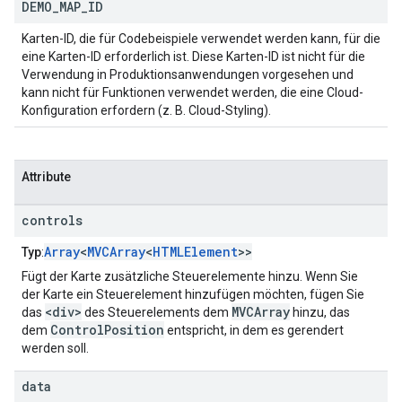
DEMO
_
MAP
_
ID
Karten-ID, die für Codebeispiele verwendet werden kann, für die
eine Karten-ID erforderlich ist. Diese Karten-ID ist nicht für die
Verwendung in Produktionsanwendungen vorgesehen und
kann nicht für Funktionen verwendet werden, die eine Cloud-
Konfiguration erfordern (z. B. Cloud-Styling).
Attribute
controls
Array
<
MVCArray
<
HTMLElement
>>
Typ
:
Fügt der Karte zusätzliche Steuerelemente hinzu. Wenn Sie
der Karte ein Steuerelement hinzufügen möchten, fügen Sie
<div>
MVCArray
das
des Steuerelements dem
hinzu, das
ControlPosition
dem
entspricht, in dem es gerendert
werden soll.
data