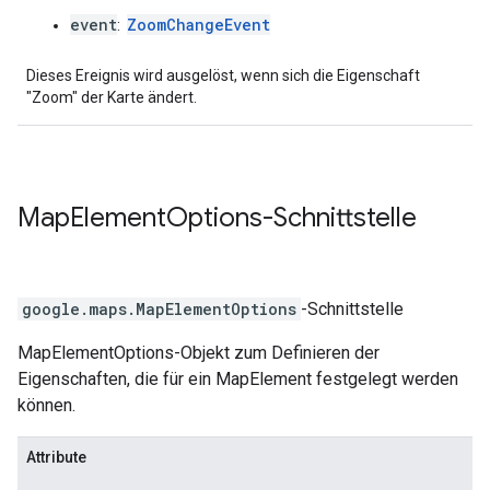
event
ZoomChangeEvent
:
Dieses Ereignis wird ausgelöst, wenn sich die Eigenschaft
"Zoom" der Karte ändert.
Map
Element
Options
-Schnittstelle
google.maps
.
MapElementOptions
-Schnittstelle
MapElementOptions-Objekt zum Definieren der
Eigenschaften, die für ein MapElement festgelegt werden
können.
Attribute