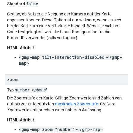
false
Standard
:
Gibt an, ob Nutzer die Neigung der Kamera auf der Karte
anpassen können. Diese Option ist nur wirksam, wenn es sich
bei der Karte um eine Vektorkarte handelt. Wenn sie nicht im
Code festgelegt ist, wird die Cloud-Konfiguration für die
Karten-ID verwendet (falls verfügbar).
HTML-Attribut
<gmp-map tilt-interaction-disabled></gmp-
map>
zoom
number
Typ
:
optional
Die Zoomstufe der Karte. Gültige Zoomwerte sind Zahlen von
null bis zur unterstützten
maximalen Zoomstufe
. Größere
Zoomwerte entsprechen einer höheren Auflösung.
HTML-Attribut
<gmp-map zoom="number"></gmp-map>