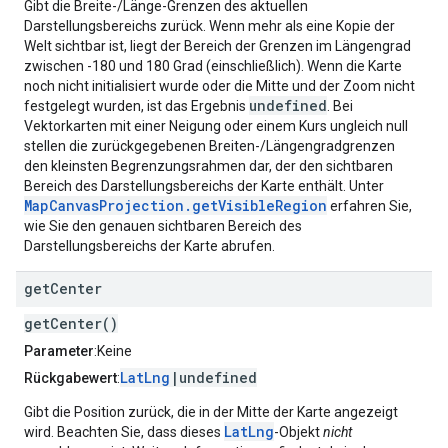
Gibt die Breite-/Länge-Grenzen des aktuellen
Darstellungsbereichs zurück. Wenn mehr als eine Kopie der
Welt sichtbar ist, liegt der Bereich der Grenzen im Längengrad
zwischen -180 und 180 Grad (einschließlich). Wenn die Karte
noch nicht initialisiert wurde oder die Mitte und der Zoom nicht
undefined
festgelegt wurden, ist das Ergebnis
. Bei
Vektorkarten mit einer Neigung oder einem Kurs ungleich null
stellen die zurückgegebenen Breiten-/Längengradgrenzen
den kleinsten Begrenzungsrahmen dar, der den sichtbaren
Bereich des Darstellungsbereichs der Karte enthält. Unter
MapCanvasProjection.getVisibleRegion
erfahren Sie,
wie Sie den genauen sichtbaren Bereich des
Darstellungsbereichs der Karte abrufen.
get
Center
getCenter()
Parameter
:Keine
LatLng
|undefined
Rückgabewert
:
Gibt die Position zurück, die in der Mitte der Karte angezeigt
LatLng
wird. Beachten Sie, dass dieses
-Objekt
nicht