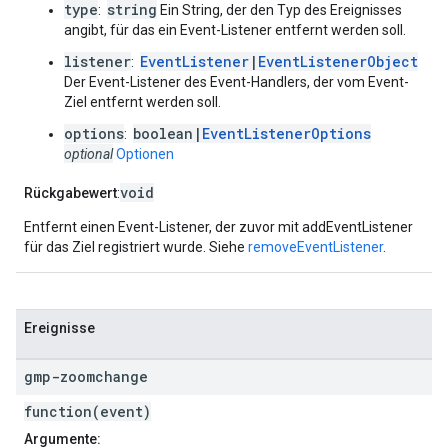
type
string
:
Ein String, der den Typ des Ereignisses
angibt, für das ein Event-Listener entfernt werden soll.
listener
EventListener
|
EventListenerObject
:
Der Event-Listener des Event-Handlers, der vom Event-
Ziel entfernt werden soll.
options
boolean|
EventListenerOptions
:
optional
Optionen
void
Rückgabewert
:
Entfernt einen Event-Listener, der zuvor mit addEventListener
für das Ziel registriert wurde. Siehe
removeEventListener
.
Ereignisse
gmp-zoomchange
function(event)
Argumente: