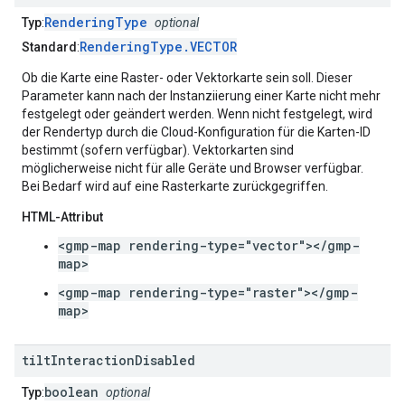
RenderingType
Typ
:
optional
RenderingType.VECTOR
Standard
:
Ob die Karte eine Raster- oder Vektorkarte sein soll. Dieser
Parameter kann nach der Instanziierung einer Karte nicht mehr
festgelegt oder geändert werden. Wenn nicht festgelegt, wird
der Rendertyp durch die Cloud-Konfiguration für die Karten-ID
bestimmt (sofern verfügbar). Vektorkarten sind
möglicherweise nicht für alle Geräte und Browser verfügbar.
Bei Bedarf wird auf eine Rasterkarte zurückgegriffen.
HTML-Attribut
<gmp-map rendering-type="vector"></gmp-
map>
<gmp-map rendering-type="raster"></gmp-
map>
tilt
Interaction
Disabled
boolean
Typ
:
optional