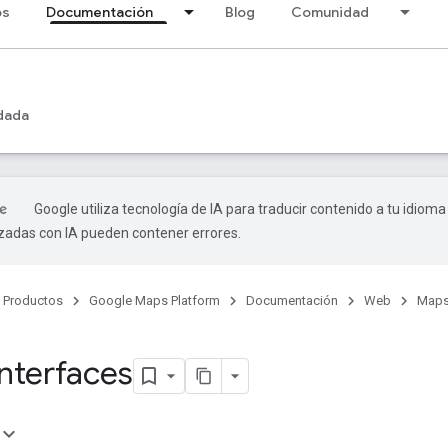
os
Documentación
Blog
Comunidad
dada
Google utiliza tecnología de IA para traducir contenido a tu idioma
izadas con IA pueden contener errores.
Productos
Google Maps Platform
Documentación
Web
Maps
interfaces