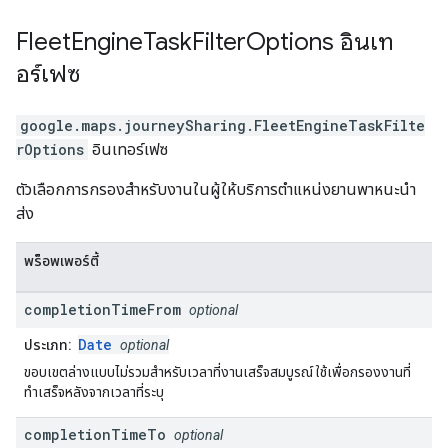
Fleet
Engine
Task
Filter
Options
อินเท
อร์เฟซ
google.maps.journeySharing
.
FleetEngineTaskFilte
rOptions
อินเทอร์เฟซ
ตัวเลือกการกรองสำหรับงานในผู้ให้บริการตำแหน่งยานพาหนะนำ
ส่ง
พร็อพเพอร์ตี้
completion
Time
From
optional
Date
ประเภท:
optional
ขอบเขตล่างแบบไม่รวมสำหรับเวลาที่งานเสร็จสมบูรณ์ ใช้เพื่อกรองงานที่
ทำเสร็จหลังจากเวลาที่ระบุ
completion
Time
To
optional