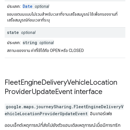
Date
ประเภท:
optional
ขอบเขตบนแบบไม่รวมสำหรับเวลาที่งานเสร็จสมบูรณ์ ใช้เพื่อกรองงานที่
เสร็จสมบูรณ์ก่อนเวลาที่ระบุ
state
optional
string
ประเภท:
optional
สถานะของงาน ค่าที่ใช้ได้คือ OPEN หรือ CLOSED
Fleet
Engine
Delivery
Vehicle
Location
Provider
Update
Event
interface
google.maps.journeySharing
.
FleetEngineDeliveryV
ehicleLocationProviderUpdateEvent
อินเทอร์เฟซ
ออบเจ็กต์เหตุการณ์ที่ส่งไปยังตัวแฮนเดิลเหตุการณ์เมื่อมีการทริก