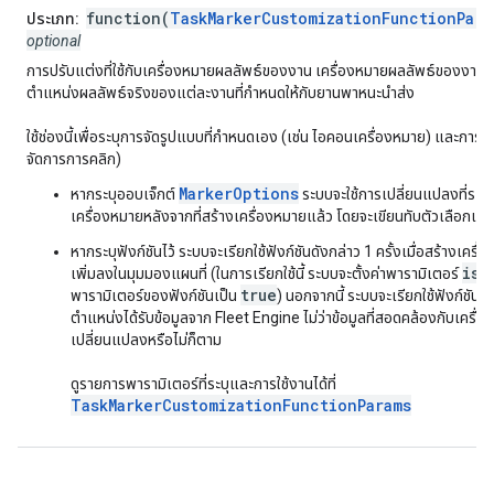
function(
TaskMarkerCustomizationFunctionPara
ประเภท:
optional
การปรับแต่งที่ใช้กับเครื่องหมายผลลัพธ์ของงาน เครื่องหมายผลลัพธ์ของงานจ
ตำแหน่งผลลัพธ์จริงของแต่ละงานที่กำหนดให้กับยานพาหนะนำส่ง
ใช้ช่องนี้เพื่อระบุการจัดรูปแบบที่กำหนดเอง (เช่น ไอคอนเครื่องหมาย) และการโ
จัดการการคลิก)
MarkerOptions
หากระบุออบเจ็กต์
ระบบจะใช้การเปลี่ยนแปลงที่ระบุไ
เครื่องหมายหลังจากที่สร้างเครื่องหมายแล้ว โดยจะเขียนทับตัวเลือกเริ่
หากระบุฟังก์ชันไว้ ระบบจะเรียกใช้ฟังก์ชันดังกล่าว 1 ครั้งเมื่อสร้างเครื่
isN
เพิ่มลงในมุมมองแผนที่ (ในการเรียกใช้นี้ ระบบจะตั้งค่าพารามิเตอร์
true
พารามิเตอร์ของฟังก์ชันเป็น
) นอกจากนี้ ระบบจะเรียกใช้ฟังก์ชันนี้เม
ตำแหน่งได้รับข้อมูลจาก Fleet Engine ไม่ว่าข้อมูลที่สอดคล้องกับเครื่อ
เปลี่ยนแปลงหรือไม่ก็ตาม
ดูรายการพารามิเตอร์ที่ระบุและการใช้งานได้ที่
TaskMarkerCustomizationFunctionParams