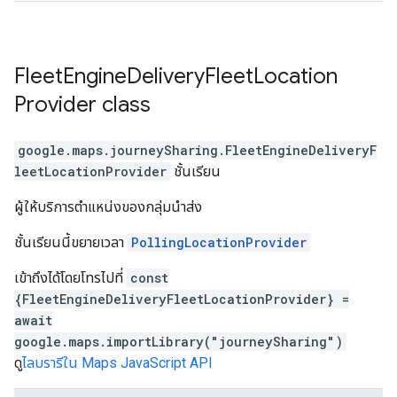
Fleet
Engine
Delivery
Fleet
Location
Provider
class
google.maps.journeySharing
.
FleetEngineDeliveryF
leetLocationProvider
ชั้นเรียน
ผู้ให้บริการตำแหน่งของกลุ่มนำส่ง
ชั้นเรียนนี้ขยายเวลา
PollingLocationProvider
เข้าถึงได้โดยโทรไปที่
const
{FleetEngineDeliveryFleetLocationProvider} =
await
google.maps.importLibrary("journeySharing")
ดู
ไลบรารีใน Maps JavaScript API