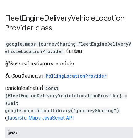
Fleet
Engine
Delivery
Vehicle
Location
Provider
class
google.maps.journeySharing
.
FleetEngineDeliveryV
ehicleLocationProvider
ชั้นเรียน
ผู้ให้บริการตำแหน่งยานพาหนะนำส่ง
ชั้นเรียนนี้ขยายเวลา
PollingLocationProvider
เข้าถึงได้โดยโทรไปที่
const
{FleetEngineDeliveryVehicleLocationProvider} =
await
google.maps.importLibrary("journeySharing")
ดู
ไลบรารีใน Maps JavaScript API
ผู้ผลิต