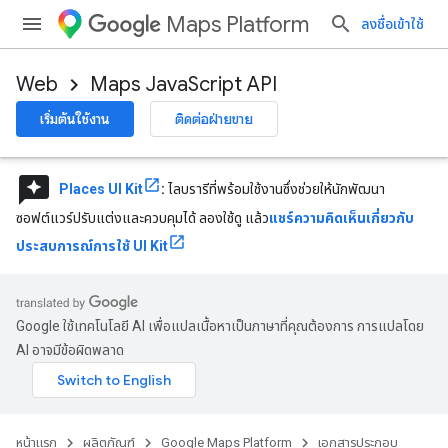
Maps Platform
ลงชื่อเข้าใช้
Web
Maps JavaScript API
เริ่มต้นใช้งาน
ติดต่อฝ่ายขาย
reviews
Places UI Kit
:
ไลบรารีที่พร้อมใช้งานซึ่งช่วยให้นักพัฒนา
ซอฟต์แวร์ปรับแต่งและควบคุมได้ ลองใช้ดู แล้ว
แชร์ความคิดเห็นเกี่ยวกับ
ประสบการณ์การใช้ UI Kit
Google ใช้เทคโนโลยี AI เพื่อแปลเนื้อหาเป็นภาษาที่คุณต้องการ การแปลโดย
AI อาจมีข้อผิดพลาด
หน้าแรก
ผลิตภัณฑ์
Google Maps Platform
เอกสารประกอบ