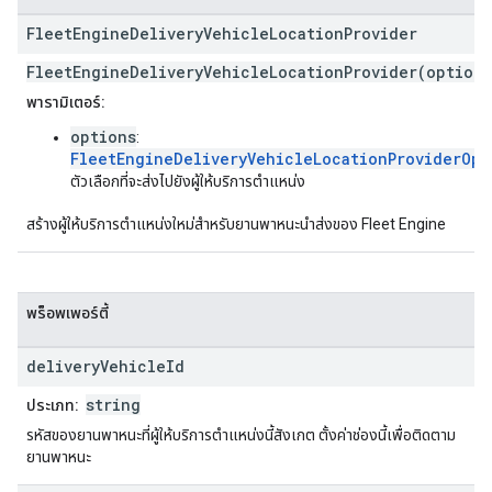
Fleet
Engine
Delivery
Vehicle
Location
Provider
FleetEngineDeliveryVehicleLocationProvider(options
พารามิเตอร์:
options
:
FleetEngineDeliveryVehicleLocationProviderOpt
ตัวเลือกที่จะส่งไปยังผู้ให้บริการตำแหน่ง
สร้างผู้ให้บริการตำแหน่งใหม่สำหรับยานพาหนะนำส่งของ Fleet Engine
พร็อพเพอร์ตี้
delivery
Vehicle
Id
string
ประเภท:
รหัสของยานพาหนะที่ผู้ให้บริการตำแหน่งนี้สังเกต ตั้งค่าช่องนี้เพื่อติดตาม
ยานพาหนะ