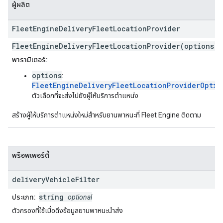
ผู้ผลิต
Fleet
Engine
Delivery
Fleet
Location
Provider
FleetEngineDeliveryFleetLocationProvider(options)
พารามิเตอร์:
options
:
FleetEngineDeliveryFleetLocationProviderOptio
ตัวเลือกที่จะส่งไปยังผู้ให้บริการตำแหน่ง
สร้างผู้ให้บริการตำแหน่งใหม่สำหรับยานพาหนะที่ Fleet Engine ติดตาม
พร็อพเพอร์ตี้
delivery
Vehicle
Filter
string
ประเภท:
optional
ตัวกรองที่ใช้เมื่อดึงข้อมูลยานพาหนะนำส่ง