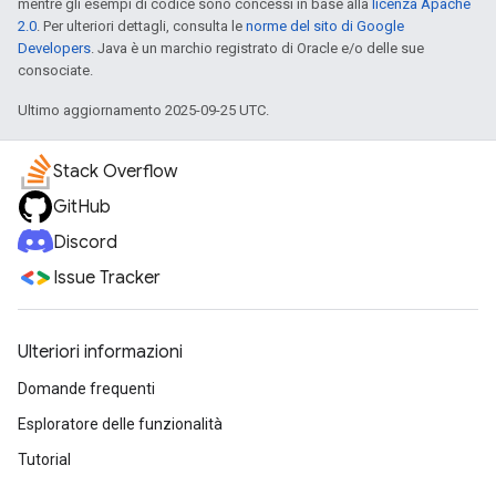
mentre gli esempi di codice sono concessi in base alla
licenza Apache
2.0
. Per ulteriori dettagli, consulta le
norme del sito di Google
Developers
. Java è un marchio registrato di Oracle e/o delle sue
consociate.
Ultimo aggiornamento 2025-09-25 UTC.
Stack Overflow
GitHub
Discord
Issue Tracker
Ulteriori informazioni
Domande frequenti
Esploratore delle funzionalità
Tutorial