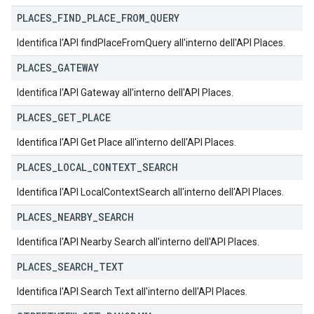
PLACES
_
FIND
_
PLACE
_
FROM
_
QUERY
Identifica l'API findPlaceFromQuery all'interno dell'API Places.
PLACES
_
GATEWAY
Identifica l'API Gateway all'interno dell'API Places.
PLACES
_
GET
_
PLACE
Identifica l'API Get Place all'interno dell'API Places.
PLACES
_
LOCAL
_
CONTEXT
_
SEARCH
Identifica l'API LocalContextSearch all'interno dell'API Places.
PLACES
_
NEARBY
_
SEARCH
Identifica l'API Nearby Search all'interno dell'API Places.
PLACES
_
SEARCH
_
TEXT
Identifica l'API Search Text all'interno dell'API Places.