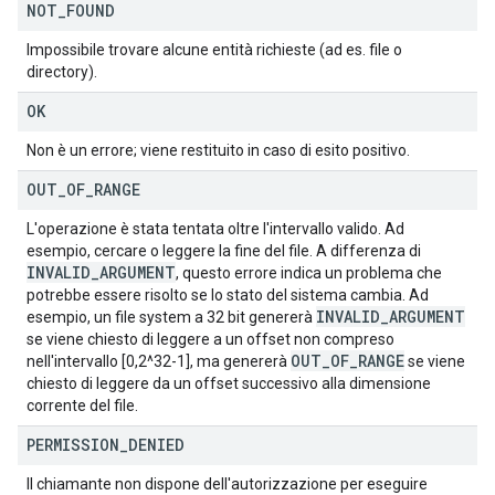
NOT
_
FOUND
Impossibile trovare alcune entità richieste (ad es. file o
directory).
OK
Non è un errore; viene restituito in caso di esito positivo.
OUT
_
OF
_
RANGE
L'operazione è stata tentata oltre l'intervallo valido. Ad
esempio, cercare o leggere la fine del file. A differenza di
INVALID
_
ARGUMENT
, questo errore indica un problema che
potrebbe essere risolto se lo stato del sistema cambia. Ad
INVALID
_
ARGUMENT
esempio, un file system a 32 bit genererà
se viene chiesto di leggere a un offset non compreso
OUT
_
OF
_
RANGE
nell'intervallo [0,2^32-1], ma genererà
se viene
chiesto di leggere da un offset successivo alla dimensione
corrente del file.
PERMISSION
_
DENIED
Il chiamante non dispone dell'autorizzazione per eseguire