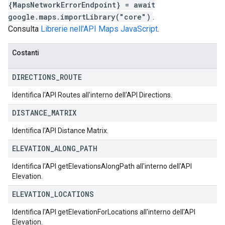
{MapsNetworkErrorEndpoint} = await
google.maps.importLibrary("core")
.
Consulta
Librerie nell'API Maps JavaScript
.
Costanti
DIRECTIONS
_
ROUTE
Identifica l'API Routes all'interno dell'API Directions.
DISTANCE
_
MATRIX
Identifica l'API Distance Matrix.
ELEVATION
_
ALONG
_
PATH
Identifica l'API getElevationsAlongPath all'interno dell'API
Elevation.
ELEVATION
_
LOCATIONS
Identifica l'API getElevationForLocations all'interno dell'API
Elevation.