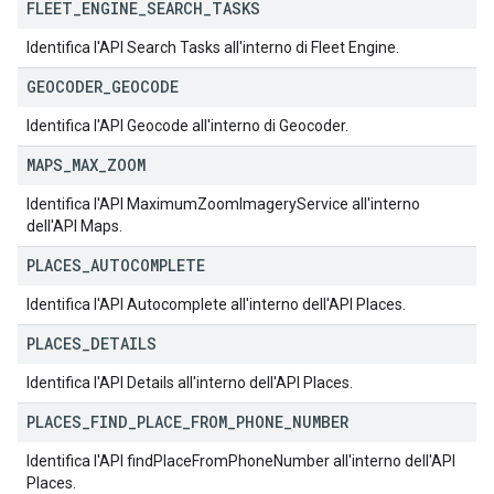
FLEET
_
ENGINE
_
SEARCH
_
TASKS
Identifica l'API Search Tasks all'interno di Fleet Engine.
GEOCODER
_
GEOCODE
Identifica l'API Geocode all'interno di Geocoder.
MAPS
_
MAX
_
ZOOM
Identifica l'API MaximumZoomImageryService all'interno
dell'API Maps.
PLACES
_
AUTOCOMPLETE
Identifica l'API Autocomplete all'interno dell'API Places.
PLACES
_
DETAILS
Identifica l'API Details all'interno dell'API Places.
PLACES
_
FIND
_
PLACE
_
FROM
_
PHONE
_
NUMBER
Identifica l'API findPlaceFromPhoneNumber all'interno dell'API
Places.