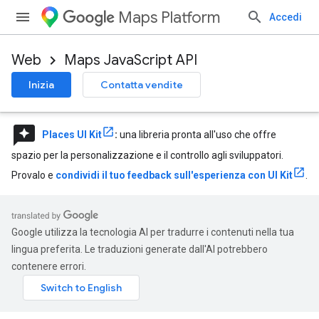
Maps Platform
Accedi
Web
Maps JavaScript API
Inizia
Contatta vendite
reviews
Places UI Kit
:
una libreria pronta all'uso che offre
spazio per la personalizzazione e il controllo agli sviluppatori.
Provalo e
condividi il tuo feedback sull'esperienza con UI Kit
.
Google utilizza la tecnologia AI per tradurre i contenuti nella tua
lingua preferita. Le traduzioni generate dall'AI potrebbero
contenere errori.