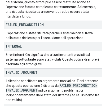
del sistema, questo errore può essere restituito anche se
l'operazione è stata completata correttamente. Ad esempio,
una risposta riuscita da un server potrebbe essere stata
ritardata a lungo.
FAILED
_
PRECONDITION
L'operazione è stata rifiutata perché il sistema non si trova
nello stato richiesto per l'esecuzione dell'operazione.
INTERNAL
Errori interni. Ciò significa che alcuni invarianti previsti dal
sistema sottostante sono stati violati. Questo codice di errore è
riservato agli errori gravi.
INVALID
_
ARGUMENT
Il client ha specificato un argomento non valido. Tieni presente
FAILED
_
PRECONDITION
che questa operazione è diversa da
.
INVALID
_
ARGUMENT
indica argomenti problematici
indipendentemente dallo stato del sistema (ad es. un nome file
non valido).