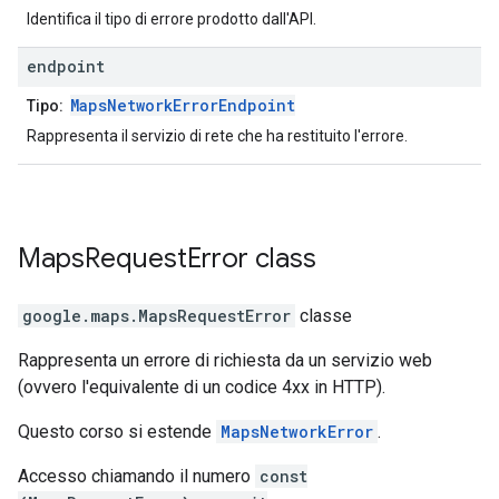
Identifica il tipo di errore prodotto dall'API.
endpoint
MapsNetworkErrorEndpoint
Tipo:
Rappresenta il servizio di rete che ha restituito l'errore.
Maps
Request
Error
class
google.maps
.
MapsRequestError
classe
Rappresenta un errore di richiesta da un servizio web
(ovvero l'equivalente di un codice 4xx in HTTP).
Questo corso si estende
MapsNetworkError
.
Accesso chiamando il numero
const