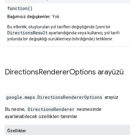
function()
Bağımsız değişkenler:
Yok
Bu etkinlik, oluşturulan yol tarifleri değiştiğinde (yeni bir
DirectionsResult
ayarlandığında veya kullanıcı, yol tarifi
yolunda bir değişikliği sürüklemeyi bitirdiğinde) tetiklenir.
Directions
Renderer
Options
arayüzü
google.maps
.
DirectionsRendererOptions
arayüz
Bu nesne,
DirectionsRenderer
nesnesinde
ayarlanabilecek özellikleri tanımlar.
Özellikler