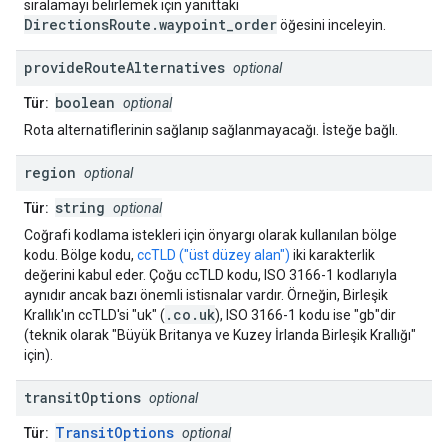
sıralamayı belirlemek için yanıttaki
DirectionsRoute.waypoint_order
öğesini inceleyin.
provide
Route
Alternatives
optional
boolean
Tür:
optional
Rota alternatiflerinin sağlanıp sağlanmayacağı. İsteğe bağlı.
region
optional
string
Tür:
optional
Coğrafi kodlama istekleri için önyargı olarak kullanılan bölge
kodu. Bölge kodu,
ccTLD ("üst düzey alan")
iki karakterlik
değerini kabul eder. Çoğu ccTLD kodu, ISO 3166-1 kodlarıyla
aynıdır ancak bazı önemli istisnalar vardır. Örneğin, Birleşik
.co.uk
Krallık'ın ccTLD'si "uk" (
), ISO 3166-1 kodu ise "gb"dir
(teknik olarak "Büyük Britanya ve Kuzey İrlanda Birleşik Krallığı"
için).
transit
Options
optional
TransitOptions
Tür:
optional