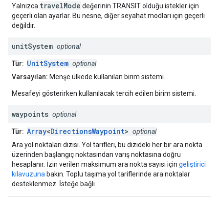
travelMode
Yalnızca
değerinin TRANSIT olduğu istekler için
geçerli olan ayarlar. Bu nesne, diğer seyahat modları için geçerli
değildir.
unit
System
optional
UnitSystem
Tür:
optional
Varsayılan:
Menşe ülkede kullanılan birim sistemi.
Mesafeyi gösterirken kullanılacak tercih edilen birim sistemi.
waypoints
optional
Array
<
DirectionsWaypoint
>
Tür:
optional
Ara yol noktaları dizisi. Yol tarifleri, bu dizideki her bir ara nokta
üzerinden başlangıç noktasından varış noktasına doğru
hesaplanır. İzin verilen maksimum ara nokta sayısı için
geliştirici
kılavuzuna
bakın. Toplu taşıma yol tariflerinde ara noktalar
desteklenmez. İsteğe bağlı.