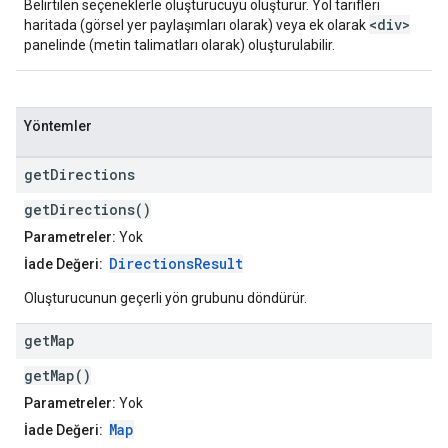
Belirtilen seçeneklerle oluşturucuyu oluşturur. Yol tarifleri
<div>
haritada (görsel yer paylaşımları olarak) veya ek olarak
panelinde (metin talimatları olarak) oluşturulabilir.
Yöntemler
get
Directions
getDirections()
Parametreler:
Yok
DirectionsResult
İade Değeri:
Oluşturucunun geçerli yön grubunu döndürür.
get
Map
getMap()
Parametreler:
Yok
Map
İade Değeri: