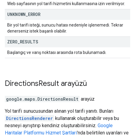
Web sayfasının yol tarifi hizmetini kullanmasına izin verilmiyor.
UNKNOWN
_
ERROR
Bir yol tarifi isteği, sunucu hatası nedeniyle işlenemedi. Tekrar
denerseniz istek başarılı olabilir.
ZERO
_
RESULTS
Başlangıç ve varış noktası arasında rota bulunamadı.
Directions
Result
arayüzü
google.maps
.
DirectionsResult
arayüz
Yol tarifi sunucusundan alınan yol tarifi yanıtı. Bunları
DirectionsRenderer
kullanarak oluşturabilir veya bu
nesneyi ayrıştırıp kendiniz oluşturabilirsiniz.
Google
Haritalar Platformu Hizmet Şartları
'nda belirtilen uyarıları ve