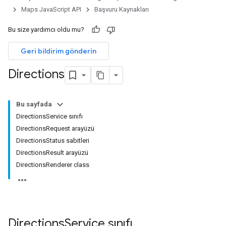
Maps JavaScript API
Başvuru Kaynakları
Bu size yardımcı oldu mu?
Geri bildirim gönderin
Directions
Bu sayfada
DirectionsService sınıfı
DirectionsRequest arayüzü
DirectionsStatus sabitleri
DirectionsResult arayüzü
DirectionsRenderer class
Directions
Service
sınıfı