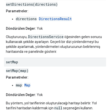
setDirections(directions)
Parametreler:
directions
DirectionsResult
:
Döndürülen Değer:
Yok
DirectionsService
Oluşturucuyu,
öğesinden gelen sonucu
kullanacak şekilde ayarlayın. Geçerli bir dizi yönlendirmeyi bu
şekilde ayarlamak, yönlendirmeleri oluşturucunun belirlenmiş
haritasında ve panelinde gösterir.
set
Map
setMap(map)
Parametreler:
map
Map
:
Döndürülen Değer:
Yok
Bu yöntem, yol tariflerinin oluşturulacağı haritayı belirtir. Yol
null
tarifini haritadan kaldırmak için
seçeneğini kullanın.