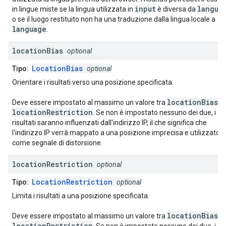
input
langua
in lingue miste se la lingua utilizzata in
è diversa da
o se il luogo restituito non ha una traduzione dalla lingua locale a
language
.
location
Bias
optional
LocationBias
Tipo:
optional
Orientare i risultati verso una posizione specificata.
locationBias
Deve essere impostato al massimo un valore tra
e
locationRestriction
. Se non è impostato nessuno dei due, i
risultati saranno influenzati dall'indirizzo IP, il che significa che
l'indirizzo IP verrà mappato a una posizione imprecisa e utilizzato
come segnale di distorsione.
location
Restriction
optional
LocationRestriction
Tipo:
optional
Limita i risultati a una posizione specificata.
locationBias
Deve essere impostato al massimo un valore tra
e
locationRestriction