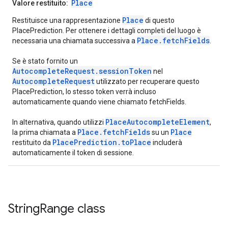
Place
Valore restituito:
Place
Restituisce una rappresentazione
di questo
PlacePrediction. Per ottenere i dettagli completi del luogo è
Place.fetchFields
necessaria una chiamata successiva a
.
Se è stato fornito un
AutocompleteRequest.sessionToken
nel
AutocompleteRequest
utilizzato per recuperare questo
PlacePrediction, lo stesso token verrà incluso
automaticamente quando viene chiamato fetchFields.
PlaceAutocompleteElement
In alternativa, quando utilizzi
,
Place.fetchFields
Place
la prima chiamata a
su un
PlacePrediction.toPlace
restituito da
includerà
automaticamente il token di sessione.
String
Range
class