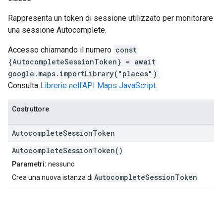
Rappresenta un token di sessione utilizzato per monitorare
una sessione Autocomplete.
Accesso chiamando il numero
const
{AutocompleteSessionToken} = await
google.maps.importLibrary("places")
.
Consulta
Librerie nell'API Maps JavaScript
.
Costruttore
Autocomplete
Session
Token
AutocompleteSessionToken()
Parametri:
nessuno
AutocompleteSessionToken
Crea una nuova istanza di
.