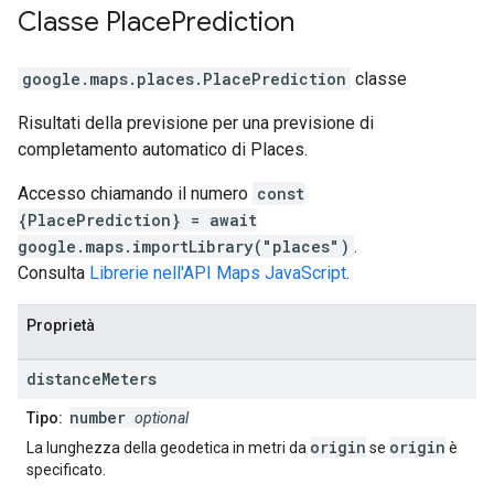
Classe
Place
Prediction
google.maps.places
.
PlacePrediction
classe
Risultati della previsione per una previsione di
completamento automatico di Places.
Accesso chiamando il numero
const
{PlacePrediction} = await
google.maps.importLibrary("places")
.
Consulta
Librerie nell'API Maps JavaScript
.
Proprietà
distance
Meters
number
Tipo:
optional
origin
origin
La lunghezza della geodetica in metri da
se
è
specificato.