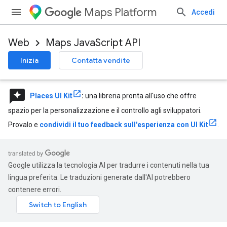
Maps Platform
Accedi
Web
Maps JavaScript API
Inizia
Contatta vendite
reviews
Places UI Kit
:
una libreria pronta all'uso che offre
spazio per la personalizzazione e il controllo agli sviluppatori.
Provalo e
condividi il tuo feedback sull'esperienza con UI Kit
.
Google utilizza la tecnologia AI per tradurre i contenuti nella tua
lingua preferita. Le traduzioni generate dall'AI potrebbero
contenere errori.