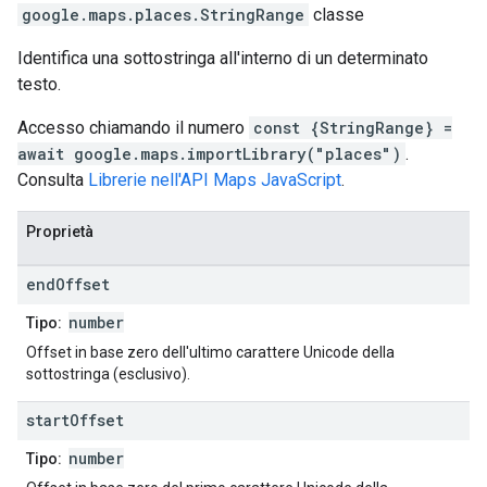
google.maps.places
.
StringRange
classe
Identifica una sottostringa all'interno di un determinato
testo.
Accesso chiamando il numero
const {StringRange} =
await google.maps.importLibrary("places")
.
Consulta
Librerie nell'API Maps JavaScript
.
Proprietà
end
Offset
number
Tipo:
Offset in base zero dell'ultimo carattere Unicode della
sottostringa (esclusivo).
start
Offset
number
Tipo: