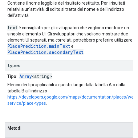
Contiene il nome leggibile del risultato restituito. Per i risultati
relativi a un'attività, di solito si tratta del nome e dell'indirizzo
dell'attività.
text
è consigliato per gli sviluppatori che vogliono mostrare un
singolo elemento UI. Gli sviluppatori che vogliono mostrare due
elementi UI separati, ma correlati, potrebbero preferire utilizzare
PlacePrediction.mainText
e
PlacePrediction.secondaryText
.
types
Array
<string>
Tipo:
Elenco dei tipi applicabili a questo luogo dalla tabella A o dalla
tabella B all'indirizzo
https://developers.google.com/maps/documentation/places/web-
service/place-types
.
Metodi