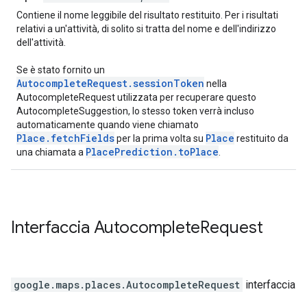
Contiene il nome leggibile del risultato restituito. Per i risultati
relativi a un'attività, di solito si tratta del nome e dell'indirizzo
dell'attività.
Se è stato fornito un
AutocompleteRequest.sessionToken
nella
AutocompleteRequest utilizzata per recuperare questo
AutocompleteSuggestion, lo stesso token verrà incluso
automaticamente quando viene chiamato
Place.fetchFields
Place
per la prima volta su
restituito da
PlacePrediction.toPlace
una chiamata a
.
Interfaccia
Autocomplete
Request
google.maps.places
.
AutocompleteRequest
interfaccia