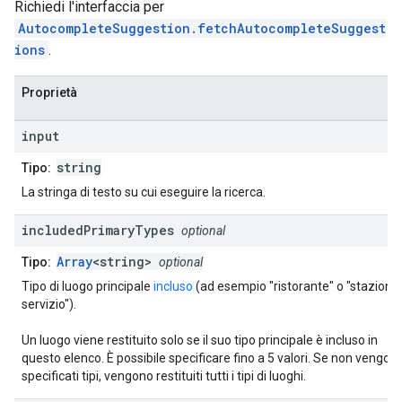
Richiedi l'interfaccia per
AutocompleteSuggestion.fetchAutocompleteSuggest
ions
.
Proprietà
input
string
Tipo:
La stringa di testo su cui eseguire la ricerca.
included
Primary
Types
optional
Array
<string>
Tipo:
optional
Tipo di luogo principale
incluso
(ad esempio "ristorante" o "stazione 
servizio").
Un luogo viene restituito solo se il suo tipo principale è incluso in
questo elenco. È possibile specificare fino a 5 valori. Se non vengon
specificati tipi, vengono restituiti tutti i tipi di luoghi.