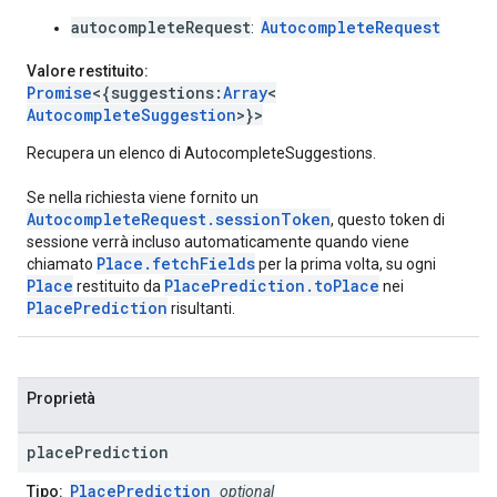
autocompleteRequest
AutocompleteRequest
:
Valore restituito:
Promise
<{suggestions:
Array
<
AutocompleteSuggestion
>}>
Recupera un elenco di AutocompleteSuggestions.
Se nella richiesta viene fornito un
AutocompleteRequest.sessionToken
, questo token di
sessione verrà incluso automaticamente quando viene
Place.fetchFields
chiamato
per la prima volta, su ogni
Place
PlacePrediction.toPlace
restituito da
nei
PlacePrediction
risultanti.
Proprietà
place
Prediction
PlacePrediction
Tipo:
optional