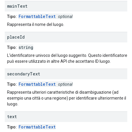
main
Text
FormattableText
Tipo:
optional
Rappresenta il nome del luogo.
place
Id
string
Tipo:
L'identificatore univoco del luogo suggerito. Questo identificatore
può essere utilizzato in altre API che accettano ID luogo.
secondary
Text
FormattableText
Tipo:
optional
Rappresenta ulteriori caratteristiche di disambiguazione (ad
esempio una città o una regione) per identificare ulteriormente il
luogo.
text
FormattableText
Tipo: