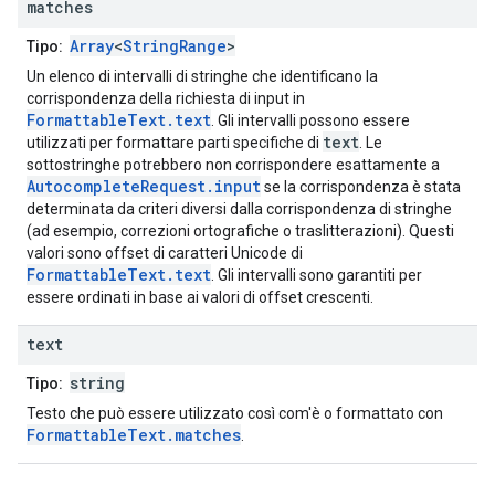
matches
Array
<
StringRange
>
Tipo:
Un elenco di intervalli di stringhe che identificano la
corrispondenza della richiesta di input in
FormattableText.text
. Gli intervalli possono essere
text
utilizzati per formattare parti specifiche di
. Le
sottostringhe potrebbero non corrispondere esattamente a
AutocompleteRequest.input
se la corrispondenza è stata
determinata da criteri diversi dalla corrispondenza di stringhe
(ad esempio, correzioni ortografiche o traslitterazioni). Questi
valori sono offset di caratteri Unicode di
FormattableText.text
. Gli intervalli sono garantiti per
essere ordinati in base ai valori di offset crescenti.
text
string
Tipo:
Testo che può essere utilizzato così com'è o formattato con
FormattableText.matches
.