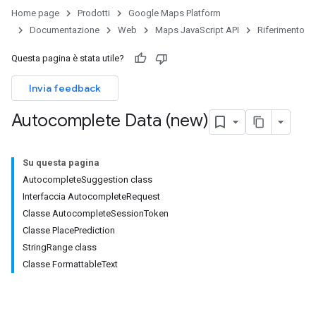
Home page
Prodotti
Google Maps Platform
Documentazione
Web
Maps JavaScript API
Riferimento
Questa pagina è stata utile?
Invia feedback
Autocomplete Data (new)
Su questa pagina
AutocompleteSuggestion class
Interfaccia AutocompleteRequest
Classe AutocompleteSessionToken
Classe PlacePrediction
StringRange class
Classe FormattableText