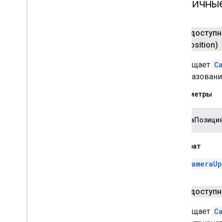
Публичны
общедоступн
Position)
Возвращает
C
преобразовани
Параметры
камераПозици
Возврат
CameraUp
общедоступн
Возвращает
C