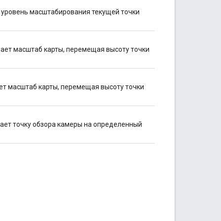
т уровень масштабирования текущей точки
вает масштаб карты, перемещая высоту точки
ет масштаб карты, перемещая высоту точки
ает точку обзора камеры на определенный