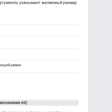
у аргументы указывают желаемый размер
вающей рамки
аполнение int)