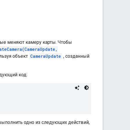
рые меняют камеру карты. Чтобы
ateCamera(CameraUpdate,
ользуя объект
CameraUpdate
, созданный
едующий код:
выполнить одно из следующих действий,