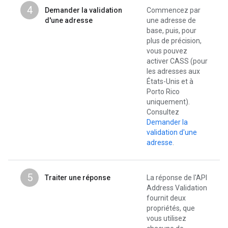
4
Demander la validation
Commencez par
d'une adresse
une adresse de
base, puis, pour
plus de précision,
vous pouvez
activer CASS (pour
les adresses aux
États-Unis et à
Porto Rico
uniquement).
Consultez
Demander la
validation d'une
adresse
.
5
Traiter une réponse
La réponse de l'API
Address Validation
fournit deux
propriétés, que
vous utilisez