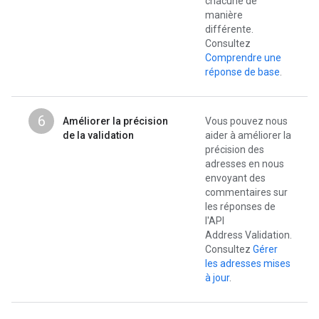
chacune de
manière
différente.
Consultez
Comprendre une
réponse de base
.
6
Améliorer la précision
Vous pouvez nous
de la validation
aider à améliorer la
précision des
adresses en nous
envoyant des
commentaires sur
les réponses de
l'API
Address Validation.
Consultez
Gérer
les adresses mises
à jour
.