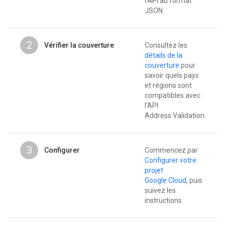
l'API au format
JSON.
2
Vérifier la couverture
Consultez les
détails de la
couverture
pour
savoir quels pays
et régions sont
compatibles avec
l'API
Address Validation.
3
Configurer
Commencez par
Configurer votre
projet
Google Cloud
, puis
suivez les
instructions.