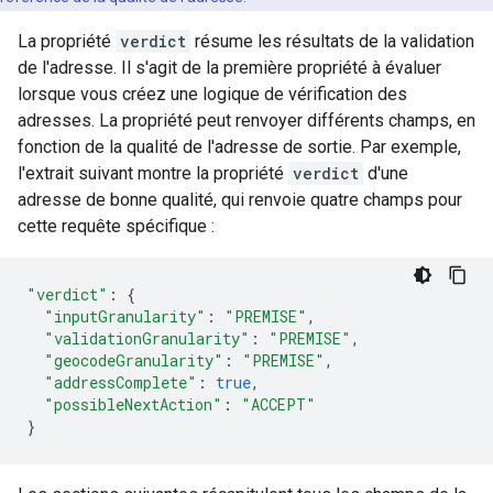
La propriété
verdict
résume les résultats de la validation
de l'adresse. Il s'agit de la première propriété à évaluer
lorsque vous créez une logique de vérification des
adresses. La propriété peut renvoyer différents champs, en
fonction de la qualité de l'adresse de sortie. Par exemple,
l'extrait suivant montre la propriété
verdict
d'une
adresse de bonne qualité, qui renvoie quatre champs pour
cette requête spécifique :
"verdict"
:
{
"inputGranularity"
:
"PREMISE"
,
"validationGranularity"
:
"PREMISE"
,
"geocodeGranularity"
:
"PREMISE"
,
"addressComplete"
:
true
,
"possibleNextAction"
:
"ACCEPT"
}