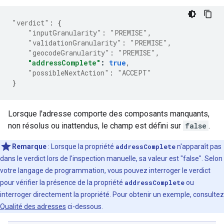
"verdict"
:
{
"inputGranularity"
:
"PREMISE"
,
"validationGranularity"
:
"PREMISE"
,
"geocodeGranularity"
:
"PREMISE"
,
"addressComplete"
:
true
,
"possibleNextAction"
:
"ACCEPT"
}
Lorsque l'adresse comporte des composants manquants,
non résolus ou inattendus, le champ est défini sur
false
.
Remarque
: Lorsque la propriété
addressComplete
n'apparaît pas
dans le verdict lors de l'inspection manuelle, sa valeur est "false". Selon
votre langage de programmation, vous pouvez interroger le verdict
pour vérifier la présence de la propriété
addressComplete
ou
interroger directement la propriété. Pour obtenir un exemple, consultez
Qualité des adresses
ci-dessous.