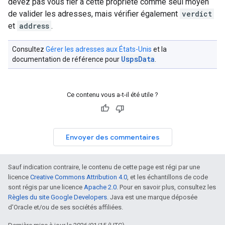
devez pas vous fier à cette propriété comme seul moyen
de valider les adresses, mais vérifier également
verdict
et
address
.
Consultez
Gérer les adresses aux États-Unis
et la
UspsData
documentation de référence pour
.
Ce contenu vous a-t-il été utile ?
Envoyer des commentaires
Sauf indication contraire, le contenu de cette page est régi par une
licence
Creative Commons Attribution 4.0
, et les échantillons de code
sont régis par une licence
Apache 2.0
. Pour en savoir plus, consultez les
Règles du site Google Developers
. Java est une marque déposée
d'Oracle et/ou de ses sociétés affiliées.