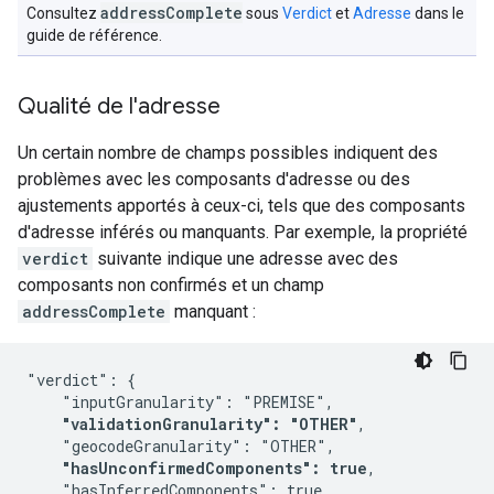
address
Complete
Consultez
sous
Verdict
et
Adresse
dans le
guide de référence.
Qualité de l'adresse
Un certain nombre de champs possibles indiquent des
problèmes avec les composants d'adresse ou des
ajustements apportés à ceux-ci, tels que des composants
d'adresse inférés ou manquants. Par exemple, la propriété
verdict
suivante indique une adresse avec des
composants non confirmés et un champ
addressComplete
manquant :
"verdict": {

    "inputGranularity": "PREMISE",

"validationGranularity": "OTHER"
,

    "geocodeGranularity": "OTHER",

"hasUnconfirmedComponents": true
,

    "hasInferredComponents": true
