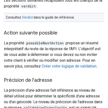
Les sections suivantes récapitulent tous les champs de la
propriété
verdict
.
Consultez
Verdict
dans le guide de référence.
Action suivante possible
La propriété
possibleNextAction
propose un résumé
interprétatif du reste de la réponse de l'API. L'objectif est
de vous aider à déterminer si vous devez ou non inviter
votre client à vérifier ou modifier son adresse. Pour en
savoir plus, consultez
Créer votre logique de validation
.
Précision de l'adresse
La précision d'une adresse fait référence au niveau de
détail utilisé pour déterminer la spécificité d'une adresse
ou d'un géocode. Le niveau de précision de l'adresse dans
la réponse
validationGranularity
est un signal clé