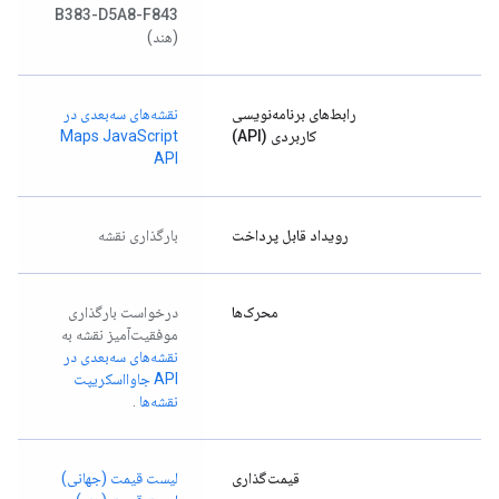
B383-D5A8-F843
(هند)
رابط‌های برنامه‌نویسی
نقشه‌های سه‌بعدی در
کاربردی (API)
Maps JavaScript
API
رویداد قابل پرداخت
بارگذاری نقشه
محرک‌ها
درخواست بارگذاری
موفقیت‌آمیز نقشه به
نقشه‌های سه‌بعدی در
API جاوااسکریپت
نقشه‌ها
.
قیمت‌گذاری
لیست قیمت (جهانی)