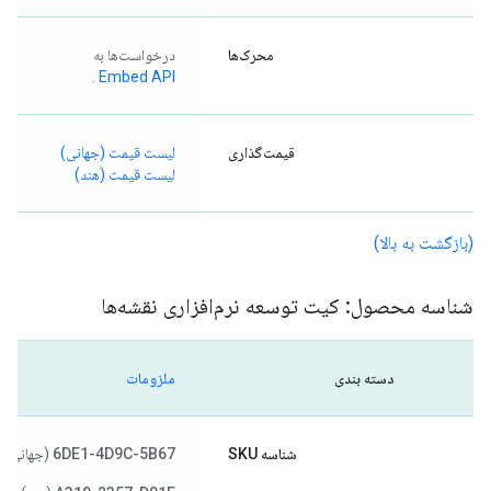
محرک‌ها
درخواست‌ها به
.
Embed API
قیمت‌گذاری
لیست قیمت (جهانی)
لیست قیمت (هند)
(بازگشت به بالا)
شناسه محصول: کیت توسعه نرم‌افزاری نقشه‌ها
دسته بندی
ملزومات
شناسه SKU
6DE1-4D9C-5B67
(جهانی)