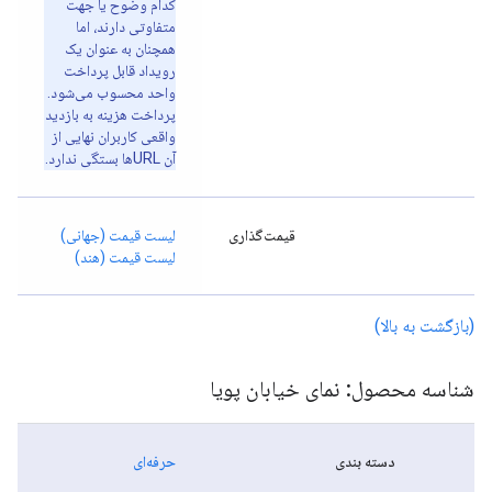
کدام وضوح یا جهت
متفاوتی دارند، اما
همچنان به عنوان یک
رویداد قابل پرداخت
واحد محسوب می‌شود.
پرداخت هزینه به بازدید
واقعی کاربران نهایی از
آن URLها بستگی ندارد.
قیمت‌گذاری
لیست قیمت (جهانی)
لیست قیمت (هند)
(بازگشت به بالا)
شناسه محصول: نمای خیابان پویا
دسته بندی
حرفه‌ای