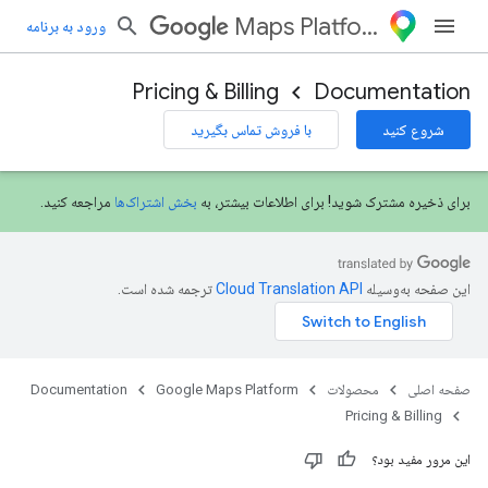
Maps Platform
ورود به برنامه
Pricing & Billing
Documentation
شروع کنید
با فروش تماس بگیرید
برای ذخیره مشترک شوید! برای اطلاعات بیشتر، به
بخش اشتراک‌ها
مراجعه کنید.
این صفحه به‌وسیله
ترجمه شده است.
صفحه اصلی
محصولات
Google Maps Platform
Documentation
Pricing & Billing
این مرور مفید بود؟