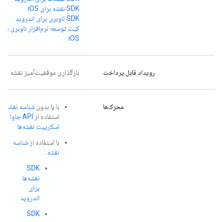
SDK نقشه برای iOS
SDK ناوبری برای اندروید
کیت توسعه نرم‌افزار ناوبری برای
iOS
رویداد قابل پرداخت
بارگذاری موفقیت‌آمیز نقشه
محرک‌ها
با یا بدون
شناسه نقشه
با
استفاده از
API جاوا
اسکریپت نقشه‌ها
با استفاده از
شناسه
نقشه
:
SDK
نقشه‌ها
برای
اندروید
SDK