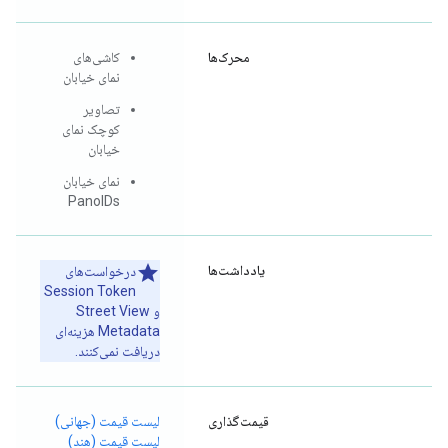
محرک‌ها
کاشی‌های
نمای خیابان
تصاویر
کوچک نمای
خیابان
نمای خیابان
PanoIDs
یادداشت‌ها
درخواست‌های
Session Token
و Street View
Metadata هزینه‌ای
دریافت نمی‌کنند.
قیمت‌گذاری
لیست قیمت (جهانی)
لیست قیمت (هند)