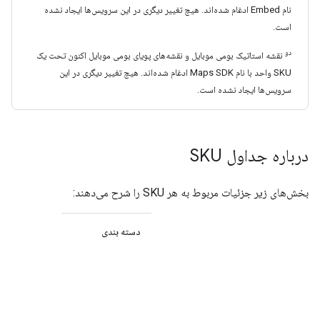
نام Embed ادغام شده‌اند. هیچ تغییر دیگری در این سرویس‌ها ایجاد نشده
است.
دو
نقشه استاتیک بومی موبایل و نقشه‌های پویای بومی موبایل اکنون تحت یک
SKU واحد با نام Maps SDK ادغام شده‌اند. هیچ تغییر دیگری در این
سرویس‌ها ایجاد نشده است.
درباره جداول SKU
بخش‌های زیر جزئیات مربوط به هر SKU را شرح می‌دهند:
دسته بندی
اینکه آیا
SKU در
دسته بندی
Essentials،
Pro یا
Enterprise
قرار می‌گیرد