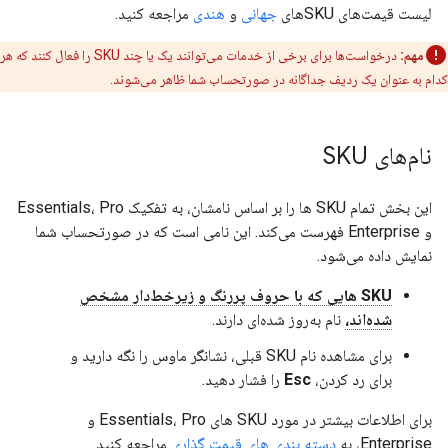
لیست قیمت‌های SKUهای
جهانی
و
هندی
مراجعه کنید.
مهم:
درخواست‌ها برای برخی از خدمات می‌توانند یک یا چند SKU را فعال کنند که هر
کدام به عنوان یک ردیف جداگانه در صورتحساب شما ظاهر می‌شوند.
نام‌های SKU
این بخش تمام SKU ها را بر اساس نامشان، به تفکیک Essentials، Pro
و Enterprise فهرست می‌کند. این نامی است که در صورتحساب شما
نمایش داده می‌شود.
SKU هایی که با حروف پررنگ و زیرخط‌دار مشخص
شده‌اند،
نام به‌روز شده‌ای دارند.
برای مشاهده نام SKU قبلی، نشانگر ماوس را نگه دارید و
برای رد کردن،
Esc
را فشار دهید.
برای اطلاعات بیشتر در مورد SKU های Essentials، Pro و
Enterprise، به
دسته بندی های قیمت گذاری
مراجعه کنید.