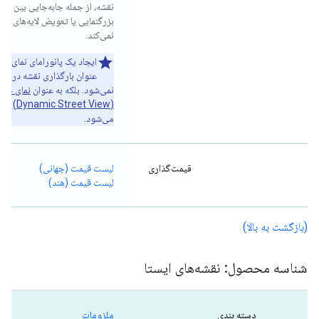
نقشه، از جمله جابه‌جایی بین صف
بزرگنمایی یا تعویض لایه‌های نقش
نمی‌کند.
ایجاد یک پانورامای نمای خیا
عنوان بارگذاری نقشه در نظر
نمی‌شود. بلکه به عنوان
نمای خیاب
(Dynamic Street View)
در ن
می‌شود.
قیمت‌گذاری
لیست قیمت (جهانی)
لیست قیمت (هند)
(بازگشت به بالا)
شناسه محصول: نقشه‌های ایستا
دسته بندی
ملزومات