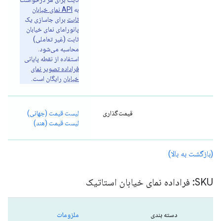
به
API نمای خیابان
ثابت
برای جاسازی یک
پانورامای نمای خیابان
ثابت (غیر تعاملی)
محاسبه می‌شود.
استفاده از نقطه پایانی
فراداده تصویر نمای
خیابان
رایگان است.
قیمت‌گذاری
لیست قیمت (جهانی)
لیست قیمت (هند)
(بازگشت به بالا)
SKU: فراداده نمای خیابان استاتیک
دسته بندی
ملزومات