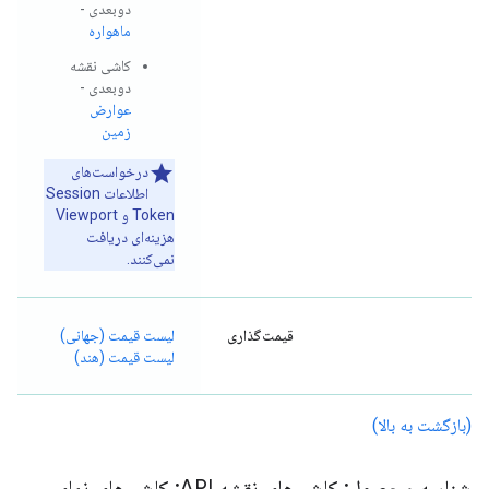
دوبعدی -
ماهواره
کاشی نقشه
دوبعدی -
عوارض
زمین
درخواست‌های
اطلاعات Session
Token و Viewport
هزینه‌ای دریافت
نمی‌کنند.
قیمت‌گذاری
لیست قیمت (جهانی)
لیست قیمت (هند)
(بازگشت به بالا)
شناسه محصول: کاشی‌های نقشه API: کاشی‌های نمای