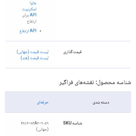
جاوا
اسکریپت
API
برای
ارتفاع
API ارتفاع
قیمت‌گذاری
لیست قیمت (جهانی)
لیست قیمت (هند)
شناسه محصول: نقشه‌های فراگیر
دسته بندی
حرفه‌ای
شناسه SKU
۴۸۱۶-۸۳A۲-۹۰۵۹
(جهانی)