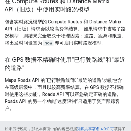
在 Compute Routes 和 Distance Matrix
API（旧版）中使用实时路况模型
包含实时路况模型的 Compute Routes 和 Distance Matrix
API（旧版）请求会以较高费率结算。 如果请求中省略了路
况模型，则结果完全取决于物理因素：道路、距离和限速。
将出发时间设置为
now
即可启用实时路况模型。
在 GPS 数据不精确时使用“已行驶路线”和“最近
的道路”
Maps Roads API 的“已行驶路线”和“最近的道路”功能包含
在高级层级中，而且以较高费率结算。在 GPS 数据不精确
时使用这些功能，Roads API 可以帮您确定正确的道路。
Roads API 的另一个功能“速度限制”只适用于资产跟踪客
户。
如未另行说明，那么本页面中的内容已根据
知识共享署名 4.0 许可
获得了