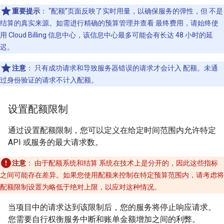
重要提示
：
“配额”页面反映了实时用量，以确保服务的弹性，但 不是
结算的真实来源。如需进行精确的预算管理并查看 最终费用，请始终使
用 Cloud Billing 信息中心，该信息中心最多可能会有长达 48 小时的延
迟。
注意
：
只有成功请求和导致服务器错误的请求才会计入 配额。未通
过身份验证的请求不计入配额。
设置配额限制
通过设置配额限制，您可以定义在给定时间范围内允许特定
API 或服务的最大请求数。
注意
：
由于配额系统和结算 系统在技术上是分开的，因此这些指标
之间可能存在差异。如果您使用配额来控制在特定预算范围内，请考虑将
配额限制设置为略低于绝对上限，以应对这种情况。
当项目中的请求达到该限制后，您的服务将停止响应请求。
您需要自行权衡服务中断和账单金额增加之间的利弊。