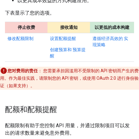
以更具成本效益的方式构建应用。
下表显示了您的选项。
停止收费
接收通知
以更低的成本构建
修改配额限制
设置配额提醒
遵循经济高效的 实
现策略
创建预算和 预算提
醒
您对费用的责任
： 您需要承担因滥用不受限制的 API 密钥而产生的费
用。作为最佳实践，请限制您的 API 密钥，或使用 OAuth 2.0 进行身份验
证（如果支持）。
配额和配额提醒
配额限制有助于您控制 API 用量，并通过限制项目可以发
出的请求数量来避免意外费用。