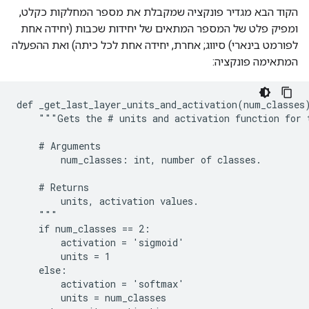
הקוד הבא מגדיר פונקציה שמקבלת את מספר המחלקות כקלט,
ומפיק פלט של המספר המתאים של יחידות שכבות (יחידה אחת
לפורמט בינארי) סיווג; אחרת, יחידה אחת לכל כיתה) ואת ההפעלה
המתאימה פונקציה:
def _get_last_layer_units_and_activation(num_classes)
    """Gets the # units and activation function for t
    # Arguments

        num_classes: int, number of classes.

    # Returns

        units, activation values.

    """

    if num_classes == 2:

        activation = 'sigmoid'

        units = 1

    else:

        activation = 'softmax'

        units = num_classes
