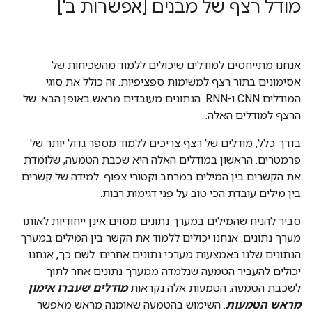
מודל רצף של מבנים [אפשרות ב']
אנחנו מתייחסים למודלים שיכולים ללמוד מהשכיחות של
אסימונים בתור רצף למשימות ספציפיות. זה כולל את סוגי
המודלים CNN ו-RNN. הנתונים מעובדים מראש באופן הבא: של
הרצף למודלים האלה.
בדרך כלל, מודלים של רצף צריכים ללמוד מספר גדול יותר של
פרמטרים. הראשון במודלים האלה היא שכבת הטמעה, שלומדת
את הקשרים בין המילים במרחב וקטורי צפוף. למידה של קשרים
בין מילים עובדת הכי טוב על פני דגימות רבות.
סביר להניח שהמילים במערך נתונים מסוים אינן ייחודיות לאותו
מערך נתונים. אנחנו יכולים ללמוד את הקשר בין המילים במערך
הנתונים שלנו באמצעות מערכי נתונים אחרים. לשם כך, אנחנו
יכולים להעביר הטמעה שנלמדה ממערך נתונים אחר לתוך
לשכבת הטמעה. הטמעות אלה נקראות
מודלים שעברו אימון
מראש הטמעות
. השימוש בהטמעה שאומנה מראש מאפשר