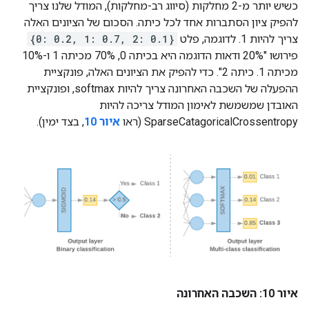
כשיש יותר מ-2 מחלקות (סיווג רב-מחלקות), המודל שלנו צריך
להפיק ציון הסתברות אחד לכל כיתה. הסכום של הציונים האלה
צריך להיות 1. לדוגמה, פלט
{0: 0.2, 1: 0.7, 2: 0.1}
פירושו "20% ודאות הדוגמה היא בכיתה 0, 70% מכיתה 1 ו-10%
מכיתה 1. כיתה 2". כדי להפיק את הציונים האלה, פונקציית
ההפעלה של השכבה האחרונה צריך להיות softmax, ופונקציית
האובדן שמשמשת לאימון המודל צריכה להיות
SparseCatagoricalCrossentropy (ראו
איור 10
, בצד ימין).
איור 10: השכבה האחרונה