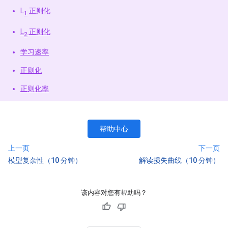
L
正则化
1
L
正则化
2
学习速率
正则化
正则化率
帮助中心
上一页
下一页
模型复杂性（10 分钟）
解读损失曲线（10 分钟）
该内容对您有帮助吗？