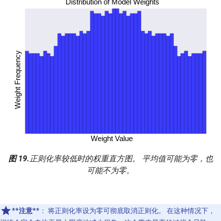
图 19.
正则化率较低时的权重直方图。 平均值可能为零，也
可能不为零。
**注意**
：
将正则化率设为零可彻底取消正则化。 在这种情况下，