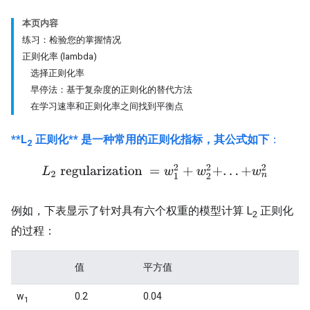
本页内容
练习：检验您的掌握情况
正则化率 (lambda)
选择正则化率
早停法：基于复杂度的正则化的替代方法
在学习速率和正则化率之间找到平衡点
**L
正则化** 是一种常用的正则化指标，其公式如下
：
2
L
2
regularization
=
w
1
2
+
w
2
2
+
.
.
.
+
w
n
2
例如，下表显示了针对具有六个权重的模型计算 L
正则化
2
的过程：
值
平方值
w
0.2
0.04
1