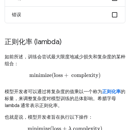
错误
正则化率 (lambda)
如前所述，训练会尝试最大限度地减少损失和复杂度的某种
组合：
minimize(loss
+
complexity)
模型开发者可以通过将复杂度的值乘以一个称为
正则化率
的
标量，来调整复杂度对模型训练的总体影响。希腊字母
lambda 通常表示正则化率。
也就是说，模型开发者旨在执行以下操作：
minimize(loss
+
λ
complexity)