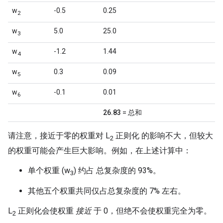
w
-0.5
0.25
2
w
5.0
25.0
3
w
-1.2
1.44
4
w
0.3
0.09
5
w
-0.1
0.01
6
26.83
= 总和
请注意，接近于零的权重对 L
正则化 的影响不大，但较大
2
的权重可能会产生巨大影响。例如，在上述计算中：
单个权重 (w
) 约占 总复杂度的 93%。
3
其他五个权重共同仅占总复杂度的 7% 左右。
L
正则化会使权重
接近
于 0，但绝不会使权重完全为零。
2