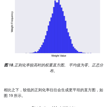
图 18.
正则化率较高时的权重直方图。 平均值为零。正态分
布。
相比之下，较低的正则化率往往会生成更平坦的直方图，如
图 19 所示。