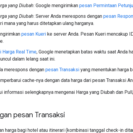
rga yang Diubah
: Google mengirimkan
pesan Permintaan Petunj
rga yang Diubah
: Server Anda merespons dengan
pesan Respon
rari mana yang harus ditetapkan ulang harganya.
ngirimkan
pesan Kueri
ke server Anda. Pesan Kueri mencakup ID h
e.
i Harga Real Time
, Google menetapkan batas waktu saat Anda har
uncul dalam lelang saat ini.
da merespons dengan
pesan Transaksi
yang menentukan harga b
perbarui cache-nya dengan data harga dari pesan Transaksi An
i informasi selengkapnya mengenai Harga yang Diubah dan Pull,
gan pesan Transaksi
 harga bagi hotel atau itinerari (kombinasi tanggal check-in d