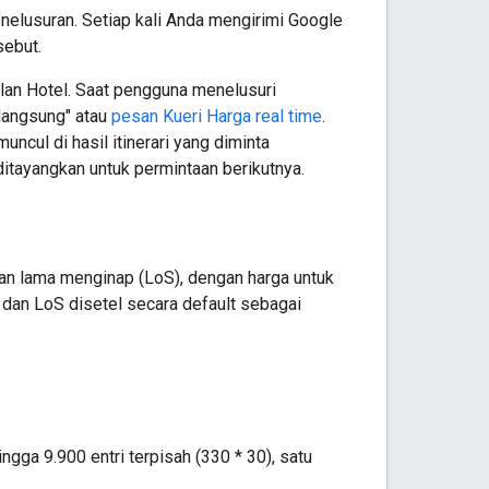
elusuran. Setiap kali Anda mengirimi Google
sebut.
klan Hotel. Saat pengguna menelusuri
"langsung" atau
pesan Kueri Harga real time
.
ncul di hasil itinerari yang diminta
itayangkan untuk permintaan berikutnya.
an lama menginap (LoS), dengan harga untuk
n dan LoS disetel secara default sebagai
ga 9.900 entri terpisah (330 * 30), satu