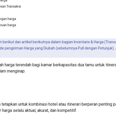
Harga
san Transaksi
ngan harga
ruan harga
 berikut dan artikel berikutnya dalam bagian Inventaris & Harga (Tra
ode pengiriman Harga yang Diubah (sebelumnya Pull dengan Petunjuk).
ah harga terendah bagi kamar berkapasitas dua tamu untuk itinera
lam menginap.
tetapkan untuk kombinasi hotel atau itinerari berperan penting p
harga selalu aktual, akurat, dan kompetitif.