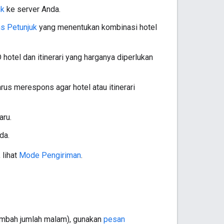
uk
ke server Anda.
s Petunjuk
yang menentukan kombinasi hotel
otel dan itinerari yang harganya diperlukan
us merespons agar hotel atau itinerari
aru.
da.
 lihat
Mode Pengiriman
.
itambah jumlah malam), gunakan
pesan