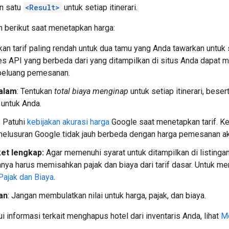
n satu
<Result>
untuk setiap itinerari.
 berikut saat menetapkan harga:
ikan tarif paling rendah untuk dua tamu yang Anda tawarkan untuk 
es API yang berbeda dari yang ditampilkan di situs Anda dapa
 peluang pemesanan.
alam
: Tentukan
total biaya menginap
untuk setiap itinerari, besert
untuk Anda.
: Patuhi
kebijakan akurasi harga
Google saat menetapkan tarif. Ke
enelusuran Google tidak jauh berbeda dengan harga pemesanan ak
et lengkap:
Agar memenuhi syarat untuk ditampilkan di listingan
nya harus memisahkan pajak dan biaya dari tarif dasar. Untuk me
Pajak dan Biaya
.
an
: Jangan membulatkan nilai untuk harga, pajak, dan biaya.
 informasi terkait menghapus hotel dari inventaris Anda, lihat
Me