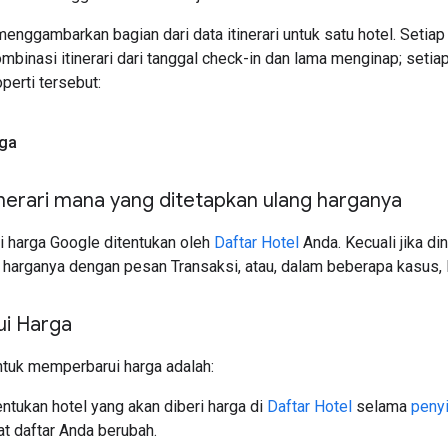
menggambarkan bagian dari data itinerari untuk satu hotel. Setia
mbinasi itinerari dari tanggal check-in dan lama menginap; setiap 
perti tersebut:
rga
inerari mana yang ditetapkan ulang harganya
i harga Google ditentukan oleh
Daftar Hotel
Anda. Kecuali jika di
g harganya dengan pesan Transaksi, atau, dalam beberapa kasus, 
i Harga
uk memperbarui harga adalah:
tukan hotel yang akan diberi harga di
Daftar Hotel
selama
peny
at daftar Anda berubah.