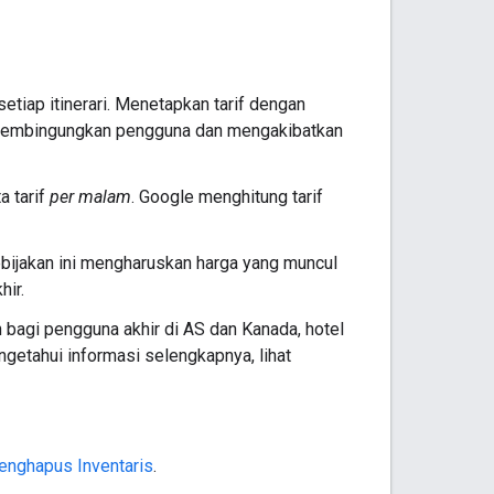
setiap itinerari. Menetapkan tarif dengan
t membingungkan pengguna dan mengakibatkan
a tarif
per malam
. Google menghitung tarif
bijakan ini mengharuskan harga yang muncul
hir.
 bagi pengguna akhir di AS dan Kanada, hotel
ngetahui informasi selengkapnya, lihat
nghapus Inventaris
.