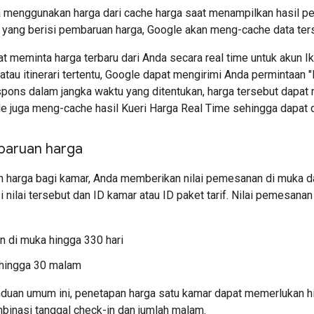
 menggunakan harga dari cache harga saat menampilkan hasil pen
 yang berisi pembaruan harga, Google akan meng-cache data ter
t meminta harga terbaru dari Anda secara real time untuk akun I
atau itinerari tertentu, Google dapat mengirimi Anda permintaan 
ons dalam jangka waktu yang ditentukan, harga tersebut dapat mu
e juga meng-cache hasil Kueri Harga Real Time sehingga dapat d
baruan harga
 harga bagi kamar, Anda memberikan nilai pemesanan di muka d
 nilai tersebut dan ID kamar atau ID paket tarif. Nilai pemesana
 di muka hingga 330 hari
hingga 30 malam
duan umum ini, penetapan harga satu kamar dapat memerlukan hing
binasi tanggal check-in dan jumlah malam.