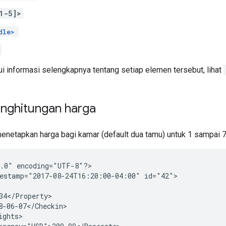
1-5]>
dle>
i informasi selengkapnya tentang setiap elemen tersebut, lihat
nghitungan harga
menetapkan harga bagi kamar (default dua tamu) untuk 1 sampai 7
1.0"
encoding="UTF-8"?>

estamp="2017-08-24T16:20:00-04:00"