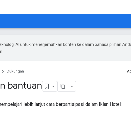
knologi AI untuk menerjemahkan konten ke dalam bahasa pilihan And
n.
Dukungan
Ap
n bantuan
empelajari lebih lanjut cara berpartisipasi dalam Iklan Hotel: