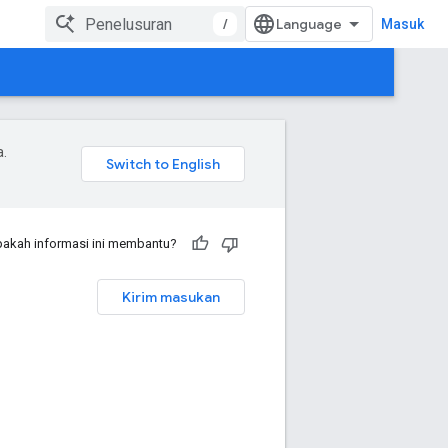
/
Masuk
a.
akah informasi ini membantu?
Kirim masukan