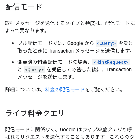
配信モード
取引メッセージを送信するタイプと頻度は、配信モードに
よって異なります。
プル配信モードでは、Google から
<Query>
を受け
取ったときに Transaction メッセージを送信します。
変更済み料金配信モードの場合、
<HintRequest>
と
<Query>
を受信して応答した後に、Transaction
メッセージを送信します。
詳細については、
料金の配信モード
をご覧ください。
ライブ料金クエリ
配信モードに関係なく、Google は
ライブ料金クエリ
と呼
ばれるリクエストを送信することもあります。これらのク