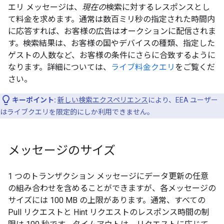
エリ メッセージは、
現在の
検索に対するレスポンスとし
て料金を求めます。通常は数百ミリ秒の指定された時間内
に応答すれば、お客様の広告はオークションに配信されま
す。検索結果は、お客様の国やデバイスの種類、指定した
ゲストの人数など、お客様の条件にさらに合致するように
なります。詳細については、
ライブ料金クエリ
をご覧くだ
さい。
キーポイント:
新しい検索エクスペリエンス
により、EEA ユーザー
はライブクエリを限定的にしか利用できません。
メッセージのサイズ
1 つのトランザクション メッセージにデータ更新の任意
の組み合わせを含めることができますが、各メッセージの
サイズには 100 MB の上限があります。通常、すべての
Pull リクエストと Hint リクエストのレスポンス時間の制