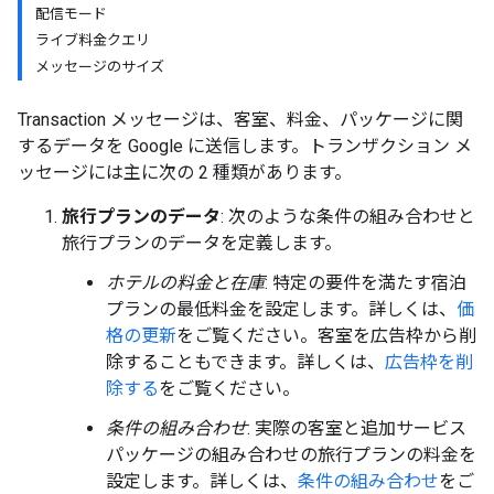
配信モード
ライブ料金クエリ
メッセージのサイズ
Transaction メッセージは、客室、料金、パッケージに関
するデータを Google に送信します。トランザクション メ
ッセージには主に次の 2 種類があります。
旅行プランのデータ
: 次のような条件の組み合わせと
旅行プランのデータを定義します。
ホテルの料金と在庫
: 特定の要件を満たす宿泊
プランの最低料金を設定します。詳しくは、
価
格の更新
をご覧ください。客室を広告枠から削
除することもできます。詳しくは、
広告枠を削
除する
をご覧ください。
条件の組み合わせ
: 実際の客室と追加サービス
パッケージの組み合わせの旅行プランの料金を
設定します。詳しくは、
条件の組み合わせ
をご