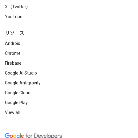
X（Twitter）
YouTube
リソース
Android
Chrome
Firebase
Google AI Studio
Google Antigravity
Google Cloud
Google Play
View all