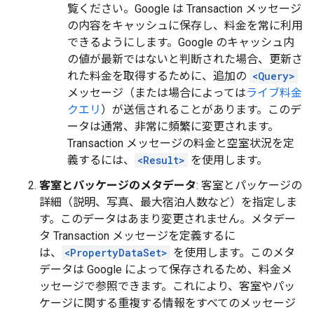
覧ください。Google は Transaction メッセージ
の内容をキャッシュに保存し、料金を常に利用
できるようにします。Google のキャッシュ内
の値が最新ではないと判断された場合、更新さ
れた料金を取得するために、追加の
<Query>
メッセージ（または場合によっては
ライブ料金
クエリ
）が送信されることがあります。このデ
ータは通常、非常に頻繁に変更されます。
Transaction メッセージの料金と空室状況を定
義するには、
<Result>
を使用します。
客室とパッケージのメタデータ
: 客室とパッケージの
詳細（説明、写真、最大宿泊人数など）を指定しま
す。このデータはあまり変更されません。メタデー
タ Transaction メッセージを定義するに
は、
<PropertyDataSet>
を使用します。このメタ
データは Google によって保存されるため、料金メ
ッセージで参照できます。これにより、客室やパッ
ケージに関する重複する情報をすべてのメッセージ