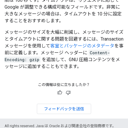
限は 100 秒です。タイムアウトは、リクエストに応じて
Google が調整できる構成可能なフィールドです。非常に
大きなメッセージの場合は、タイムアウトを 10 分に設定
することをおすすめします。
メッセージのサイズを大幅に削減し、メッセージのサイズ
とタイムアウトに関する問題を回避するには、Transaction
メッセージを使用して
客室とパッケージのメタデータ
を事
前に定義します。メッセージ ヘッダーに
Content-
Encoding: gzip
を追加して、GNU 圧縮コンテンツをメ
ッセージに追加することもできます。
この情報は役に立ちましたか？
フィードバックを送信
All rights reserved. Java は Oracle および関連会社の登録商標です。