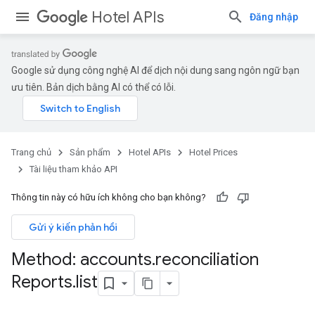
Hotel APIs
Đăng nhập
Google sử dụng công nghệ AI để dịch nội dung sang ngôn ngữ bạn
ưu tiên. Bản dịch bằng AI có thể có lỗi.
Trang chủ
Sản phẩm
Hotel APIs
Hotel Prices
Tài liệu tham khảo API
Thông tin này có hữu ích không cho bạn không?
Gửi ý kiến phản hồi
Method: accounts
.
reconciliation
Reports
.
list