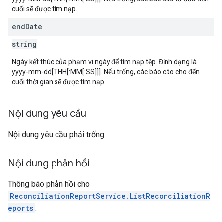
cuối sẽ được tìm nạp.
end
Date
string
Ngày kết thúc của phạm vi ngày để tìm nạp tệp. Định dạng là
yyyy-mm-dd[THH[:MM[:SS]]]. Nếu trống, các báo cáo cho đến
cuối thời gian sẽ được tìm nạp.
Nội dung yêu cầu
Nội dung yêu cầu phải trống.
Nội dung phản hồi
Thông báo phản hồi cho
ReconciliationReportService.ListReconciliationR
eports
.