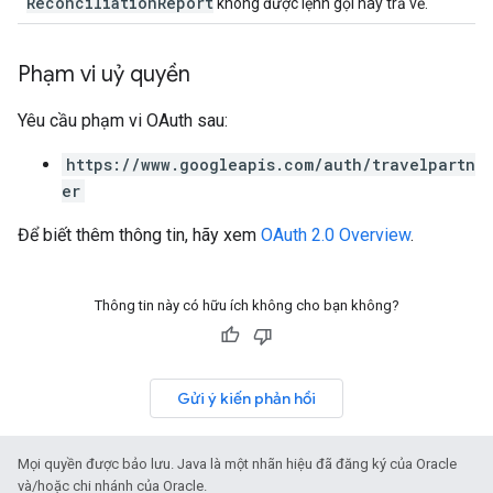
ReconciliationReport
không được lệnh gọi này trả về.
Phạm vi uỷ quyền
Yêu cầu phạm vi OAuth sau:
https://www.googleapis.com/auth/travelpartn
er
Để biết thêm thông tin, hãy xem
OAuth 2.0 Overview
.
Thông tin này có hữu ích không cho bạn không?
Gửi ý kiến phản hồi
Mọi quyền được bảo lưu. Java là một nhãn hiệu đã đăng ký của Oracle
và/hoặc chi nhánh của Oracle.