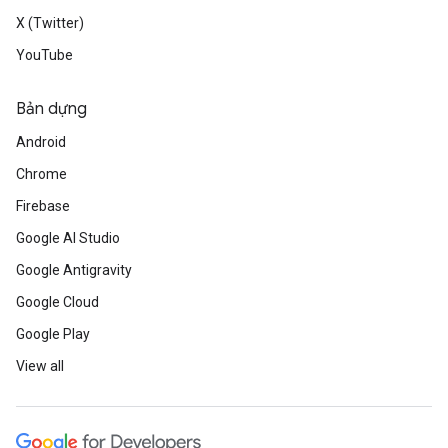
X (Twitter)
YouTube
Bản dựng
Android
Chrome
Firebase
Google AI Studio
Google Antigravity
Google Cloud
Google Play
View all