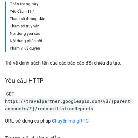
ws
Trên trang này
Yêu cầu HTTP
Tham số đường dẫn
Tham số truy vấn
Nội dung yêu cầu
Nội dung phản hồi
Phạm vi uỷ quyền
Trả về danh sách tên của các báo cáo đối chiếu đã tạo.
Yêu cầu HTTP
GET
https://travelpartner.googleapis.com/v3/{parent=
accounts/*}/reconciliationReports
URL sử dụng cú pháp
Chuyển mã gRPC
.