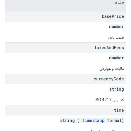
فیلدها
base
Price
number
قیمت پایه.
taxes
And
Fees
number
مالیات و عوارض.
currency
Code
string
کد ارزی ISO 4217.
time
string (
Timestamp
format)