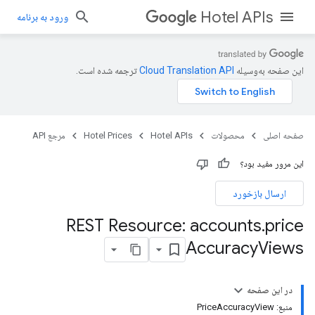
Hotel APIs
ورود به برنامه
این صفحه به‌وسیله
ترجمه شده است.
صفحه اصلی
محصولات
Hotel APIs
Hotel Prices
مرجع API
این مرور مفید بود؟
ارسال بازخورد
REST Resource: accounts
.
price
Accuracy
Views
در این صفحه
منبع: PriceAccuracyView