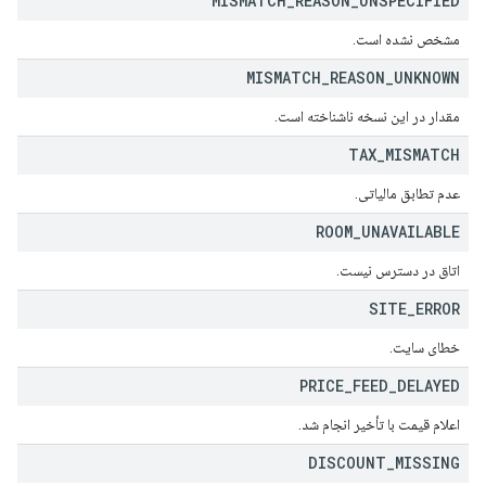
MISMATCH
_
REASON
_
UNSPECIFIED
مشخص نشده است.
MISMATCH
_
REASON
_
UNKNOWN
مقدار در این نسخه ناشناخته است.
TAX
_
MISMATCH
عدم تطابق مالیاتی.
ROOM
_
UNAVAILABLE
اتاق در دسترس نیست.
SITE
_
ERROR
خطای سایت.
PRICE
_
FEED
_
DELAYED
اعلام قیمت با تأخیر انجام شد.
DISCOUNT
_
MISSING