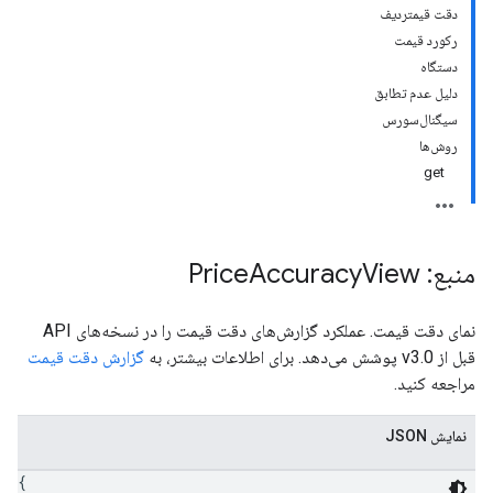
دقت قیمتردیف
رکورد قیمت
دستگاه
دلیل عدم تطابق
a
سیگنال‌سورس
روش‌ها
get
منبع: Price
View
Accuracy
نمای دقت قیمت. عملکرد گزارش‌های دقت قیمت را در نسخه‌های API
قبل از v3.0 پوشش می‌دهد. برای اطلاعات بیشتر، به
گزارش دقت قیمت
مراجعه کنید.
نمایش JSON
{