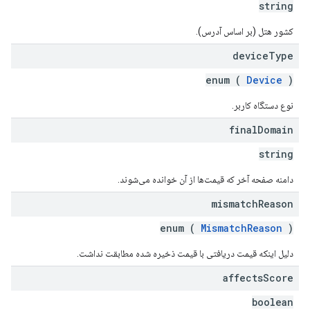
string
کشور هتل (بر اساس آدرس).
device
Type
enum (
Device
)
نوع دستگاه کاربر.
final
Domain
string
دامنه صفحه آخر که قیمت‌ها از آن خوانده می‌شوند.
mismatch
Reason
enum (
MismatchReason
)
دلیل اینکه قیمت دریافتی با قیمت ذخیره شده مطابقت نداشت.
affects
Score
boolean