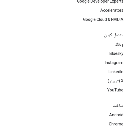
Google Developer Experts
Accelerators
Google Cloud & NVIDIA
متصل کردن
وبلاگ
Bluesky
Instagram
LinkedIn
‫X (توییتر)
YouTube
ساخت
Android
Chrome