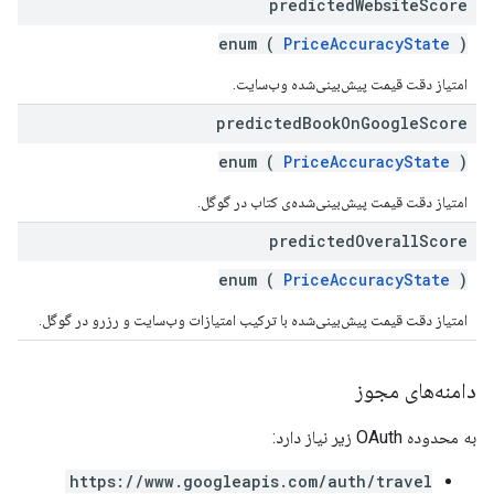
predicted
Website
Score
enum (
PriceAccuracyState
)
امتیاز دقت قیمت پیش‌بینی‌شده وب‌سایت.
predicted
Book
On
Google
Score
enum (
PriceAccuracyState
)
امتیاز دقت قیمت پیش‌بینی‌شده‌ی کتاب در گوگل.
predicted
Overall
Score
enum (
PriceAccuracyState
)
امتیاز دقت قیمت پیش‌بینی‌شده با ترکیب امتیازات وب‌سایت و رزرو در گوگل.
دامنه‌های مجوز
به محدوده OAuth زیر نیاز دارد:
https://www.googleapis.com/auth/travel