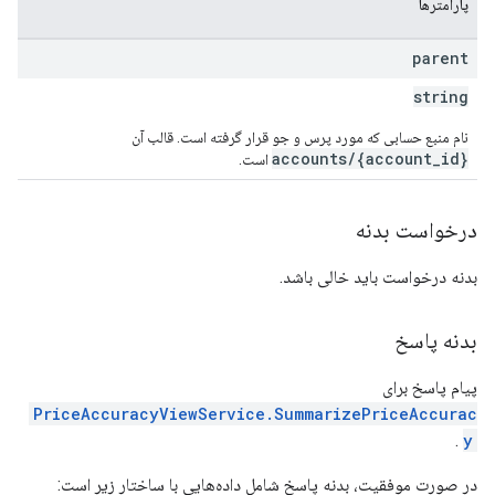
پارامترها
parent
string
نام منبع حسابی که مورد پرس و جو قرار گرفته است. قالب آن
accounts/{account_id}
است.
درخواست بدنه
بدنه درخواست باید خالی باشد.
بدنه پاسخ
پیام پاسخ برای
PriceAccuracyViewService.SummarizePriceAccurac
.
y
در صورت موفقیت، بدنه پاسخ شامل داده‌هایی با ساختار زیر است: