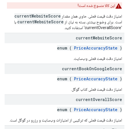
این کالا منسوخ شده است!
currentWebsiteScore
امتیاز دقت قیمت فعلی. حاوی همان مقدار
currentWebsiteScore
است. برای وضوح بیشتر، بسته به نیاز، از
یا
'currentOverallScore' استفاده کنید.
current
Website
Score
enum (
PriceAccuracyState
)
امتیاز دقت قیمت فعلی وب‌سایت.
current
Book
On
Google
Score
enum (
PriceAccuracyState
)
امتیاز دقت قیمت فعلی کتاب گوگل.
current
Overall
Score
enum (
PriceAccuracyState
)
امتیاز دقت قیمت فعلی که ترکیبی از امتیازات وب‌سایت و رزرو در گوگل است.