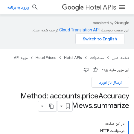
Hotel APIs
ورود به برنامه
این صفحه به‌وسیله
ترجمه شده است.
صفحه اصلی
محصولات
Hotel APIs
Hotel Prices
مرجع API
این مرور مفید بود؟
ارسال بازخورد
Method: accounts
.
price
Accuracy
Views
.
summarize
در این صفحه
درخواست HTTP