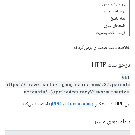
پارامترهای مسیر
درخواست بدنه
بدنه پاسخ
دامنه‌های مجوز
قیمت، دقت، وضعیت
خلاصه دقت قیمت را برمی‌گرداند.
درخواست HTTP
GET
https://travelpartner.googleapis.com/v3/{parent=
accounts/*}/priceAccuracyViews:summarize
این URL از سینتکس
Transcoding در gRPC
استفاده می‌کند.
پارامترهای مسیر