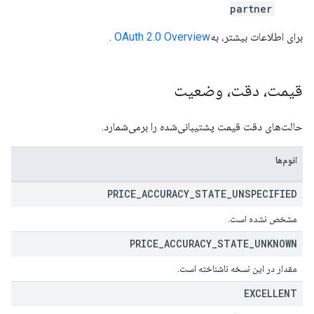
partner
برای اطلاعات بیشتر، به
OAuth 2.0 Overview
.
قیمت، دقت، وضعیت
حالت‌های دقت قیمت پشتیبانی‌شده را برمی‌شمارد.
انوم‌ها
PRICE
_
ACCURACY
_
STATE
_
UNSPECIFIED
مشخص نشده است.
PRICE
_
ACCURACY
_
STATE
_
UNKNOWN
مقدار در این نسخه ناشناخته است.
EXCELLENT