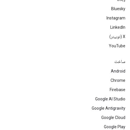
Bluesky
Instagram
LinkedIn
‫X (توییتر)
YouTube
ساخت
Android
Chrome
Firebase
Google AI Studio
Google Antigravity
Google Cloud
Google Play