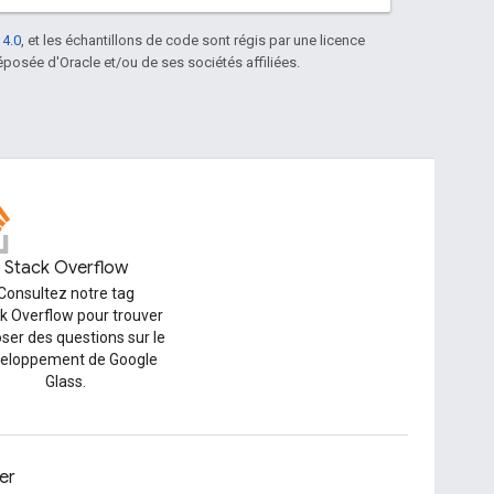
 4.0
, et les échantillons de code sont régis par une licence
posée d'Oracle et/ou de ses sociétés affiliées.
Stack Overflow
Consultez notre tag
k Overflow pour trouver
oser des questions sur le
eloppement de Google
Glass.
er