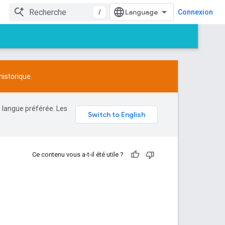
/
Connexion
istorique.
e langue préférée. Les
Ce contenu vous a-t-il été utile ?