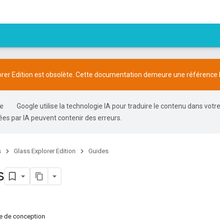
orer Edition est obsolète. Cette documentation demeure une référence h
Google utilise la technologie IA pour traduire le contenu dans votr
es par IA peuvent contenir des erreurs.
s
Glass Explorer Edition
Guides
s
e de conception