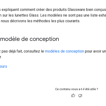
 expliquent comment créer des produits Glassware bien conçus q
n sur les lunettes Glass. Les modèles ne sont pas une liste ex
 nous décrivons les méthodes les plus courants.
n modèle de conception
z pas déjà fait, consultez le
modèles de conception
pour avoir u
r.
ours
Ce contenu vous a-t-il été utile ?