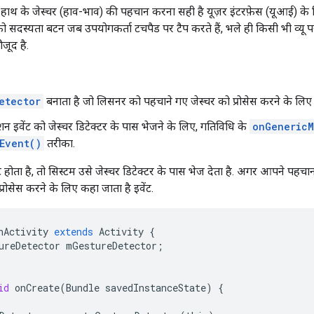
र हाथ के जेस्चर (हाव-भाव) की पहचान करना सही है यूज़र इंटरफ़ेस (यूआई) के
सदस्यता बटन जब उपयोगकर्ता टचपैड पर टैप करते हैं, भले ही किसी भी व्यू 
जूद है.
etector
बनाता है जो लिसनर को पहचाने गए जेस्चर को प्रोसेस करने के लिए 
न इवेंट को जेस्चर डिटेक्टर के पास भेजने के लिए, गतिविधि के
onGenericM
Event()
तरीका.
होता है, तो सिस्टम उसे जेस्चर डिटेक्टर के पास भेज देता है. अगर आपने पहच
्रोसेस करने के लिए कहा जाता है इवेंट.
nActivity
extends
Activity
{
ureDetector
mGestureDetector
;
id
onCreate
(
Bundle
savedInstanceState
)
{