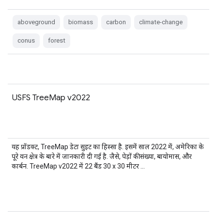
aboveground
biomass
carbon
climate-change
conus
forest
USFS TreeMap v2022
यह प्रॉडक्ट, TreeMap डेटा सुइट का हिस्सा है. इसमें साल 2022 में, अमेरिका के
पूरे वन क्षेत्र के बारे में जानकारी दी गई है. जैसे, पेड़ों की संख्या, बायोमास, और
कार्बन. TreeMap v2022 में 22 बैंड 30 x 30 मीटर …