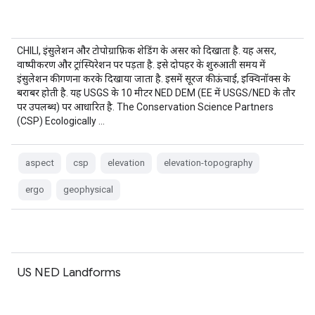
CHILI, इंसुलेशन और टोपोग्राफ़िक शेडिंग के असर को दिखाता है. यह असर,
वाष्पीकरण और ट्रांस्पिरेशन पर पड़ता है. इसे दोपहर के शुरुआती समय में
इंसुलेशन की गणना करके दिखाया जाता है. इसमें सूरज की ऊंचाई, इक्विनॉक्स के
बराबर होती है. यह USGS के 10 मीटर NED DEM (EE में USGS/NED के तौर
पर उपलब्ध) पर आधारित है. The Conservation Science Partners
(CSP) Ecologically …
aspect
csp
elevation
elevation-topography
ergo
geophysical
US NED Landforms