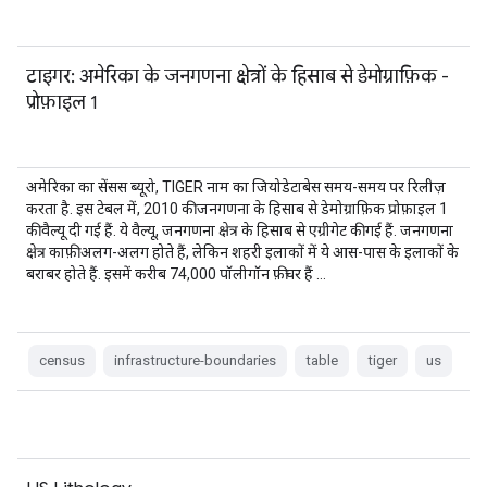
टाइगर: अमेरिका के जनगणना क्षेत्रों के हिसाब से डेमोग्राफ़िक -
प्रोफ़ाइल 1
अमेरिका का सेंसस ब्यूरो, TIGER नाम का जियोडेटाबेस समय-समय पर रिलीज़
करता है. इस टेबल में, 2010 की जनगणना के हिसाब से डेमोग्राफ़िक प्रोफ़ाइल 1
की वैल्यू दी गई हैं. ये वैल्यू, जनगणना क्षेत्र के हिसाब से एग्रीगेट की गई हैं. जनगणना
क्षेत्र काफ़ी अलग-अलग होते हैं, लेकिन शहरी इलाकों में ये आस-पास के इलाकों के
बराबर होते हैं. इसमें करीब 74,000 पॉलीगॉन फ़ीचर हैं …
census
infrastructure-boundaries
table
tiger
us