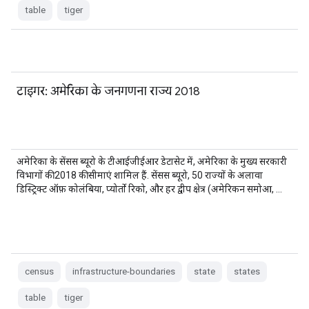
table
tiger
टाइगर: अमेरिका के जनगणना राज्य 2018
अमेरिका के सेंसस ब्यूरो के टीआईजीईआर डेटासेट में, अमेरिका के मुख्य सरकारी
विभागों की 2018 की सीमाएं शामिल हैं. सेंसस ब्यूरो, 50 राज्यों के अलावा
डिस्ट्रिक्ट ऑफ़ कोलंबिया, प्योर्तो रिको, और हर द्वीप क्षेत्र (अमेरिकन समोआ, …
census
infrastructure-boundaries
state
states
table
tiger