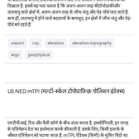
दिखाता है. इससे यह पता चलता है कि अलग-अलग तरह की टोपोग्राफ़ी और
जलवायु वाले क्षेत्रों में, अलग-अलग तरह के जीव-जंतु और पेड़-पौधे पाए जाते हैं.
साथ ही, जलवायु में होने वाले बदलावों के बावजूद, इन क्षेत्रों में जीव-जंतु और पेड़-
पौधे बने रहते हैं.
aspect
csp
elevation
elevation-topography
ergo
geophysical
US NED mTPI (मल्टी-स्केल टोपोग्राफ़िक़ पोज़िशन इंडेक्स)
एमटीपीआई, रिज और वैली फ़ॉर्म के बीच अंतर करता है. इसकी गिनती, हर जगह
के एलिवेशन डेटा का इस्तेमाल करके की जाती है. इसके लिए, किसी इलाके के
औसत एलिवेशन को घटाया जाता है. mTPI, रेडियस (किमी) के मूविंग विंडो का