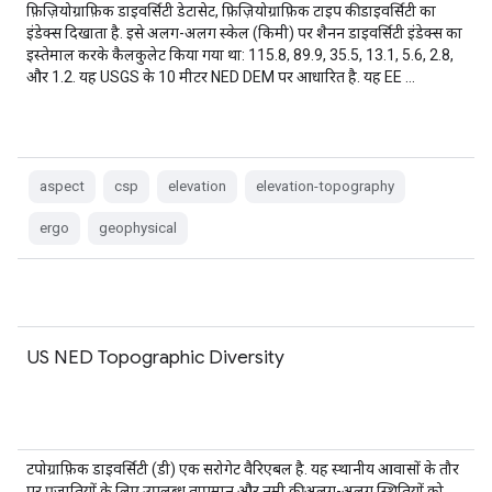
फ़िज़ियोग्राफ़िक डाइवर्सिटी डेटासेट, फ़िज़ियोग्राफ़िक टाइप की डाइवर्सिटी का
इंडेक्स दिखाता है. इसे अलग-अलग स्केल (किमी) पर शैनन डाइवर्सिटी इंडेक्स का
इस्तेमाल करके कैलकुलेट किया गया था: 115.8, 89.9, 35.5, 13.1, 5.6, 2.8,
और 1.2. यह USGS के 10 मीटर NED DEM पर आधारित है. यह EE …
aspect
csp
elevation
elevation-topography
ergo
geophysical
US NED Topographic Diversity
टपोग्राफ़िक डाइवर्सिटी (डी) एक सरोगेट वैरिएबल है. यह स्थानीय आवासों के तौर
पर प्रजातियों के लिए उपलब्ध तापमान और नमी की अलग-अलग स्थितियों को