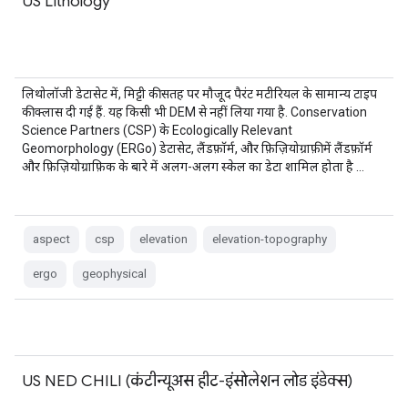
US Lithology
लिथोलॉजी डेटासेट में, मिट्टी की सतह पर मौजूद पैरंट मटीरियल के सामान्य टाइप
की क्लास दी गई हैं. यह किसी भी DEM से नहीं लिया गया है. Conservation
Science Partners (CSP) के Ecologically Relevant
Geomorphology (ERGo) डेटासेट, लैंडफ़ॉर्म, और फ़िज़ियोग्राफ़ी में लैंडफ़ॉर्म
और फ़िज़ियोग्राफ़िक के बारे में अलग-अलग स्केल का डेटा शामिल होता है …
aspect
csp
elevation
elevation-topography
ergo
geophysical
US NED CHILI (कंटीन्यूअस हीट-इंसोलेशन लोड इंडेक्स)