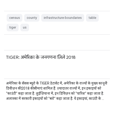
census
county
infrastructure-boundaries
table
tiger
us
TIGER: अमेरिका के जनगणना ज़िले 2018
अमेरिका के सेंसस ब्यूरो के TIGER डेटासेट में, अमेरिका के राज्यों के मुख्य कानूनी
डिवीज़न की 2018 की सीमाएं शामिल हैं. ज़्यादातर राज्यों में, इन इकाइयों को
"काउंटी" कहा जाता है. लुईज़ियाना में, इन डिविज़न को "पारिश" कहा जाता है.
अलास्का में सरकारी इकाइयों को "बरो" कहा जाता है. ये इकाइयां, काउंटी के …