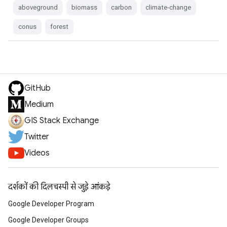
aboveground
biomass
carbon
climate-change
conus
forest
GitHub
Medium
GIS Stack Exchange
Twitter
Videos
दर्शकों की दिलचस्पी से जुड़े आंकड़े
Google Developer Program
Google Developer Groups