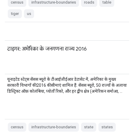
census
infrastructure-boundaries
roads
table
tiger
us
टाइगर: अमेरिका के जनगणना राज्य 2016
यूनाइटेड स्टेट्स सेंसस ब्यूरो के टीआईजीईआर डेटासेट में, अमेरिका के मुख्य
सरकारी विभागों की 2016 की सीमाएं शामिल हैं. सेंसस ब्यूरो, 50 राज्यों के अलावा
डिस्ट्रिक्ट ऑफ़ कोलंबिया, प्योर्तो रिको, और हर द्वीप क्षेत्र (अमेरिकन समोआ, …
census
infrastructure-boundaries
state
states