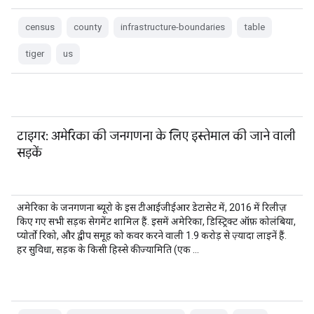
census
county
infrastructure-boundaries
table
tiger
us
टाइगर: अमेरिका की जनगणना के लिए इस्तेमाल की जाने वाली
सड़कें
अमेरिका के जनगणना ब्यूरो के इस टीआईजीईआर डेटासेट में, 2016 में रिलीज़
किए गए सभी सड़क सेगमेंट शामिल हैं. इसमें अमेरिका, डिस्ट्रिक्ट ऑफ़ कोलंबिया,
प्योर्तो रिको, और द्वीप समूह को कवर करने वाली 1.9 करोड़ से ज़्यादा लाइनें हैं.
हर सुविधा, सड़क के किसी हिस्से की ज्यामिति (एक …